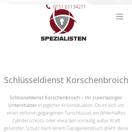
0151 61134271
Hauptnavigation
Schlüsseldienst Korschenbroich
Schlüsseldienst Korschenbroich – Ihr zuverlässiger
Unterstützer
in jeglicher Krisensituation. Ob es sich um
einen verloren gegangenen Türschlüssel, ein fehlerhaftes
Zylinderschloss oder etwa den vorläufig außer Kraft
gesetzten Schutz nach einem Garageneinbruch dreht: diese