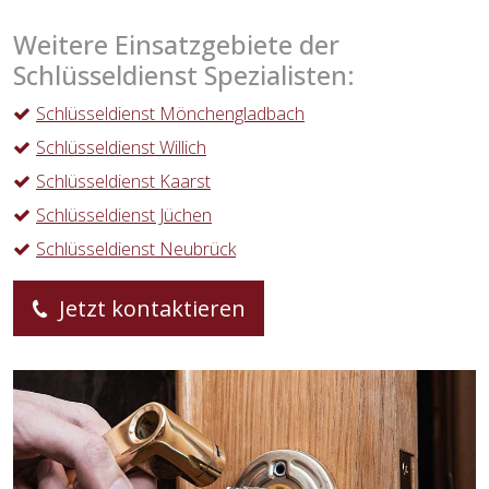
Weitere Einsatzgebiete der
Schlüsseldienst Spezialisten:
Schlüsseldienst Mönchengladbach
Schlüsseldienst Willich
Schlüsseldienst Kaarst
Schlüsseldienst Jüchen
Schlüsseldienst Neubrück
Jetzt kontaktieren