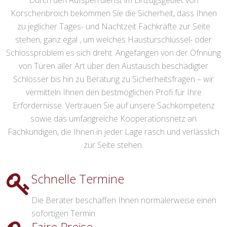
Durch den Aufsperrdienst im Einzugsgebiet von
Korschenbroich bekommen Sie die Sicherheit, dass Ihnen
zu jeglicher Tages- und Nachtzeit Fachkräfte zur Seite
stehen, ganz egal , um welches Haustürschlüssel- oder
Schlossproblem es sich dreht. Angefangen von der Öfnnung
von Türen aller Art über den Austausch beschädigter
Schlösser bis hin zu Beratung zu Sicherheitsfragen – wir
vermitteln Ihnen den bestmöglichen Profi für Ihre
Erfordernisse. Vertrauen Sie auf unsere Sachkompetenz
sowie das umfangreiche Kooperationsnetz an
Fachkundigen, die Ihnen in jeder Lage rasch und verlässlich
zur Seite stehen.
Schnelle Termine
Die Berater beschaffen Ihnen normalerweise einen
sofortigen Termin.