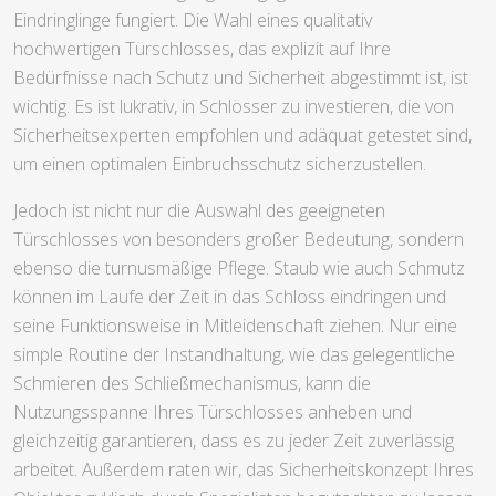
Eindringlinge fungiert. Die Wahl eines qualitativ
hochwertigen Türschlosses, das explizit auf Ihre
Bedürfnisse nach Schutz und Sicherheit abgestimmt ist, ist
wichtig. Es ist lukrativ, in Schlösser zu investieren, die von
Sicherheitsexperten empfohlen und adäquat getestet sind,
um einen optimalen Einbruchsschutz sicherzustellen.
Jedoch ist nicht nur die Auswahl des geeigneten
Türschlosses von besonders großer Bedeutung, sondern
ebenso die turnusmäßige Pflege. Staub wie auch Schmutz
können im Laufe der Zeit in das Schloss eindringen und
seine Funktionsweise in Mitleidenschaft ziehen. Nur eine
simple Routine der Instandhaltung, wie das gelegentliche
Schmieren des Schließmechanismus, kann die
Nutzungsspanne Ihres Türschlosses anheben und
gleichzeitig garantieren, dass es zu jeder Zeit zuverlässig
arbeitet. Außerdem raten wir, das Sicherheitskonzept Ihres