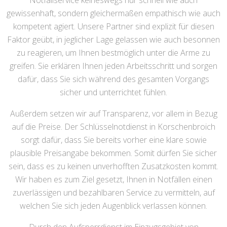
Notfallservice keineswegs nur schnell wie auch
gewissenhaft, sondern gleichermaßen empathisch wie auch
kompetent agiert. Unsere Partner sind explizit für diesen
Faktor geübt, in jeglicher Lage gelassen wie auch besonnen
zu reagieren, um Ihnen bestmöglich unter die Arme zu
greifen. Sie erklären Ihnen jeden Arbeitsschritt und sorgen
dafür, dass Sie sich während des gesamten Vorgangs
sicher und unterrichtet fühlen.
Außerdem setzen wir auf Transparenz, vor allem in Bezug
auf die Preise. Der Schlüsselnotdienst in Korschenbroich
sorgt dafür, dass Sie bereits vorher eine klare sowie
plausible Preisangabe bekommen. Somit dürfen Sie sicher
sein, dass es zu keinen unverhofften Zusatzkosten kommt.
Wir haben es zum Ziel gesetzt, Ihnen in Notfällen einen
zuverlässigen und bezahlbaren Service zu vermitteln, auf
welchen Sie sich jeden Augenblick verlassen können.