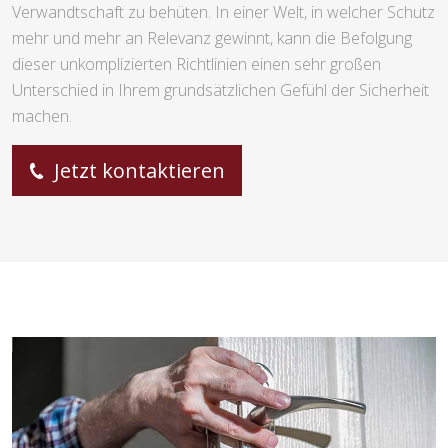
Verwandtschaft zu behüten. In einer Welt, in welcher Schutz
mehr und mehr an Relevanz gewinnt, kann die Befolgung
dieser unkomplizierten Richtlinien einen sehr großen
Unterschied in Ihrem grundsätzlichen Gefühl der Sicherheit
machen.
Jetzt kontaktieren