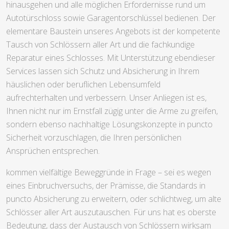
hinausgehen und alle möglichen Erfordernisse rund um
Autotürschloss sowie Garagentorschlüssel bedienen. Der
elementare Baustein unseres Angebots ist der kompetente
Tausch von Schlössern aller Art und die fachkundige
Reparatur eines Schlosses. Mit Unterstützung ebendieser
Services lassen sich Schutz und Absicherung in Ihrem
häuslichen oder beruflichen Lebensumfeld
aufrechterhalten und verbessern. Unser Anliegen ist es,
Ihnen nicht nur im Ernstfall zügig unter die Arme zu greifen,
sondern ebenso nachhaltige Lösungskonzepte in puncto
Sicherheit vorzuschlagen, die Ihren persönlichen
Ansprüchen entsprechen.
kommen vielfältige Beweggründe in Frage – sei es wegen
eines Einbruchversuchs, der Prämisse, die Standards in
puncto Absicherung zu erweitern, oder schlichtweg, um alte
Schlösser aller Art auszutauschen. Für uns hat es oberste
Bedeutung, dass der Austausch von Schlössern wirksam