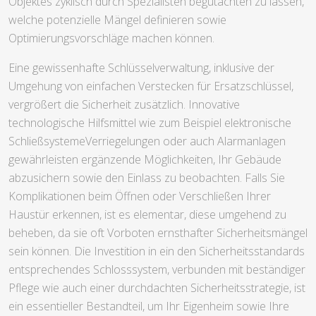
Objektes zyklisch durch Spezialisten begutachten zu lassen,
welche potenzielle Mängel definieren sowie
Optimierungsvorschläge machen können.
Eine gewissenhafte Schlüsselverwaltung, inklusive der
Umgehung von einfachen Verstecken für Ersatzschlüssel,
vergrößert die Sicherheit zusätzlich. Innovative
technologische Hilfsmittel wie zum Beispiel elektronische
SchließsystemeVerriegelungen oder auch Alarmanlagen
gewährleisten ergänzende Möglichkeiten, Ihr Gebäude
abzusichern sowie den Einlass zu beobachten. Falls Sie
Komplikationen beim Öffnen oder Verschließen Ihrer
Haustür erkennen, ist es elementar, diese umgehend zu
beheben, da sie oft Vorboten ernsthafter Sicherheitsmängel
sein können. Die Investition in ein den Sicherheitsstandards
entsprechendes Schlosssystem, verbunden mit beständiger
Pflege wie auch einer durchdachten Sicherheitsstrategie, ist
ein essentieller Bestandteil, um Ihr Eigenheim sowie Ihre