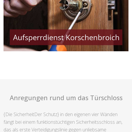
Anregungen rund um das Türschloss
{Die SicherheitDer Schutz} in den eigenen vier Wänden
fängt bei einem funktionstüchtigen Sicherheitsschloss an,
das als erste Verteidigungslinie gegen unliebsame