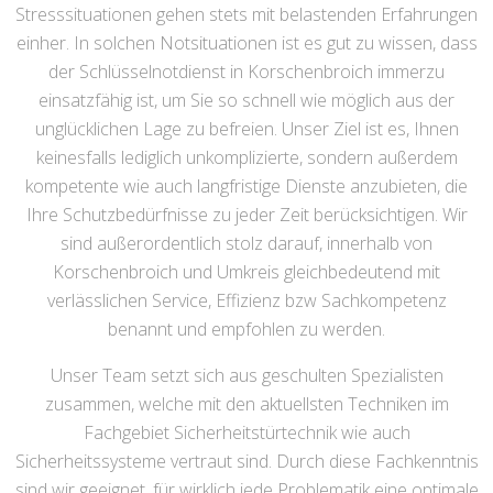
Stresssituationen gehen stets mit belastenden Erfahrungen
einher. In solchen Notsituationen ist es gut zu wissen, dass
der Schlüsselnotdienst in Korschenbroich immerzu
einsatzfähig ist, um Sie so schnell wie möglich aus der
unglücklichen Lage zu befreien. Unser Ziel ist es, Ihnen
keinesfalls lediglich unkomplizierte, sondern außerdem
kompetente wie auch langfristige Dienste anzubieten, die
Ihre Schutzbedürfnisse zu jeder Zeit berücksichtigen. Wir
sind außerordentlich stolz darauf, innerhalb von
Korschenbroich und Umkreis gleichbedeutend mit
verlässlichen Service, Effizienz bzw Sachkompetenz
benannt und empfohlen zu werden.
Unser Team setzt sich aus geschulten Spezialisten
zusammen, welche mit den aktuellsten Techniken im
Fachgebiet Sicherheitstürtechnik wie auch
Sicherheitssysteme vertraut sind. Durch diese Fachkenntnis
sind wir geeignet, für wirklich jede Problematik eine optimale