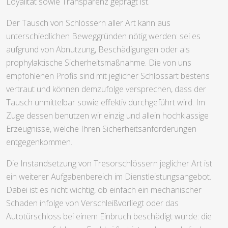
Loyalität sowie Transparenz geprägt ist.
Der Tausch von Schlössern aller Art kann aus
unterschiedlichen Beweggründen nötig werden: sei es
aufgrund von Abnutzung, Beschädigungen oder als
prophylaktische Sicherheitsmaßnahme. Die von uns
empfohlenen Profis sind mit jeglicher Schlossart bestens
vertraut und können demzufolge versprechen, dass der
Tausch unmittelbar sowie effektiv durchgeführt wird. Im
Zuge dessen benutzen wir einzig und allein hochklassige
Erzeugnisse, welche Ihren Sicherheitsanforderungen
entgegenkommen.
Die Instandsetzung von Tresorschlössern jeglicher Art ist
ein weiterer Aufgabenbereich im Dienstleistungsangebot.
Dabei ist es nicht wichtig, ob einfach ein mechanischer
Schaden infolge von Verschleißvorliegt oder das
Autotürschloss bei einem Einbruch beschädigt wurde: die