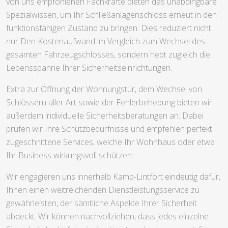
von uns empfohlenen Fachkräfte bieten das unabdingbare
Spezialwissen, um Ihr Schließanlagenschloss erneut in den
funktionsfähigen Zustand zu bringen. Dies reduziert nicht
nur Den Kostenaufwand im Vergleich zum Wechsel des
gesamten Fahrzeugschlosses, sondern hebt zugleich die
Lebensspanne Ihrer Sicherheitseinrichtungen.
Extra zur Öffnung der Wohnungstür, dem Wechsel von
Schlössern aller Art sowie der Fehlerbehebung bieten wir
außerdem individuelle Sicherheitsberatungen an. Dabei
prüfen wir Ihre Schutzbedürfnisse und empfehlen perfekt
zugeschnittene Services, welche Ihr Wohnhaus oder etwa
Ihr Business wirkungsvoll schützen.
Wir engagieren uns innerhalb Kamp-Lintfort eindeutig dafür,
Ihnen einen weitreichenden Dienstleistungsservice zu
gewährleisten, der sämtliche Aspekte Ihrer Sicherheit
abdeckt. Wir können nachvollziehen, dass jedes einzelne