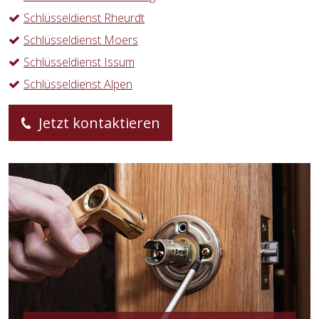
Schlüsseldienst Rheurdt
Schlüsseldienst Moers
Schlüsseldienst Issum
Schlüsseldienst Alpen
Jetzt kontaktieren