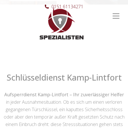
0151 61134271
Hauptnavigation
Schlüsseldienst Kamp-Lintfort
Aufsperrdienst Kamp-Lintfort – Ihr zuverlässiger Helfer
in jeder Ausnahmesituation. Ob es sich um einen verloren
gegangenen Türschlüssel, ein kaputtes Sicherheitsschloss
oder aber den temporär außer Kraft gesetzten Schutz nach
einem Einbruch dreht: diese Stresssituationen gehen stets