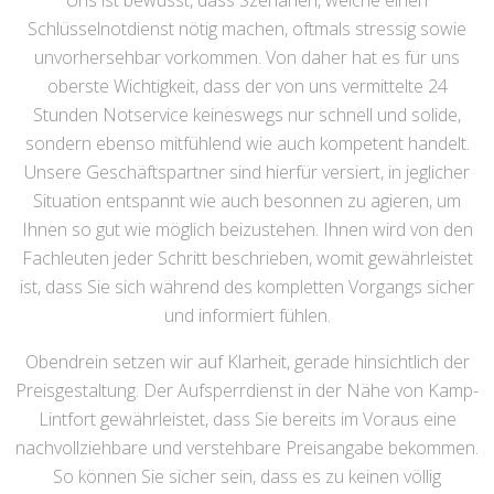
Uns ist bewusst, dass Szenarien, welche einen
Schlüsselnotdienst nötig machen, oftmals stressig sowie
unvorhersehbar vorkommen. Von daher hat es für uns
oberste Wichtigkeit, dass der von uns vermittelte 24
Stunden Notservice keineswegs nur schnell und solide,
sondern ebenso mitfühlend wie auch kompetent handelt.
Unsere Geschäftspartner sind hierfür versiert, in jeglicher
Situation entspannt wie auch besonnen zu agieren, um
Ihnen so gut wie möglich beizustehen. Ihnen wird von den
Fachleuten jeder Schritt beschrieben, womit gewährleistet
ist, dass Sie sich während des kompletten Vorgangs sicher
und informiert fühlen.
Obendrein setzen wir auf Klarheit, gerade hinsichtlich der
Preisgestaltung. Der Aufsperrdienst in der Nähe von Kamp-
Lintfort gewährleistet, dass Sie bereits im Voraus eine
nachvollziehbare und verstehbare Preisangabe bekommen.
So können Sie sicher sein, dass es zu keinen völlig