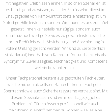
mit negativen Erlebnissen einher. In solchen Szenarien ist
es beruhigend zu wissen, dass der Schlüsselnotdienst im
Einzugsgebiet von Kamp-Lintfort stets einsatzfähig ist, um
Sofortige Hilfe leisten zu können. Wir haben es uns zum Ziel
gesetzt, Ihnen keinesfalls nur zügige, sondern auch
qualitativ hochwertige Services zu gewährleisten, welche
Ihrem Bedürfnis nach Absicherung und Abschirmung in
vollem Umfang gerecht werden. Wir sind außerordentlich
stolz darauf, innerhalb von Kamp-Lintfort und Umkreis als
Synonym für Zuverlässigkeit, Nachhaltigkeit und Kompetenz
weithin bekannt zu sein.
Unser Fachpersonal besteht aus geschulten Fachleuten,
welche mit den aktuellsten Bautechniken im Fachgebiet
Sperrtechnik wie auch Sicherheitssysteme vertraut sind. Mit
diesem Spezialwissen sind wir in der Lage, jegliches
Problem mit Türschlössern professionell wie auch
zielführend in Angriff nehmen zu können – sei es eine