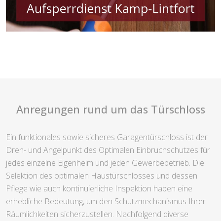
Anregungen rund um das Türschloss
Ein funktionales sowie sicheres Garagentürschloss ist der
Dreh- und Angelpunkt des Optimalen Einbruchschutzes für
jedes einzelne Eigenheim und jeden Gewerbebetrieb. Die
Selektion des optimalen Haustürschlosses und dessen
Pflege wie auch kontinuierliche Inspektion haben eine
erhebliche Bedeutung, um den Schutzmechanismus Ihrer
Räumlichkeiten sicherzustellen. Nachfolgend diverse