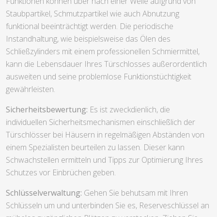
Funktionen können über nach einer Weile aufgrund von
Staubpartikel, Schmutzpartikel wie auch Abnutzung
funktional beeinträchtigt werden. Die periodische
Instandhaltung, wie beispielsweise das Ölen des
Schließzylinders mit einem professionellen Schmiermittel,
kann die Lebensdauer Ihres Türschlosses außerordentlich
ausweiten und seine problemlose Funktionstüchtigkeit
gewährleisten.
Sicherheitsbewertung:
Es ist zweckdienlich, die
individuellen Sicherheitsmechanismen einschließlich der
Türschlösser bei Häusern in regelmäßigen Abständen von
einem Spezialisten beurteilen zu lassen. Dieser kann
Schwachstellen ermitteln und Tipps zur Optimierung Ihres
Schutzes vor Einbrüchen geben.
Schlüsselverwaltung:
Gehen Sie behutsam mit Ihren
Schlüsseln um und unterbinden Sie es, Reserveschlüssel an