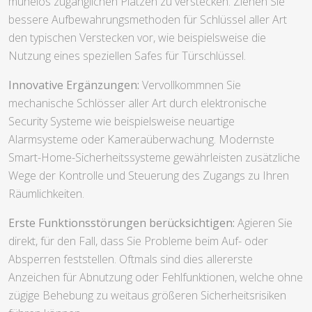
mühelos zugänglichen Plätzen zu verstecken. Ziehen Sie
bessere Aufbewahrungsmethoden für Schlüssel aller Art
den typischen Verstecken vor, wie beispielsweise die
Nutzung eines speziellen Safes für Türschlüssel.
Innovative Ergänzungen:
Vervollkommnen Sie
mechanische Schlösser aller Art durch elektronische
Security Systeme wie beispielsweise neuartige
Alarmsysteme oder Kameraüberwachung. Modernste
Smart-Home-Sicherheitssysteme gewährleisten zusätzliche
Wege der Kontrolle und Steuerung des Zugangs zu Ihren
Räumlichkeiten.
Erste Funktionsstörungen berücksichtigen:
Agieren Sie
direkt, für den Fall, dass Sie Probleme beim Auf- oder
Absperren feststellen. Oftmals sind dies allererste
Anzeichen für Abnutzung oder Fehlfunktionen, welche ohne
zügige Behebung zu weitaus größeren Sicherheitsrisiken