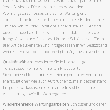
Herzstück des Einbruchschutzes für jedes Eigenheim und
jedes Business. Die Auswahl eines passenden
Wohnungstürschlosses und seiner Wartung und
kontinuierliche Inspektion haben eine große Bedeutsamkeit,
um den Schutz Ihrer Locations sicherzustellen. Hier sind
diverse pauschale Tipps, welche Ihnen dabei helfen, die
Integrität wie auch Funktionalität Ihrer Schlösser an Türen
aller Art beizubehalten und infolgedessen Ihren Besitzstand
weitreichend vor dem unberechtigten Zugang zu schützen.
Qualität wählen:
Investieren Sie in hochklassige
Türschlösser von renommierten Produzenten.
Sicherheitsschlösser mit Zertifizierungen halten versuchten
Manipulationen wie auch Aufbrüchen zumeist besser stand.
Ein gutes Schloss ist eine lohnende Investition in Ihre
Absicherung sowie Ihr Wohlergehen.
Wiederkehrende Wartungsarbeiten:
Schlösser und deren