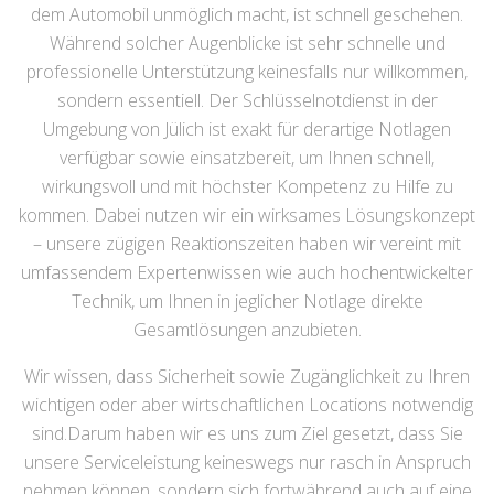
dem Automobil unmöglich macht, ist schnell geschehen.
Während solcher Augenblicke ist sehr schnelle und
professionelle Unterstützung keinesfalls nur willkommen,
sondern essentiell. Der Schlüsselnotdienst in der
Umgebung von Jülich ist exakt für derartige Notlagen
verfügbar sowie einsatzbereit, um Ihnen schnell,
wirkungsvoll und mit höchster Kompetenz zu Hilfe zu
kommen. Dabei nutzen wir ein wirksames Lösungskonzept
– unsere zügigen Reaktionszeiten haben wir vereint mit
umfassendem Expertenwissen wie auch hochentwickelter
Technik, um Ihnen in jeglicher Notlage direkte
Gesamtlösungen anzubieten.
Wir wissen, dass Sicherheit sowie Zugänglichkeit zu Ihren
wichtigen oder aber wirtschaftlichen Locations notwendig
sind.Darum haben wir es uns zum Ziel gesetzt, dass Sie
unsere Serviceleistung keineswegs nur rasch in Anspruch
nehmen können, sondern sich fortwährend auch auf eine