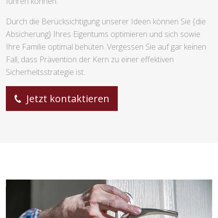
führen können.
Durch die Berücksichtigung unserer Ideen können Sie {die
Absicherung} Ihres Eigentums optimieren und sich sowie
Ihre Familie optimal behüten. Vergessen Sie auf gar keinen
Fall, dass Prävention der Kern zu einer effektiven
Sicherheitsstrategie ist.
Jetzt kontaktieren