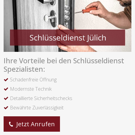
Ihre Vorteile bei den Schlüsseldienst
Spezialisten:
Schadenfreie Öffnung
Modernste Technik
Detaillierte Sicherheitschecks
Bewährte Zuverlässigkeit
Jetzt Anrufen