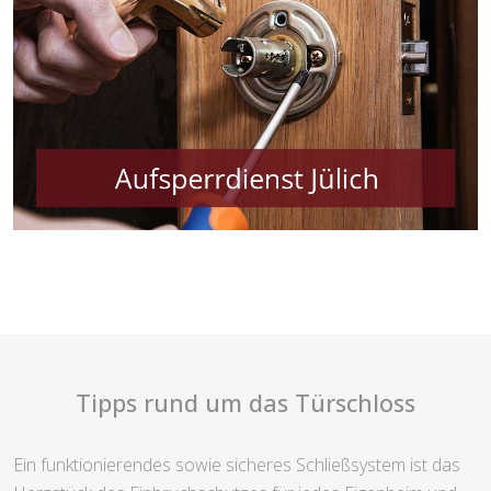
Tipps rund um das Türschloss
Ein funktionierendes sowie sicheres Schließsystem ist das