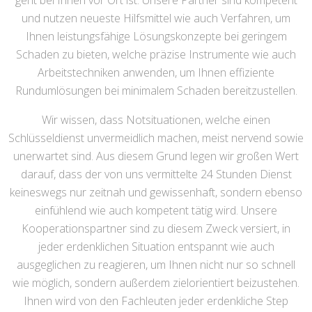
geht bei Ihnen vor Ort ist. Unsere Partner sind kompetent
und nutzen neueste Hilfsmittel wie auch Verfahren, um
Ihnen leistungsfähige Lösungskonzepte bei geringem
Schaden zu bieten, welche präzise Instrumente wie auch
Arbeitstechniken anwenden, um Ihnen effiziente
Rundumlösungen bei minimalem Schaden bereitzustellen.
Wir wissen, dass Notsituationen, welche einen
Schlüsseldienst unvermeidlich machen, meist nervend sowie
unerwartet sind. Aus diesem Grund legen wir großen Wert
darauf, dass der von uns vermittelte 24 Stunden Dienst
keineswegs nur zeitnah und gewissenhaft, sondern ebenso
einfühlend wie auch kompetent tätig wird. Unsere
Kooperationspartner sind zu diesem Zweck versiert, in
jeder erdenklichen Situation entspannt wie auch
ausgeglichen zu reagieren, um Ihnen nicht nur so schnell
wie möglich, sondern außerdem zielorientiert beizustehen.
Ihnen wird von den Fachleuten jeder erdenkliche Step