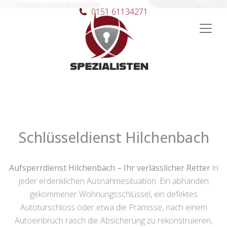
0151 61134271
Hauptnavigation
Schlüsseldienst Hilchenbach
Aufsperrdienst Hilchenbach – Ihr verlässlicher Retter
in
jeder erdenklichen Ausnahmesituation. Ein abhanden
gekommener Wohnungsschlüssel, ein defektes
Autotürschloss oder etwa die Prämisse, nach einem
Autoeinbruch rasch die Absicherung zu rekonstruieren,