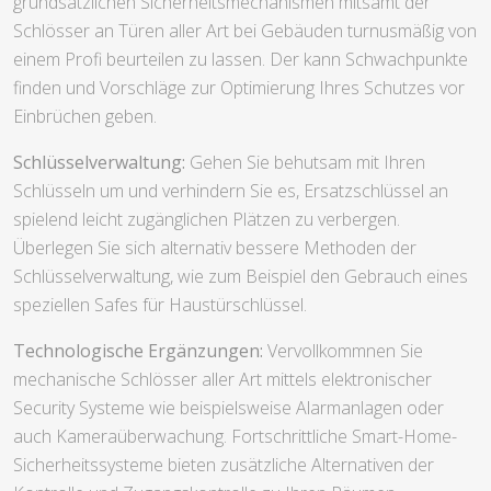
grundsätzlichen Sicherheitsmechanismen mitsamt der
Schlösser an Türen aller Art bei Gebäuden turnusmäßig von
einem Profi beurteilen zu lassen. Der kann Schwachpunkte
finden und Vorschläge zur Optimierung Ihres Schutzes vor
Einbrüchen geben.
Schlüsselverwaltung:
Gehen Sie behutsam mit Ihren
Schlüsseln um und verhindern Sie es, Ersatzschlüssel an
spielend leicht zugänglichen Plätzen zu verbergen.
Überlegen Sie sich alternativ bessere Methoden der
Schlüsselverwaltung, wie zum Beispiel den Gebrauch eines
speziellen Safes für Haustürschlüssel.
Technologische Ergänzungen:
Vervollkommnen Sie
mechanische Schlösser aller Art mittels elektronischer
Security Systeme wie beispielsweise Alarmanlagen oder
auch Kameraüberwachung. Fortschrittliche Smart-Home-
Sicherheitssysteme bieten zusätzliche Alternativen der