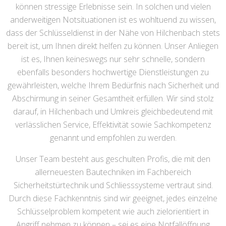
können stressige Erlebnisse sein. In solchen und vielen
anderweitigen Notsituationen ist es wohltuend zu wissen,
dass der Schlüsseldienst in der Nähe von Hilchenbach stets
bereit ist, um Ihnen direkt helfen zu können. Unser Anliegen
ist es, Ihnen keineswegs nur sehr schnelle, sondern
ebenfalls besonders hochwertige Dienstleistungen zu
gewährleisten, welche Ihrem Bedürfnis nach Sicherheit und
Abschirmung in seiner Gesamtheit erfüllen. Wir sind stolz
darauf, in Hilchenbach und Umkreis gleichbedeutend mit
verlässlichen Service, Effektivität sowie Sachkompetenz
genannt und empfohlen zu werden.
Unser Team besteht aus geschulten Profis, die mit den
allerneuesten Bautechniken im Fachbereich
Sicherheitstürtechnik und Schliesssysteme vertraut sind.
Durch diese Fachkenntnis sind wir geeignet, jedes einzelne
Schlüsselproblem kompetent wie auch zielorientiert in
Angriff nehmen zu können – sei es eine Notfallöffnung