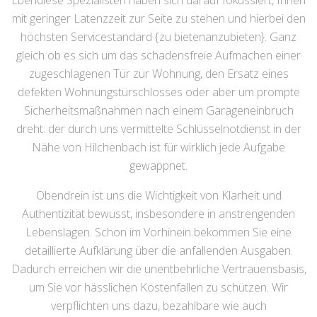
Ebendiese Spezialisten haben sich darauf fokussiert, Ihnen
mit geringer Latenzzeit zur Seite zu stehen und hierbei den
höchsten Servicestandard {zu bietenanzubieten}. Ganz
gleich ob es sich um das schadensfreie Aufmachen einer
zugeschlagenen Tür zur Wohnung, den Ersatz eines
defekten Wohnungstürschlosses oder aber um prompte
Sicherheitsmaßnahmen nach einem Garageneinbruch
dreht: der durch uns vermittelte Schlüsselnotdienst in der
Nähe von Hilchenbach ist für wirklich jede Aufgabe
gewappnet.
Obendrein ist uns die Wichtigkeit von Klarheit und
Authentizität bewusst, insbesondere in anstrengenden
Lebenslagen. Schon im Vorhinein bekommen Sie eine
detaillierte Aufklärung über die anfallenden Ausgaben.
Dadurch erreichen wir die unentbehrliche Vertrauensbasis,
um Sie vor hässlichen Kostenfallen zu schützen. Wir
verpflichten uns dazu, bezahlbare wie auch