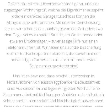
Dasein hält oftmals Unvorhersehbares parat, und eine
zugezogen Wohnungstür, welche die Eigentümer aussperrt
oder ein defektes Garagentürschloss können die
Alltagsroutine unterbrechen. Mit unserer Dienstleistung
stellen wir sicher, dass unabhängig von der Zeit oder etwa
dem Tag – sei es zu später Stunde, am Wochenende oder
etwa an Brückentagen – zuverlässige Hilfe nur einen
Telefonanruf fern ist. Wir haben uns auf die Beschaffung
routinierter Fachexperten fokussiert, die sowohl mit dem
notwendigen Fachwissen als auch mit modernsten
Equipment ausgestattet sind.
Uns ist es bewusst, dass rasche Latenzzeiten in
Notsituationen von ausschlaggebender Bedeutsamkeit
sind. Aus diesem Grund legen wir großen Wert auf eine
Zusammenarbeit mit fachkundigen Anbietern, die sich durch
sehr schnelle Latenzzeiten und Nachhaltigkeit auszeichnen.