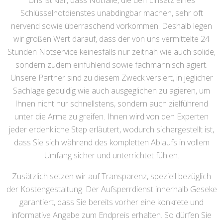
Uns ist klar, dass Notfälle, die den Einsatz eines
Schlüsselnotdienstes unabdingbar machen, sehr oft
nervend sowie überraschend vorkommen. Deshalb legen
wir großen Wert darauf, dass der von uns vermittelte 24
Stunden Notservice keinesfalls nur zeitnah wie auch solide,
sondern zudem einfühlend sowie fachmännisch agiert.
Unsere Partner sind zu diesem Zweck versiert, in jeglicher
Sachlage geduldig wie auch ausgeglichen zu agieren, um
Ihnen nicht nur schnellstens, sondern auch zielführend
unter die Arme zu greifen. Ihnen wird von den Experten
jeder erdenkliche Step erläutert, wodurch sichergestellt ist,
dass Sie sich während des kompletten Ablaufs in vollem
Umfang sicher und unterrichtet fühlen.
Zusätzlich setzen wir auf Transparenz, speziell bezüglich
der Kostengestaltung. Der Aufsperrdienst innerhalb Geseke
garantiert, dass Sie bereits vorher eine konkrete und
informative Angabe zum Endpreis erhalten. So dürfen Sie