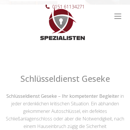
0151 61134271
Hauptnavigation
Schlüsseldienst Geseke
Schlüsseldienst Geseke – Ihr kompetenter Begleiter
in
jeder erdenklichen kritischen Situation. Ein abhanden
gekommener Autoschlüssel, ein defektes
Schließanlagenschloss oder aber die Notwendigkeit, nach
einem Hauseinbruch zügig die Sicherheit