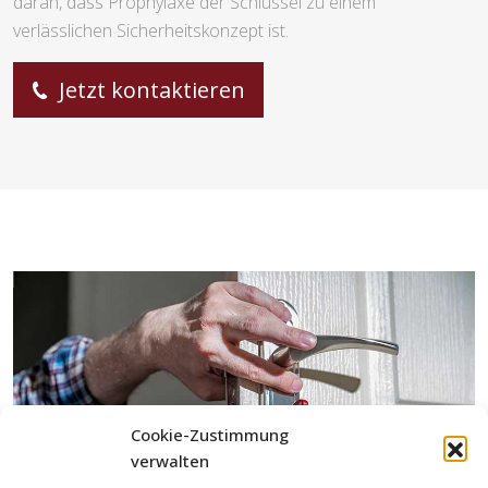
daran, dass Prophylaxe der Schlüssel zu einem
verlässlichen Sicherheitskonzept ist.
Jetzt kontaktieren
Cookie-Zustimmung
verwalten