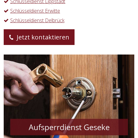
Schlüsseldienst Lippstadt
Schlüsseldienst Erwitte
Schlüsseldienst Delbrück
Jetzt kontaktieren