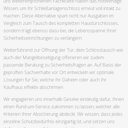
uns weiterempfohlenen Fachkräfte haben das notwendige
Wissen, um Ihr Schließanlagenschloss erneut voll intakt zu
machen. Diese Alternative spart nicht nur Ausgaben im
Vergleich zum Tausch des kompletten Haustürschlosses,
sondern trägt ebenso dazu bei, die Lebensspanne Ihrer
Sicherheitseinrichtungen zu verlängern.
Weiterführend zur Öffnung der Tür, dem Schlosstausch wie
auch der Mangelbeseitigung offerieren wir zudem
passende Beratung zu Sicherheitsfragen an. Auf Basis der
geprüften Sachverhalte vor Ort entwickeln wir optimale
Lösungen für Sie, welche Ihr Daheim oder auch Ihr
Kaufhaus effektiv abschirmen.
Wir engagieren uns innerhalb Geseke eindeutig dafür, Ihnen
einen Rund-um-Service zukommen zu lassen, welcher alle
Kriterien Ihrer Absicherung abdeckt. Wir wissen, dass jedes
einzelne Schutzbedürfnis einzigartig ist, und setzen uns