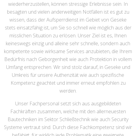
wiederherzustellen, können stressige Erlebnisse sein. In
besagten und vielen anderweitigen Notfällen ist es gut zu
wissen, dass der Aufsperrdienst im Gebiet von Geseke
stets einsatzfähig ist, um Sie so schnell wie möglich aus der
misslichen Situation zu erlösen. Unser Ziel ist es, Ihnen
keineswegs einzig und alleine sehr schnelle, sondern auch
kompetente sowie wirksame Services anzubieten, die Ihrem
Bedürfnis nach Geborgenheit wie auch Protektion in vollem
Umfang entsprechen. Wir sind stolz darauf, in Geseke und
Umkreis für unsere Authenzität wie auch spezifische
Kompetenz geachtet und immer erneut empfohlen zu
werden.
Unser Fachpersonal setzt sich aus ausgebildeten
Fachkräften zusammen, welche mit den allerneuesten
Bautechniken im Sektor Schließtechnik wie auch Security
Systeme vertraut sind. Durch diese Fachkompetenz sind wir
befähigt, für wirklich jede Problematik eine geeignete