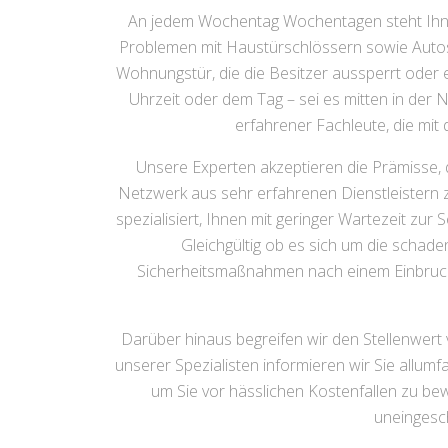
An jedem Wochentag Wochentagen steht Ih
Problemen mit Haustürschlössern sowie Autosch
Wohnungstür, die die Besitzer aussperrt oder 
Uhrzeit oder dem Tag – sei es mitten in der 
erfahrener Fachleute, die mit
Unsere Experten akzeptieren die Prämisse, 
Netzwerk aus sehr erfahrenen Dienstleistern zu
spezialisiert, Ihnen mit geringer Wartezeit z
Gleichgültig ob es sich um die schad
Sicherheitsmaßnahmen nach einem Einbruch ha
Darüber hinaus begreifen wir den Stellenwert
unserer Spezialisten informieren wir Sie allu
um Sie vor hässlichen Kostenfallen zu bew
uneingesc