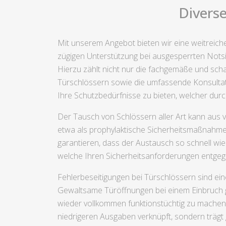
Divers
Mit unserem Angebot bieten wir eine weitreich
zügigen Unterstützung bei ausgesperrten Notsi
Hierzu zählt nicht nur die fachgemäße und sc
Türschlössern sowie die umfassende Konsultati
Ihre Schutzbedürfnisse zu bieten, welcher durch
Der Tausch von Schlössern aller Art kann aus 
etwa als prophylaktische Sicherheitsmaßnahme. 
garantieren, dass der Austausch so schnell wie
welche Ihren Sicherheitsanforderungen entg
Fehlerbeseitigungen bei Türschlössern sind e
Gewaltsame Türöffnungen bei einem Einbruch g
wieder vollkommen funktionstüchtig zu machen. 
niedrigeren Ausgaben verknüpft, sondern trägt 