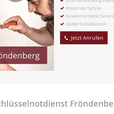
Sicherheitsberatung inklusi
Modernste Technik
Kundenorientierter Service
Direkte Kontaktperson
Jetzt Anrufen
chlüsselnotdienst Fröndenbe