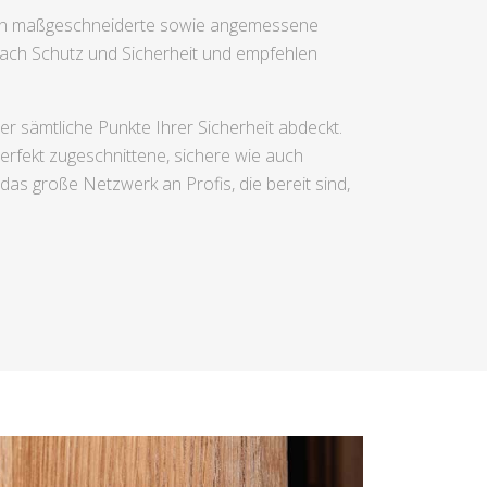
ören maßgeschneiderte sowie angemessene
nach Schutz und Sicherheit und empfehlen
r sämtliche Punkte Ihrer Sicherheit abdeckt.
perfekt zugeschnittene, sichere wie auch
as große Netzwerk an Profis, die bereit sind,