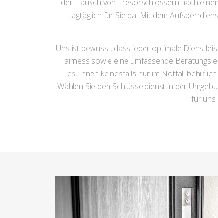
den Tausch von Tresorschlössern nach einem
tagtäglich für Sie da. Mit dem Aufsperrdien
Uns ist bewusst, dass jeder optimale Dienstle
Fairness sowie eine umfassende Beratungsleis
es, Ihnen keinesfalls nur im Notfall behilfl
Wählen Sie den Schlüsseldienst in der Umgebung 
für uns