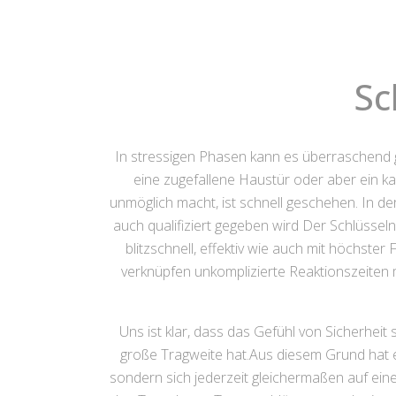
Sc
In stressigen Phasen kann es überraschend
eine zugefallene Haustür oder aber ein 
unmöglich macht, ist schnell geschehen. In de
auch qualifiziert gegeben wird Der Schlüsse
blitzschnell, effektiv wie auch mit höchste
verknüpfen unkomplizierte Reaktionszeiten 
Uns ist klar, dass das Gefühl von Sicherhe
große Tragweite hat.Aus diesem Grund hat e
sondern sich jederzeit gleichermaßen auf ein