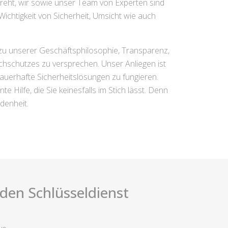
eht, wir sowie unser Team von Experten sind
Wichtigkeit von Sicherheit, Umsicht wie auch
 zu unserer Geschäftsphilosophie, Transparenz,
chschutzes zu versprechen. Unser Anliegen ist
 dauerhafte Sicherheitslösungen zu fungieren.
 Hilfe, die Sie keinesfalls im Stich lässt. Denn
denheit.
i den Schlüsseldienst