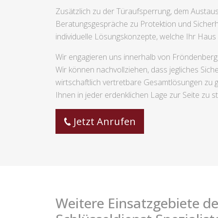
Zusätzlich zu der Türaufsperrung, dem Austa
Beratungsgespräche zu Protektion und Sicherhe
individuelle Lösungskonzepte, welche Ihr Haus o
Wir engagieren uns innerhalb von Fröndenberg e
Wir können nachvollziehen, dass jegliches Siche
wirtschaftlich vertretbare Gesamtlösungen zu 
Ihnen in jeder erdenklichen Lage zur Seite zu s
Jetzt Anrufen
Weitere Einsatzgebiete de