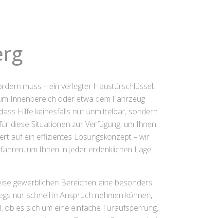
erg
rdern muss – ein verlegter Haustürschlüssel,
 zum Innenbereich oder etwa dem Fahrzeug
ass Hilfe keinesfalls nur unmittelbar, sondern
ür diese Situationen zur Verfügung, um Ihnen
ert auf ein effizientes Lösungskonzept – wir
fahren, um Ihnen in jeder erdenklichen Lage
weise gewerblichen Bereichen eine besonders
wegs nur schnell in Anspruch nehmen können,
, ob es sich um eine einfache Türaufsperrung,