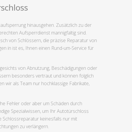
schloss
raufsperrung hinausgehen. Zusätzlich zu der
rechten Aufsperrdienst mannigfaltig sind.
sch von Schlössern, die präzise Reparatur von
n in ist es, Ihnen einen Rund-um-Service für
 angesichts von Abnutzung, Beschädigungen oder
össern besonders vertraut und können folglich
n wir als Team nur hochklassige Fabrikate,
sche Fehler oder aber um Schäden durch
dige Spezialwissen, um Ihr Autotürschloss
 Schlossreparatur keinesfalls nur mit
chtungen zu verlängern.