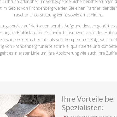
 Einbruch oder aber um vorbeugende Sicherheitsberatungen dr
st im Gebiet von Fröndenberg wählen Sie einen Partner, der die 
rascher Unterstützung kennt sowie ernst nimmt.
istungsservice auf Vertrauen beruht. Aufgrund dessen gehört es
tung im Hinblick auf der Sicherheitslösungen sowie des Einbru
ich zu sein, sondern ebenfalls als sehr kompetenter Ratgeber für
von Fröndenberg für eine schnelle, qualifizierte und kompetente
 geht es in erster Linie um Ihre Absicherung wie auch Ihre Zufrie
Ihre Vorteile be
Spezialisten: