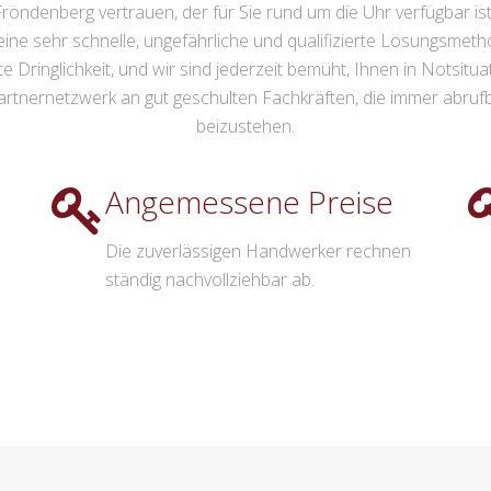
öndenberg vertrauen, der für Sie rund um die Uhr verfügbar ist u
e sehr schnelle, ungefährliche und qualifizierte Lösungsmeth
Dringlichkeit, und wir sind jederzeit bemüht, Ihnen in Notsituati
tnernetzwerk an gut geschulten Fachkräften, die immer abrufbar 
beizustehen.
Angemessene Preise
Die zuverlässigen Handwerker rechnen
ständig nachvollziehbar ab.