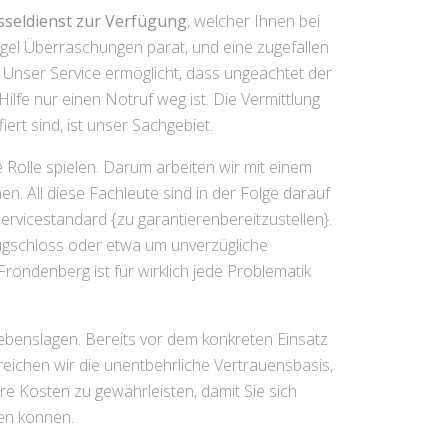
üsseldienst zur Verfügung
, welcher Ihnen bei
egel Überraschungen parat, und eine zugefallen
 Unser Service ermöglicht, dass ungeachtet der
lfe nur einen Notruf weg ist. Die Vermittlung
rt sind, ist unser Sachgebiet.
Rolle spielen. Darum arbeiten wir mit einem
n. All diese Fachleute sind in der Folge darauf
rvicestandard {zu garantierenbereitzustellen}.
eugschloss oder etwa um unverzügliche
röndenberg ist für wirklich jede Problematik
ebenslagen. Bereits vor dem konkreten Einsatz
eichen wir die unentbehrliche Vertrauensbasis,
re Kosten zu gewährleisten, damit Sie sich
en können.