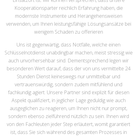
Einsatzort ist. Wir können versprechen, dass unsere
Kooperationsparter reichlich Erfahrung haben, die
modernste Instrumente und Herangehensweisen
verwenden, um Ihnen leistungsfähige Lösungsansätze bei
wenigem Schaden zu offerieren
Uns ist gegenwärtig, dass Notfälle, welche einen
Schlüsselnotdienst unabdingbar machen, meist stressig wie
auch unvorhersehbar sind. Dementsprechend legen wir
besonderen Wert darauf, dass der von uns vermittelte 24
Stunden Dienst keineswegs nur unmittelbar und
vertrauenswürdig, sondern zudem mitfühlend und
fachkundig agiert. Unsere Partner sind explizit für diesen
Aspekt qualifiziert, in jeglicher Lage geduldig wie auch
ausgeglichen zu reagieren, um Ihnen nicht nur prompt,
sondern ebenso zielführend nützlich zu sein. Ihnen wird
von den Fachleuten jeder Step erläutert, womit garantiert
ist, dass Sie sich während des gesamten Prozesses in