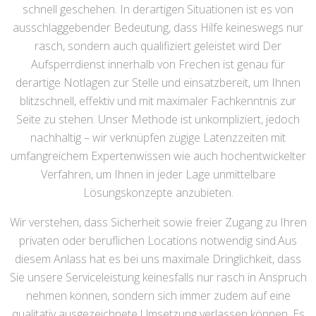
schnell geschehen. In derartigen Situationen ist es von
ausschlaggebender Bedeutung, dass Hilfe keineswegs nur
rasch, sondern auch qualifiziert geleistet wird Der
Aufsperrdienst innerhalb von Frechen ist genau für
derartige Notlagen zur Stelle und einsatzbereit, um Ihnen
blitzschnell, effektiv und mit maximaler Fachkenntnis zur
Seite zu stehen. Unser Methode ist unkompliziert, jedoch
nachhaltig – wir verknüpfen zügige Latenzzeiten mit
umfangreichem Expertenwissen wie auch hochentwickelter
Verfahren, um Ihnen in jeder Lage unmittelbare
Lösungskonzepte anzubieten.
Wir verstehen, dass Sicherheit sowie freier Zugang zu Ihren
privaten oder beruflichen Locations notwendig sind.Aus
diesem Anlass hat es bei uns maximale Dringlichkeit, dass
Sie unsere Serviceleistung keinesfalls nur rasch in Anspruch
nehmen können, sondern sich immer zudem auf eine
qualitativ ausgezeichnete Umsetzung verlassen können. Es