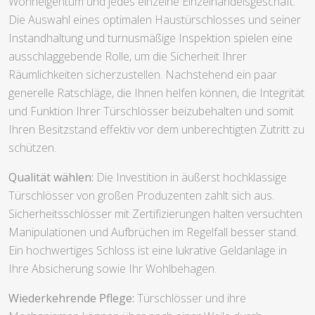
Wohneigentum und jedes einzelne Einzelhandelsgeschäft.
Die Auswahl eines optimalen Haustürschlosses und seiner
Instandhaltung und turnusmäßige Inspektion spielen eine
ausschlaggebende Rolle, um die Sicherheit Ihrer
Räumlichkeiten sicherzustellen. Nachstehend ein paar
generelle Ratschläge, die Ihnen helfen können, die Integrität
und Funktion Ihrer Türschlösser beizubehalten und somit
Ihren Besitzstand effektiv vor dem unberechtigten Zutritt zu
schützen.
Qualität wählen:
Die Investition in äußerst hochklassige
Türschlösser von großen Produzenten zahlt sich aus.
Sicherheitsschlösser mit Zertifizierungen halten versuchten
Manipulationen und Aufbrüchen im Regelfall besser stand.
Ein hochwertiges Schloss ist eine lukrative Geldanlage in
Ihre Absicherung sowie Ihr Wohlbehagen.
Wiederkehrende Pflege:
Türschlösser und ihre