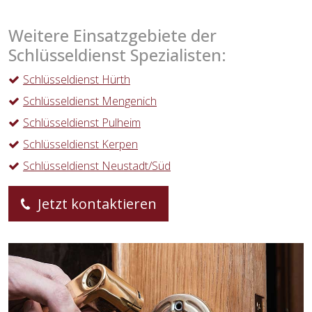
Weitere Einsatzgebiete der
Schlüsseldienst Spezialisten:
Schlüsseldienst Hürth
Schlüsseldienst Mengenich
Schlüsseldienst Pulheim
Schlüsseldienst Kerpen
Schlüsseldienst Neustadt/Süd
Jetzt kontaktieren