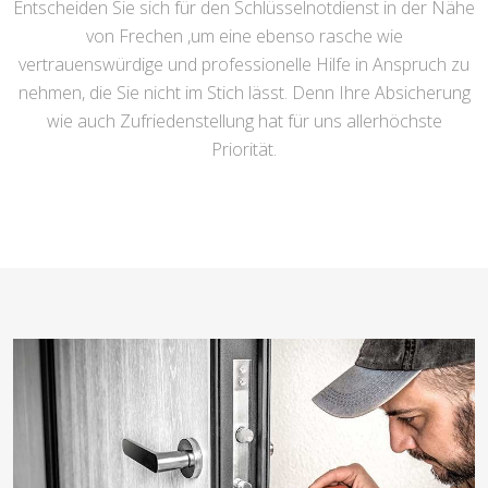
Entscheiden Sie sich für den Schlüsselnotdienst in der Nähe
von Frechen ,um eine ebenso rasche wie
vertrauenswürdige und professionelle Hilfe in Anspruch zu
nehmen, die Sie nicht im Stich lässt. Denn Ihre Absicherung
wie auch Zufriedenstellung hat für uns allerhöchste
Priorität.