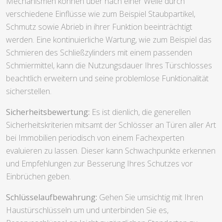
Mechanismen können über nach einer Weile durch
verschiedene Einflüsse wie zum Beispiel Staubpartikel,
Schmutz sowie Abrieb in ihrer Funktion beeinträchtigt
werden. Eine kontinuierliche Wartung, wie zum Beispiel das
Schmieren des Schließzylinders mit einem passenden
Schmiermittel, kann die Nutzungsdauer Ihres Türschlosses
beachtlich erweitern und seine problemlose Funktionalität
sicherstellen.
Sicherheitsbewertung:
Es ist dienlich, die generellen
Sicherheitskriterien mitsamt der Schlösser an Türen aller Art
bei Immobilien periodisch von einem Fachexperten
evaluieren zu lassen. Dieser kann Schwachpunkte erkennen
und Empfehlungen zur Besserung Ihres Schutzes vor
Einbrüchen geben.
Schlüsselaufbewahrung:
Gehen Sie umsichtig mit Ihren
Haustürschlüsseln um und unterbinden Sie es,