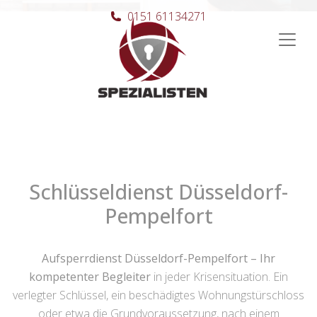
0151 61134271
Hauptnavigation
Schlüsseldienst Düsseldorf-
Pempelfort
Aufsperrdienst Düsseldorf-Pempelfort – Ihr
kompetenter Begleiter
in jeder Krisensituation. Ein
verlegter Schlüssel, ein beschädigtes Wohnungstürschloss
oder etwa die Grundvoraussetzung, nach einem