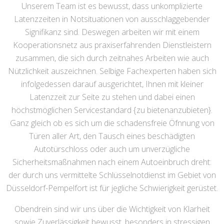
Unserem Team ist es bewusst, dass unkomplizierte
Latenzzeiten in Notsituationen von ausschlaggebender
Signifikanz sind. Deswegen arbeiten wir mit einem
Kooperationsnetz aus praxiserfahrenden Dienstleistern
zusammen, die sich durch zeitnahes Arbeiten wie auch
Nützlichkeit auszeichnen. Selbige Fachexperten haben sich
infolgedessen darauf ausgerichtet, Ihnen mit kleiner
Latenzzeit zur Seite zu stehen und dabei einen
höchstmöglichen Servicestandard {zu bietenanzubieten}.
Ganz gleich ob es sich um die schadensfreie Öfnnung von
Türen aller Art, den Tausch eines beschädigten
Autotürschloss oder auch um unverzügliche
Sicherheitsmaßnahmen nach einem Autoeinbruch dreht:
der durch uns vermittelte Schlüsselnotdienst im Gebiet von
Düsseldorf-Pempelfort ist für jegliche Schwierigkeit gerüstet.
Obendrein sind wir uns über die Wichtigkeit von Klarheit
sowie Zuverlässigkeit bewusst, besonders in stressigen