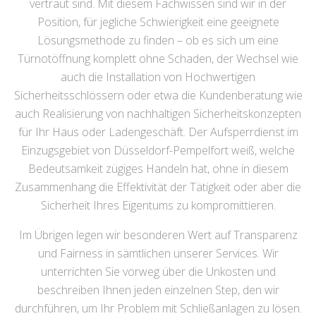
vertraut sind. Mit diesem Fachwissen sind wir in der
Position, für jegliche Schwierigkeit eine geeignete
Lösungsmethode zu finden – ob es sich um eine
Türnotöffnung komplett ohne Schaden, der Wechsel wie
auch die Installation von Hochwertigen
Sicherheitsschlössern oder etwa die Kundenberatung wie
auch Realisierung von nachhaltigen Sicherheitskonzepten
für Ihr Haus oder Ladengeschäft. Der Aufsperrdienst im
Einzugsgebiet von Düsseldorf-Pempelfort weiß, welche
Bedeutsamkeit zügiges Handeln hat, ohne in diesem
Zusammenhang die Effektivität der Tätigkeit oder aber die
Sicherheit Ihres Eigentums zu kompromittieren.
Im Übrigen legen wir besonderen Wert auf Transparenz
und Fairness in sämtlichen unserer Services. Wir
unterrichten Sie vorweg über die Unkosten und
beschreiben Ihnen jeden einzelnen Step, den wir
durchführen, um Ihr Problem mit Schließanlagen zu lösen.