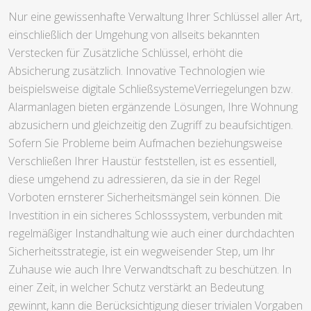
Nur eine gewissenhafte Verwaltung Ihrer Schlüssel aller Art,
einschließlich der Umgehung von allseits bekannten
Verstecken für Zusätzliche Schlüssel, erhöht die
Absicherung zusätzlich. Innovative Technologien wie
beispielsweise digitale SchließsystemeVerriegelungen bzw.
Alarmanlagen bieten ergänzende Lösungen, Ihre Wohnung
abzusichern und gleichzeitig den Zugriff zu beaufsichtigen.
Sofern Sie Probleme beim Aufmachen beziehungsweise
Verschließen Ihrer Haustür feststellen, ist es essentiell,
diese umgehend zu adressieren, da sie in der Regel
Vorboten ernsterer Sicherheitsmängel sein können. Die
Investition in ein sicheres Schlosssystem, verbunden mit
regelmäßiger Instandhaltung wie auch einer durchdachten
Sicherheitsstrategie, ist ein wegweisender Step, um Ihr
Zuhause wie auch Ihre Verwandtschaft zu beschützen. In
einer Zeit, in welcher Schutz verstärkt an Bedeutung
gewinnt, kann die Berücksichtigung dieser trivialen Vorgaben