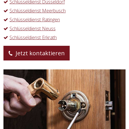
Schlüsseldienst Düsseldorf
Schlüsseldienst Meerbusch
Schlüsseldienst Ratingen
Schlüsseldienst Neuss
Schlüsseldienst Erkrath
Jetzt kontaktieren