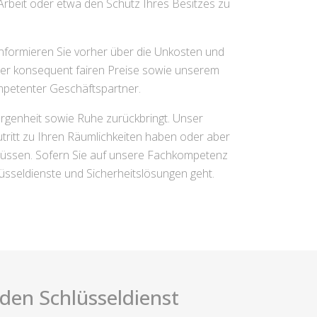
 Arbeit oder etwa den Schutz Ihres Besitzes zu
informieren Sie vorher über die Unkosten und
rer konsequent fairen Preise sowie unserem
ompetenter Geschäftspartner.
orgenheit sowie Ruhe zurückbringt. Unser
tritt zu Ihren Räumlichkeiten haben oder aber
müssen. Sofern Sie auf unsere Fachkompetenz
üsseldienste und Sicherheitslösungen geht.
i den Schlüsseldienst