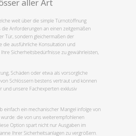
sser aller Art
lche weit über die simple Türnotöffnung
s die Anforderungen an einen zeitgemäßen
 der Tür, sondern gleichermaßen der
e die ausführliche Konsultation und
Ihre Sicherheitsbedürfnisse zu gewährleisten,
zung, Schäden oder etwa als vorsorgliche
 von Schlössern bestens vertraut und können
ir und unsere Fachexperten exklusiv
ob einfach ein mechanischer Mangel infolge von
n wurde: die von uns weiterempfohlenen
iese Option spart nicht nur Ausgaben im
anne Ihrer Sicherheitsanlagen zu vergrößern.