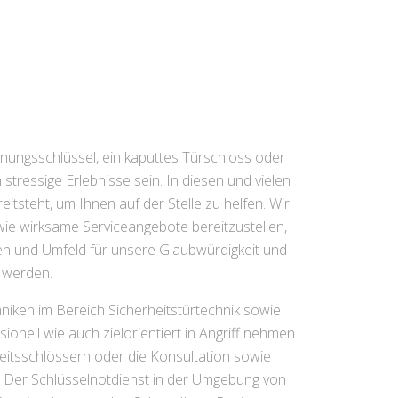
hnungsschlüssel, ein kaputtes Türschloss oder
tressige Erlebnisse sein. In diesen und vielen
tsteht, um Ihnen auf der Stelle zu helfen. Wir
owie wirksame Serviceangebote bereitzustellen,
üren und Umfeld für unsere Glaubwürdigkeit und
 werden.
iken im Bereich Sicherheitstürtechnik sowie
onell wie auch zielorientiert in Angriff nehmen
eitsschlössern oder die Konsultation sowie
. Der Schlüsselnotdienst in der Umgebung von