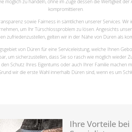
 wie möglich zu handeln, ohne im Zuge dessen die Wertigkeit der
kompromittieren.
ansparenz sowie Fairness in sämtlichen unserer Services. Wir 
ernehmen, um Ihr Türschlossproblem zu lösen. Angesichts unse
en zufriedenzustellen, gelten wir in der Nähe von Düren als k
gsgebiet von Düren für eine Serviceleistung, welche Ihnen Geb
r, um sicherzustellen, dass Sie so rasch wie möglich wieder Zu
 den Schutz Ihres Eigentums oder auch Ihrer Familie machen 
rund wir die erste Wahl innerhalb Düren sind, wenn es um Schl
Ihre Vorteile be