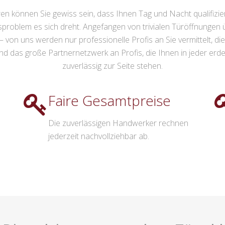
 können Sie gewiss sein, dass Ihnen Tag und Nacht qualifiziert
problem es sich dreht. Angefangen von trivialen Türöffnungen
 von uns werden nur professionelle Profis an Sie vermittelt, d
d das große Partnernetzwerk an Profis, die Ihnen in jeder erd
zuverlässig zur Seite stehen.
Faire Gesamtpreise
Die zuverlässigen Handwerker rechnen
jederzeit nachvollziehbar ab.