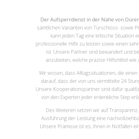
Der Aufsperrdienst in der Nähe von Düre
sämtlichen Varianten von Türschloss- sowie Pr
kann jeden Tag eine kritische Situation en
professionelle Hilfe zu leisten sowie einen se
ist. Unsere Partner sind bewandert und b
anzubieten, welche präzise Hilfsmittel w
Wir wissen, dass Alltagssituationen, die eine
darauf, dass der von uns vermittelte 24 Stun
Unsere Kooperationspartner sind dafür qualifiz
von den Experten jeder erdenkliche Step erlä
Des Weiteren setzen wir auf Transparenz, 
Ausführung der Leistung eine nachvollziehb
Unsere Prämisse ist es, Ihnen in Notfällen 