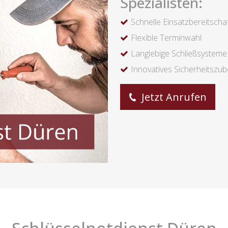
Spezialisten:
Schnelle Einsatzbereitscha
Flexible Terminwahl
Langlebige Schließsysteme
Innovatives Sicherheitszu
Jetzt Anrufen