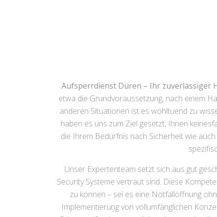
Aufsperrdienst Düren – Ihr zuverlässiger 
etwa die Grundvoraussetzung, nach einem Hause
anderen Situationen ist es wohltuend zu wisse
haben es uns zum Ziel gesetzt, Ihnen keinesfa
die Ihrem Bedürfnis nach Sicherheit wie auch 
spezifi
Unser Expertenteam setzt sich aus gut gesc
Security Systeme vertraut sind. Diese Kompeten
zu können – sei es eine Notfallöffnung oh
Implementierung von vollumfänglichen Konzep