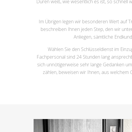
Düren weiß, wie wesentlich es ist, so schnell
Im Übrigen legen wir besonderen Wert auf Tr
beschreiben Ihnen jeden Step, den wir unt
Anliegen, sämtliche Endkund
Wählen Sie den Schlüsseldienst im Einzu
Fachpersonal sind 24 Stunden lang ansprechba
sich unnötigerweise sehr lange Gedanken um
zählen, beweisen wir Ihnen, aus welchem G