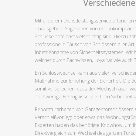
Verschiedene 
Mit unserem Dienstleistungsservice offerieren
hinausgehen. Abgesehen von der unkompliziert
Schlüsselnotdienst vielschichtig sind. Hierzu 
professionelle Tausch von Schlössern aller Art
Inbetriebnahme von Sicherheitssystemen. Wir h
welcher durch Fachwissen, Loyalität wie auch T
Ein Schlosswechsel kann aus vielen verschiede
Maßnahme zur Erhöhung der Sicherheit. Die du
somit versprechen, dass der Wechsel rasch wie
hochwertige Erzeugnisse, die Ihren Sicherhe
Reparaturarbeiten von Garagentorschlössern si
Verschleißvorliegt oder etwa das Wohnungstür
Experten haben das benötigte Knowhow, um Ihr 
Direktvergleich zum Wechsel des ganzen Türsch