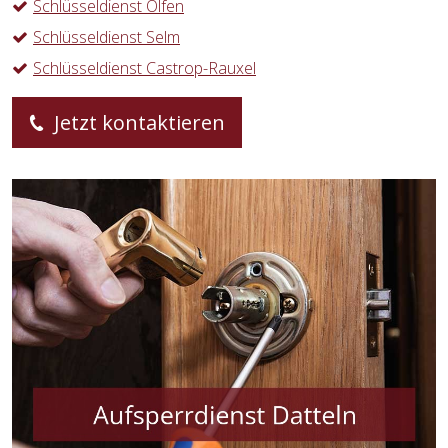
Schlüsseldienst Olfen
Schlüsseldienst Selm
Schlüsseldienst Castrop-Rauxel
Jetzt kontaktieren