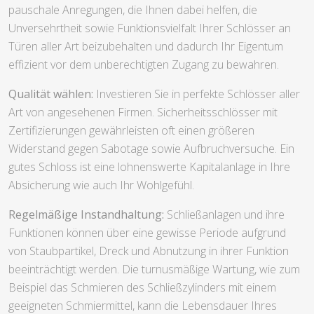
pauschale Anregungen, die Ihnen dabei helfen, die
Unversehrtheit sowie Funktionsvielfalt Ihrer Schlösser an
Türen aller Art beizubehalten und dadurch Ihr Eigentum
effizient vor dem unberechtigten Zugang zu bewahren.
Qualität wählen:
Investieren Sie in perfekte Schlösser aller
Art von angesehenen Firmen. Sicherheitsschlösser mit
Zertifizierungen gewährleisten oft einen größeren
Widerstand gegen Sabotage sowie Aufbruchversuche. Ein
gutes Schloss ist eine lohnenswerte Kapitalanlage in Ihre
Absicherung wie auch Ihr Wohlgefühl.
Regelmäßige Instandhaltung:
Schließanlagen und ihre
Funktionen können über eine gewisse Periode aufgrund
von Staubpartikel, Dreck und Abnutzung in ihrer Funktion
beeinträchtigt werden. Die turnusmäßige Wartung, wie zum
Beispiel das Schmieren des Schließzylinders mit einem
geeigneten Schmiermittel, kann die Lebensdauer Ihres