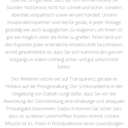
oberste Dringlichkeit, dass der von uns vermittelte 24
Stunden Notservice nicht nur schnell und sicher, sondern
ebenfalls empathisch sowie versiert handelt. Unsere
Kooperationspartner sind hierfür geübt, in jeder Notlage
geduldig wie auch ausgeglichen zu reagieren, um Ihnen so
gut wie möglich unter die Arme zu greifen. Ihnen wird von
den Experten jeder erdenkliche Arbeitsschritt beschrieben,
womit gewährleistet ist, dass Sie sich während des ganzen
Vorgangs in vollem Umfang sicher und gut unterrichtet
fühlen.
Des Weiteren setzen wir auf Transparenz, gerade im
Hinblick auf die Preisgestaltung. Der Schlüsseldienst in der
Umgebung von Datteln sorgt dafür, dass Sie vor der
Abwicklung der Dienstleistung eine eindeutige und adäquate
Preisangabe bekommen. Dadurch können Sie sicher sein,
dass es zu keinen unverhofften Kosten kommt. Unsere
Mission ist es, Ihnen in Notsituationen einen zuverlässigen