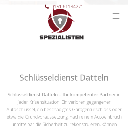
0151 61134271
Hauptnavigation
Schlüsseldienst Datteln
Schlüsseldienst Datteln – Ihr kompetenter Partner
in
jeder Krisensituation. Ein verloren gegangener
Autoschlüssel, ein beschädigtes Garagentürschloss oder
etwa die Grundvoraussetzung, nach einem Autoeinbruch
unmittelbar die Sicherheit zu rekonstruieren, können