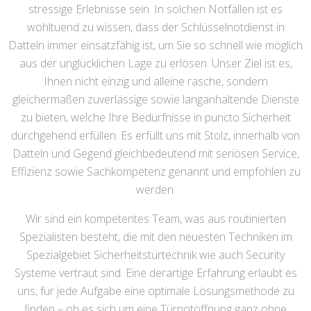
stressige Erlebnisse sein. In solchen Notfällen ist es
wohltuend zu wissen, dass der Schlüsselnotdienst in
Datteln immer einsatzfähig ist, um Sie so schnell wie möglich
aus der unglücklichen Lage zu erlösen. Unser Ziel ist es,
Ihnen nicht einzig und alleine rasche, sondern
gleichermaßen zuverlässige sowie langanhaltende Dienste
zu bieten, welche Ihre Bedürfnisse in puncto Sicherheit
durchgehend erfüllen. Es erfüllt uns mit Stolz, innerhalb von
Datteln und Gegend gleichbedeutend mit seriösen Service,
Effizienz sowie Sachkompetenz genannt und empfohlen zu
werden.
Wir sind ein kompetentes Team, was aus routinierten
Spezialisten besteht, die mit den neuesten Techniken im
Spezialgebiet Sicherheitstürtechnik wie auch Security
Systeme vertraut sind. Eine derartige Erfahrung erlaubt es
uns, für jede Aufgabe eine optimale Lösungsmethode zu
finden – ob es sich um eine Türnotöffnung ganz ohne