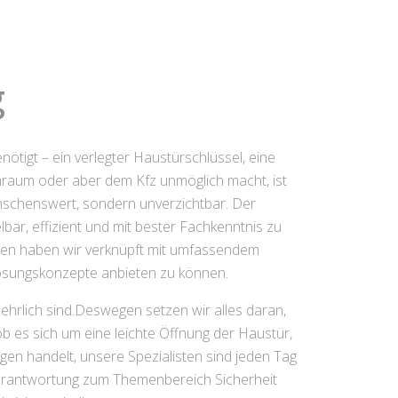
g
nötigt – ein verlegter Haustürschlüssel, eine
nraum oder aber dem Kfz unmöglich macht, ist
wünschenswert, sondern unverzichtbar. Der
bar, effizient und mit bester Fachkenntnis zu
iten haben wir verknüpft mit umfassendem
Lösungskonzepte anbieten zu können.
ehrlich sind.Deswegen setzen wir alles daran,
b es sich um eine leichte Öffnung der Haustür,
n handelt, unsere Spezialisten sind jeden Tag
 Verantwortung zum Themenbereich Sicherheit