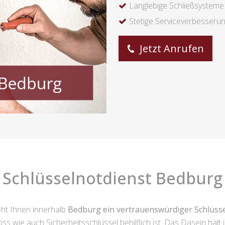
Langlebige Schließsysteme
Stetige Serviceverbesseru
Jetzt Anrufen
Schlüsselnotdienst Bedburg
eht Ihnen innerhalb
Bedburg ein vertrauenswürdiger Schlüss
ss wie auch Sicherheitsschlüssel behilflich ist. Das Dasein häl