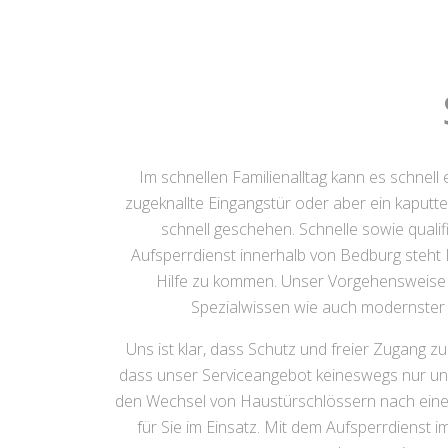
Im schnellen Familienalltag kann es schnel
zugeknallte Eingangstür oder aber ein kaput
schnell geschehen. Schnelle sowie qualif
Aufsperrdienst innerhalb von Bedburg steht I
Hilfe zu kommen. Unser Vorgehensweise i
Spezialwissen wie auch modernster 
Uns ist klar, dass Schutz und freier Zugang 
dass unser Serviceangebot keineswegs nur unmi
den Wechsel von Haustürschlössern nach einem
für Sie im Einsatz. Mit dem Aufsperrdienst