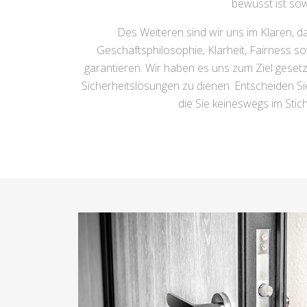
bewusst ist sow
Des Weiteren sind wir uns im Klaren, d
Geschäftsphilosophie, Klarheit, Fairness s
garantieren. Wir haben es uns zum Ziel gesetzt,
Sicherheitslösungen zu dienen. Entscheiden Sie 
die Sie keineswegs im Stic