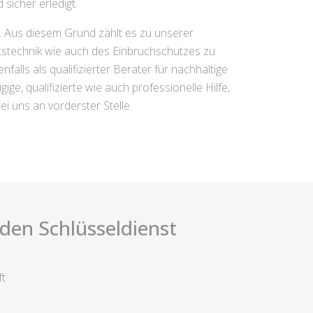
sicher erledigt.
t. Aus diesem Grund zählt es zu unserer
itstechnik wie auch des Einbruchschutzes zu
falls als qualifizierter Berater für nachhaltige
ge, qualifizierte wie auch professionelle Hilfe,
i uns an vorderster Stelle.
i den Schlüsseldienst
ft