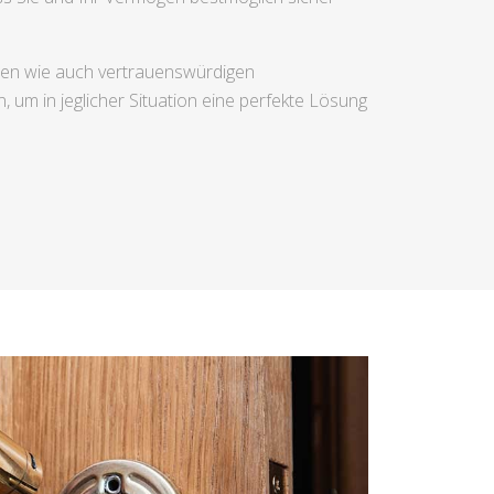
aren wie auch vertrauenswürdigen
 um in jeglicher Situation eine perfekte Lösung