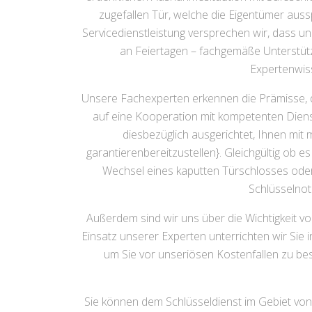
zugefallen Tür, welche die Eigentümer aus
Servicedienstleistung versprechen wir, dass 
an Feiertagen – fachgemäße Unterstützu
Expertenwiss
Unsere Fachexperten erkennen die Prämisse, d
auf eine Kooperation mit kompetenten Dienstl
diesbezüglich ausgerichtet, Ihnen mit
garantierenbereitzustellen}. Gleichgültig ob
Wechsel eines kaputten Türschlosses ode
Schlüsselnot
Außerdem sind wir uns über die Wichtigkeit von
Einsatz unserer Experten unterrichten wir Sie 
um Sie vor unseriösen Kostenfallen zu besc
Sie können dem Schlüsseldienst im Gebiet von B