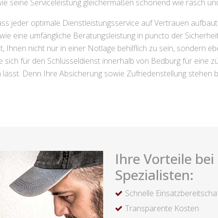
ie seine Serviceleistung gleichermaßen schonend wie rasch und 
ass jeder optimale Dienstleistungsservice auf Vertrauen aufbau
owie eine umfängliche Beratungsleistung in puncto der Sicherhe
 Ihnen nicht nur in einer Notlage behilflich zu sein, sondern eben
sich für den Schlüsseldienst innerhalb von Bedburg für eine zügi
h lässt. Denn Ihre Absicherung sowie Zufriedenstellung stehen be
Ihre Vorteile be
Spezialisten:
Schnelle Einsatzbereitscha
Transparente Kosten