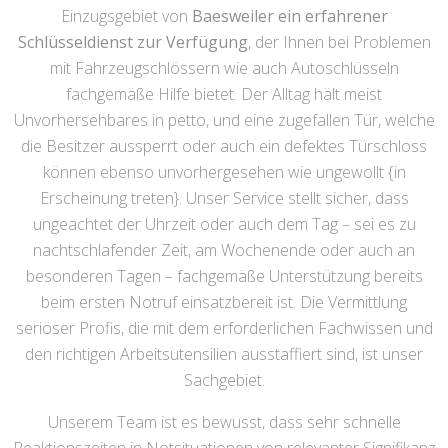
Einzugsgebiet von
Baesweiler ein erfahrener
Schlüsseldienst zur Verfügung
, der Ihnen bei Problemen
mit Fahrzeugschlössern wie auch Autoschlüsseln
fachgemäße Hilfe bietet. Der Alltag hält meist
Unvorhersehbares in petto, und eine zugefallen Tür, welche
die Besitzer aussperrt oder auch ein defektes Türschloss
können ebenso unvorhergesehen wie ungewollt {in
Erscheinung treten}. Unser Service stellt sicher, dass
ungeachtet der Uhrzeit oder auch dem Tag – sei es zu
nachtschlafender Zeit, am Wochenende oder auch an
besonderen Tagen – fachgemäße Unterstützung bereits
beim ersten Notruf einsatzbereit ist. Die Vermittlung
seriöser Profis, die mit dem erforderlichen Fachwissen und
den richtigen Arbeitsutensilien ausstaffiert sind, ist unser
Sachgebiet.
Unserem Team ist es bewusst, dass sehr schnelle