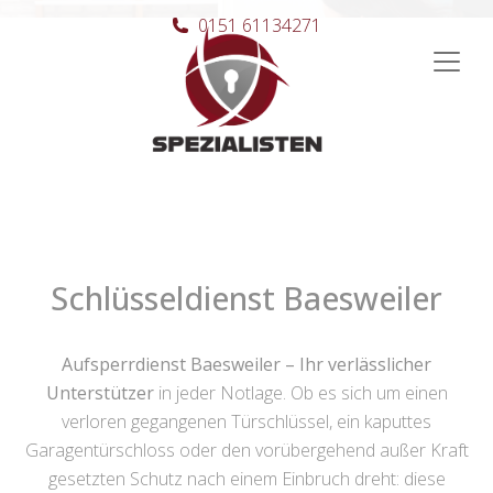
0151 61134271
Hauptnavigation
Schlüsseldienst Baesweiler
Aufsperrdienst Baesweiler – Ihr verlässlicher
Unterstützer
in jeder Notlage. Ob es sich um einen
verloren gegangenen Türschlüssel, ein kaputtes
Garagentürschloss oder den vorübergehend außer Kraft
gesetzten Schutz nach einem Einbruch dreht: diese