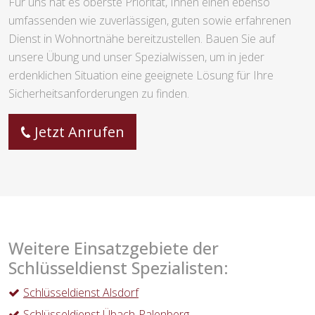
Für uns hat es oberste Priorität, Ihnen einen ebenso
umfassenden wie zuverlässigen, guten sowie erfahrenen
Dienst in Wohnortnähe bereitzustellen. Bauen Sie auf
unsere Übung und unser Spezialwissen, um in jeder
erdenklichen Situation eine geeignete Lösung für Ihre
Sicherheitsanforderungen zu finden.
Jetzt Anrufen
Weitere Einsatzgebiete der
Schlüsseldienst Spezialisten:
Schlüsseldienst Alsdorf
Schlüsseldienst Übach-Palenberg