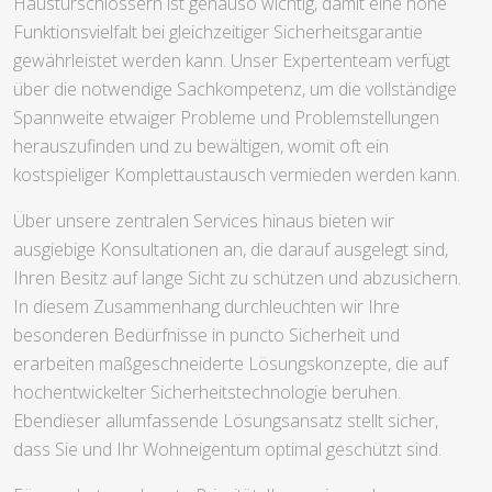
Haustürschlössern ist genauso wichtig, damit eine hohe
Funktionsvielfalt bei gleichzeitiger Sicherheitsgarantie
gewährleistet werden kann. Unser Expertenteam verfügt
über die notwendige Sachkompetenz, um die vollständige
Spannweite etwaiger Probleme und Problemstellungen
herauszufinden und zu bewältigen, womit oft ein
kostspieliger Komplettaustausch vermieden werden kann.
Über unsere zentralen Services hinaus bieten wir
ausgiebige Konsultationen an, die darauf ausgelegt sind,
Ihren Besitz auf lange Sicht zu schützen und abzusichern.
In diesem Zusammenhang durchleuchten wir Ihre
besonderen Bedürfnisse in puncto Sicherheit und
erarbeiten maßgeschneiderte Lösungskonzepte, die auf
hochentwickelter Sicherheitstechnologie beruhen.
Ebendieser allumfassende Lösungsansatz stellt sicher,
dass Sie und Ihr Wohneigentum optimal geschützt sind.