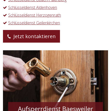
Schlüsseldienst Aldenhoven
Schlüsseldienst Herzogenrath
Schlüsseldienst Geilenkirchen
Jetzt kontaktieren