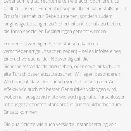
Lebensumfeld aufrechterhalten wie auch optimieren. Es
zählt zu unserer Firmenphilosophie, Ihnen keinesfalls nur im
Ernstfall zeitnah zur Seite zu stehen, sondern zudem
langfristige Lösungen zu Sicherheit und Schutz zu bieten,
die Ihren speziellen Bedingungen gerecht werden.
Für den notwendigen Schlosstausch {kann es
verschiedenartige Ursachen geben} – sei es infolge eines
Einbruchversuchs, der Notwendigkeit, die
Sicherheitsstandards anzuheben, oder etwa einfach, um
alte Türschlösser auszutauschen. Wir legen besonderen
Wert darauf, dass der Tausch von Schlössern aller Art
effektiv wie auch mit bester Genauigkeit vollzogen wird,
wobei nur ausgezeichnete wie auch geprüfte Türschlösser
mit ausgezeichneten Standards in puncto Sicherheit zum
Einsatz kommen.
Die qualifizierte wie auch versierte Instandsetzung von