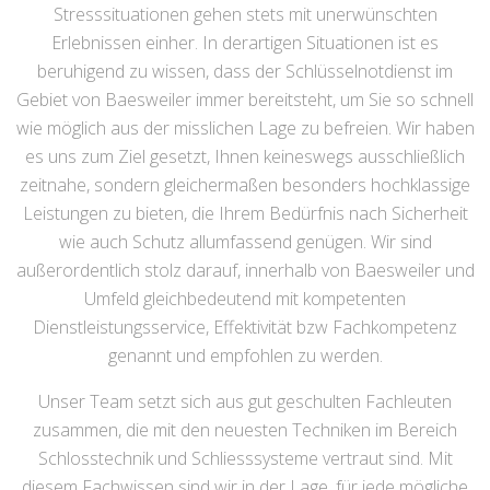
Stresssituationen gehen stets mit unerwünschten
Erlebnissen einher. In derartigen Situationen ist es
beruhigend zu wissen, dass der Schlüsselnotdienst im
Gebiet von Baesweiler immer bereitsteht, um Sie so schnell
wie möglich aus der misslichen Lage zu befreien. Wir haben
es uns zum Ziel gesetzt, Ihnen keineswegs ausschließlich
zeitnahe, sondern gleichermaßen besonders hochklassige
Leistungen zu bieten, die Ihrem Bedürfnis nach Sicherheit
wie auch Schutz allumfassend genügen. Wir sind
außerordentlich stolz darauf, innerhalb von Baesweiler und
Umfeld gleichbedeutend mit kompetenten
Dienstleistungsservice, Effektivität bzw Fachkompetenz
genannt und empfohlen zu werden.
Unser Team setzt sich aus gut geschulten Fachleuten
zusammen, die mit den neuesten Techniken im Bereich
Schlosstechnik und Schliesssysteme vertraut sind. Mit
diesem Fachwissen sind wir in der Lage, für jede mögliche