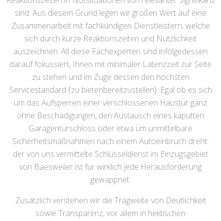
Reaktionszeiten in Notsituationen von relevanter Signifikanz
sind. Aus diesem Grund legen wir großen Wert auf eine
Zusammenarbeit mit fachkundigen Dienstleistern, welche
sich durch kurze Reaktionszeiten und Nützlichkeit
auszeichnen. All diese Fachexperten sind infolgedessen
darauf fokussiert, Ihnen mit minimaler Latenzzeit zur Seite
zu stehen und im Zuge dessen den höchsten
Servicestandard {zu bietenbereitzustellen}. Egal ob es sich
um das Aufsperren einer verschlossenen Haustür ganz
ohne Beschädigungen, den Austausch eines kaputten
Garagentürschloss oder etwa um unmittelbare
Sicherheitsmaßnahmen nach einem Autoeinbruch dreht:
der von uns vermittelte Schlüsseldienst im Einzugsgebiet
von Baesweiler ist für wirklich jede Herausforderung
gewappnet.
Zusätzlich verstehen wir die Tragweite von Deutlichkeit
sowie Transparenz, vor allem in hektischen