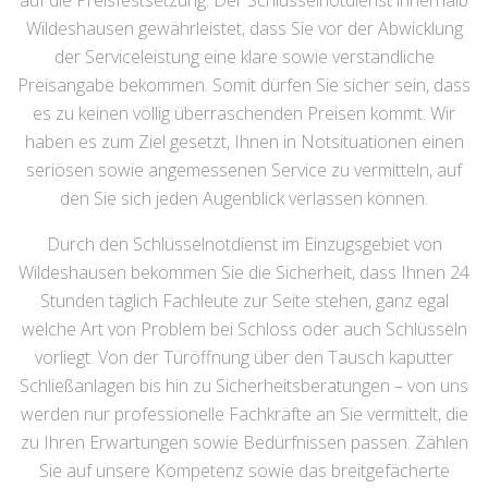
auf die Preisfestsetzung. Der Schlüsselnotdienst innerhalb
Wildeshausen gewährleistet, dass Sie vor der Abwicklung
der Serviceleistung eine klare sowie verständliche
Preisangabe bekommen. Somit dürfen Sie sicher sein, dass
es zu keinen völlig überraschenden Preisen kommt. Wir
haben es zum Ziel gesetzt, Ihnen in Notsituationen einen
seriösen sowie angemessenen Service zu vermitteln, auf
den Sie sich jeden Augenblick verlassen können.
Durch den Schlüsselnotdienst im Einzugsgebiet von
Wildeshausen bekommen Sie die Sicherheit, dass Ihnen 24
Stunden täglich Fachleute zur Seite stehen, ganz egal
welche Art von Problem bei Schloss oder auch Schlüsseln
vorliegt. Von der Türöffnung über den Tausch kaputter
Schließanlagen bis hin zu Sicherheitsberatungen – von uns
werden nur professionelle Fachkräfte an Sie vermittelt, die
zu Ihren Erwartungen sowie Bedürfnissen passen. Zählen
Sie auf unsere Kompetenz sowie das breitgefächerte