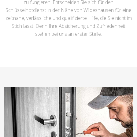
zu fungieren. Entscheiden Sie sich für den
Schlüsselnotdienst in der Nähe von Wildeshausen für eine
zeitnahe, verlässliche und qualifizierte Hilfe, die Sie nicht im
Stich lässt. Denn Ihre Absicherung und Zufriedenheit
stehen bei uns an erster Stelle.