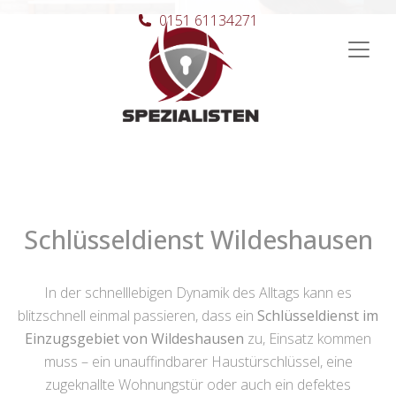
0151 61134271
Hauptnavigation
Schlüsseldienst Wildeshausen
In der schnelllebigen Dynamik des Alltags kann es
blitzschnell einmal passieren, dass ein
Schlüsseldienst im
Einzugsgebiet von Wildeshausen
zu, Einsatz kommen
muss – ein unauffindbarer Haustürschlüssel, eine
zugeknallte Wohnungstür oder auch ein defektes