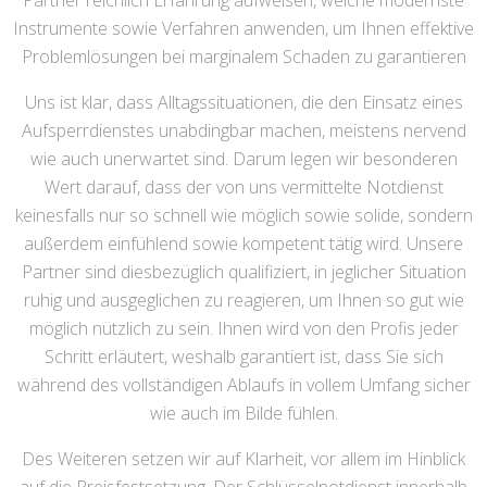
Partner reichlich Erfahrung aufweisen, welche modernste
Instrumente sowie Verfahren anwenden, um Ihnen effektive
Problemlösungen bei marginalem Schaden zu garantieren
Uns ist klar, dass Alltagssituationen, die den Einsatz eines
Aufsperrdienstes unabdingbar machen, meistens nervend
wie auch unerwartet sind. Darum legen wir besonderen
Wert darauf, dass der von uns vermittelte Notdienst
keinesfalls nur so schnell wie möglich sowie solide, sondern
außerdem einfühlend sowie kompetent tätig wird. Unsere
Partner sind diesbezüglich qualifiziert, in jeglicher Situation
ruhig und ausgeglichen zu reagieren, um Ihnen so gut wie
möglich nützlich zu sein. Ihnen wird von den Profis jeder
Schritt erläutert, weshalb garantiert ist, dass Sie sich
während des vollständigen Ablaufs in vollem Umfang sicher
wie auch im Bilde fühlen.
Des Weiteren setzen wir auf Klarheit, vor allem im Hinblick