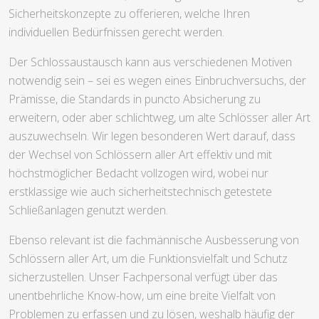
Sicherheitskonzepte zu offerieren, welche Ihren
individuellen Bedürfnissen gerecht werden.
Der Schlossaustausch kann aus verschiedenen Motiven
notwendig sein – sei es wegen eines Einbruchversuchs, der
Prämisse, die Standards in puncto Absicherung zu
erweitern, oder aber schlichtweg, um alte Schlösser aller Art
auszuwechseln. Wir legen besonderen Wert darauf, dass
der Wechsel von Schlössern aller Art effektiv und mit
höchstmöglicher Bedacht vollzogen wird, wobei nur
erstklassige wie auch sicherheitstechnisch getestete
Schließanlagen genutzt werden.
Ebenso relevant ist die fachmännische Ausbesserung von
Schlössern aller Art, um die Funktionsvielfalt und Schutz
sicherzustellen. Unser Fachpersonal verfügt über das
unentbehrliche Know-how, um eine breite Vielfalt von
Problemen zu erfassen und zu lösen, weshalb häufig der