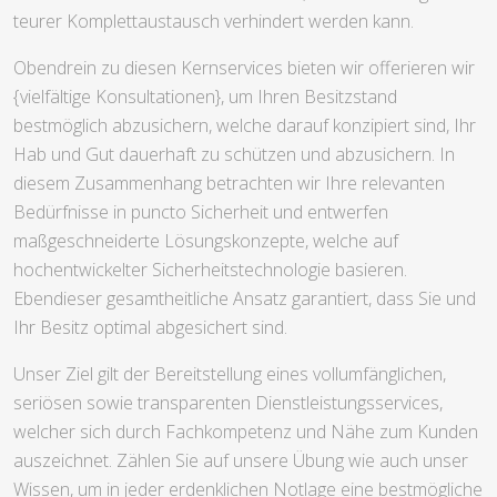
teurer Komplettaustausch verhindert werden kann.
Obendrein zu diesen Kernservices bieten wir offerieren wir
{vielfältige Konsultationen}, um Ihren Besitzstand
bestmöglich abzusichern, welche darauf konzipiert sind, Ihr
Hab und Gut dauerhaft zu schützen und abzusichern. In
diesem Zusammenhang betrachten wir Ihre relevanten
Bedürfnisse in puncto Sicherheit und entwerfen
maßgeschneiderte Lösungskonzepte, welche auf
hochentwickelter Sicherheitstechnologie basieren.
Ebendieser gesamtheitliche Ansatz garantiert, dass Sie und
Ihr Besitz optimal abgesichert sind.
Unser Ziel gilt der Bereitstellung eines vollumfänglichen,
seriösen sowie transparenten Dienstleistungsservices,
welcher sich durch Fachkompetenz und Nähe zum Kunden
auszeichnet. Zählen Sie auf unsere Übung wie auch unser
Wissen, um in jeder erdenklichen Notlage eine bestmögliche