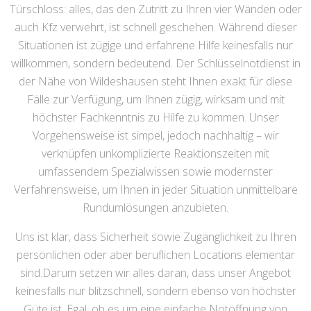
Türschloss: alles, das den Zutritt zu Ihren vier Wänden oder
auch Kfz verwehrt, ist schnell geschehen. Während dieser
Situationen ist zügige und erfahrene Hilfe keinesfalls nur
willkommen, sondern bedeutend. Der Schlüsselnotdienst in
der Nähe von Wildeshausen steht Ihnen exakt für diese
Fälle zur Verfügung, um Ihnen zügig, wirksam und mit
höchster Fachkenntnis zu Hilfe zu kommen. Unser
Vorgehensweise ist simpel, jedoch nachhaltig – wir
verknüpfen unkomplizierte Reaktionszeiten mit
umfassendem Spezialwissen sowie modernster
Verfahrensweise, um Ihnen in jeder Situation unmittelbare
Rundumlösungen anzubieten.
Uns ist klar, dass Sicherheit sowie Zugänglichkeit zu Ihren
persönlichen oder aber beruflichen Locations elementar
sind.Darum setzen wir alles daran, dass unser Angebot
keinesfalls nur blitzschnell, sondern ebenso von höchster
Güte ist. Egal, ob es um eine einfache Notöffnung von