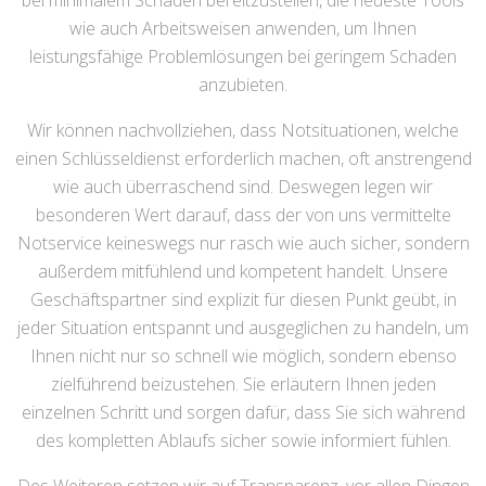
bei minimalem Schaden bereitzustellen, die neueste Tools
wie auch Arbeitsweisen anwenden, um Ihnen
leistungsfähige Problemlösungen bei geringem Schaden
anzubieten.
Wir können nachvollziehen, dass Notsituationen, welche
einen Schlüsseldienst erforderlich machen, oft anstrengend
wie auch überraschend sind. Deswegen legen wir
besonderen Wert darauf, dass der von uns vermittelte
Notservice keineswegs nur rasch wie auch sicher, sondern
außerdem mitfühlend und kompetent handelt. Unsere
Geschäftspartner sind explizit für diesen Punkt geübt, in
jeder Situation entspannt und ausgeglichen zu handeln, um
Ihnen nicht nur so schnell wie möglich, sondern ebenso
zielführend beizustehen. Sie erläutern Ihnen jeden
einzelnen Schritt und sorgen dafür, dass Sie sich während
des kompletten Ablaufs sicher sowie informiert fühlen.