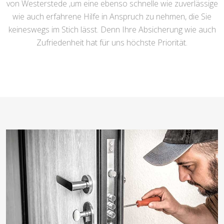
von Westerstede ,um eine ebenso schnelle wie zuverlässige
wie auch erfahrene Hilfe in Anspruch zu nehmen, die Sie
keineswegs im Stich lässt. Denn Ihre Absicherung wie auch
Zufriedenheit hat für uns höchste Priorität.