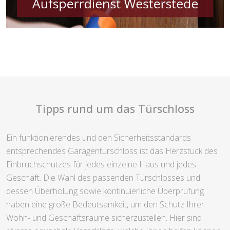
Tipps rund um das Türschloss
Ein funktionierendes und den Sicherheitsstandards
entsprechendes Garagentürschloss ist das Herzstück des
Einbruchschutzes für jedes einzelne Haus und jedes
Geschäft. Die Wahl des passenden Türschlosses und
dessen Überholung sowie kontinuierliche Überprüfung
haben eine große Bedeutsamkeit, um den Schutz Ihrer
Wohn- und Geschäftsräume sicherzustellen. Hier sind