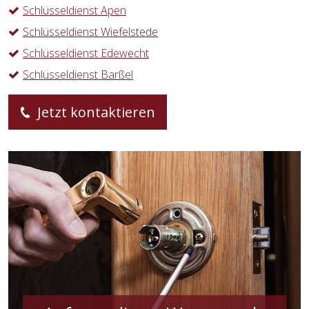
Schlüsseldienst Apen
Schlüsseldienst Wiefelstede
Schlüsseldienst Edewecht
Schlüsseldienst Barßel
Jetzt kontaktieren