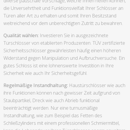
diverse pauschale Vorschläge, welche Ihnen helfen können,
die Unversehrtheit und Funktionsvielfalt Ihrer Schlösser an
Türen aller Art zu erhalten und somit Ihren Besitzstand
weitreichend vor dem unberechtigten Zutritt zu bewahren.
Qualität wählen:
Investieren Sie in ausgezeichnete
Türschlösser von etablierten Produzenten. TÜV zertifizierte
Sicherheitsschlösser gewährleisten häufig einen höheren
Widerstand gegen Manipulation und Aufbruchversuche. Ein
gutes Schloss ist eine lohnenswerte Investition in Ihre
Sicherheit wie auch Ihr Sicherheitsgefühl.
Regelmäßige Instandhaltung:
Haustürschlösser wie auch
ihre Funktionen können nach gewisser Zeit aufgrund von
Staubpartikel, Dreck wie auch Abrieb funktional
beeinträchtigt werden. Nur eine turnusmäßige
Instandhaltung, wie zum Beispiel das Fetten des
Schließzylinders mit einem professionellen Schmiermittel,