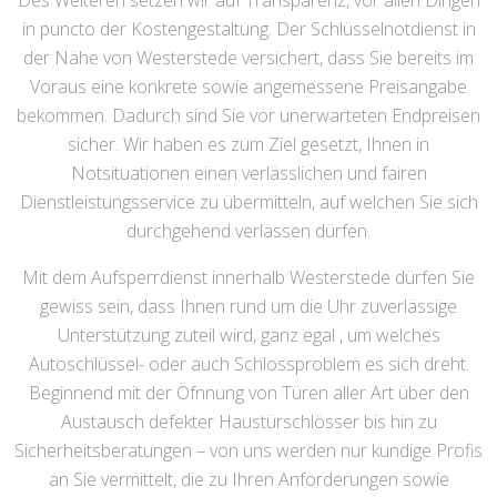
Des Weiteren setzen wir auf Transparenz, vor allen Dingen
in puncto der Kostengestaltung. Der Schlüsselnotdienst in
der Nähe von Westerstede versichert, dass Sie bereits im
Voraus eine konkrete sowie angemessene Preisangabe
bekommen. Dadurch sind Sie vor unerwarteten Endpreisen
sicher. Wir haben es zum Ziel gesetzt, Ihnen in
Notsituationen einen verlässlichen und fairen
Dienstleistungsservice zu übermitteln, auf welchen Sie sich
durchgehend verlassen dürfen.
Mit dem Aufsperrdienst innerhalb Westerstede dürfen Sie
gewiss sein, dass Ihnen rund um die Uhr zuverlässige
Unterstützung zuteil wird, ganz egal , um welches
Autoschlüssel- oder auch Schlossproblem es sich dreht.
Beginnend mit der Öfnnung von Türen aller Art über den
Austausch defekter Haustürschlösser bis hin zu
Sicherheitsberatungen – von uns werden nur kundige Profis
an Sie vermittelt, die zu Ihren Anforderungen sowie