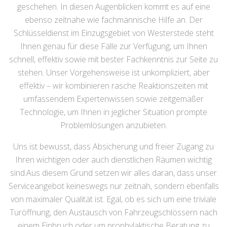
geschehen. In diesen Augenblicken kommt es auf eine
ebenso zeitnahe wie fachmännische Hilfe an. Der
Schlüsseldienst im Einzugsgebiet von Westerstede steht
Ihnen genau für diese Fälle zur Verfügung, um Ihnen
schnell, effektiv sowie mit bester Fachkenntnis zur Seite zu
stehen. Unser Vorgehensweise ist unkompliziert, aber
effektiv – wir kombinieren rasche Reaktionszeiten mit
umfassendem Expertenwissen sowie zeitgemäßer
Technologie, um Ihnen in jeglicher Situation prompte
Problemlösungen anzubieten.
Uns ist bewusst, dass Absicherung und freier Zugang zu
Ihren wichtigen oder auch dienstlichen Räumen wichtig
sind.Aus diesem Grund setzen wir alles daran, dass unser
Serviceangebot keineswegs nur zeitnah, sondern ebenfalls
von maximaler Qualität ist. Egal, ob es sich um eine triviale
Türöffnung, den Austausch von Fahrzeugschlössern nach
einem Einbruch oder um prophylaktische Beratung zu