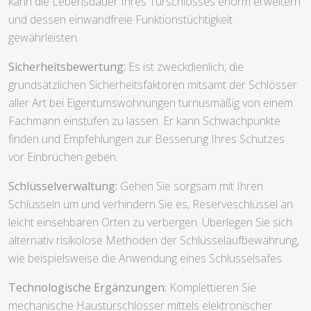
kann die Lebensdauer Ihres Türschlosses enorm erweitern
und dessen einwandfreie Funktionstüchtigkeit
gewährleisten.
Sicherheitsbewertung:
Es ist zweckdienlich, die
grundsätzlichen Sicherheitsfaktoren mitsamt der Schlösser
aller Art bei Eigentumswohnungen turnusmäßig von einem
Fachmann einstufen zu lassen. Er kann Schwachpunkte
finden und Empfehlungen zur Besserung Ihres Schutzes
vor Einbrüchen geben.
Schlüsselverwaltung:
Gehen Sie sorgsam mit Ihren
Schlüsseln um und verhindern Sie es, Reserveschlüssel an
leicht einsehbaren Orten zu verbergen. Überlegen Sie sich
alternativ risikolose Methoden der Schlüsselaufbewahrung,
wie beispielsweise die Anwendung eines Schlüsselsafes.
Technologische Ergänzungen:
Komplettieren Sie
mechanische Haustürschlösser mittels elektronischer