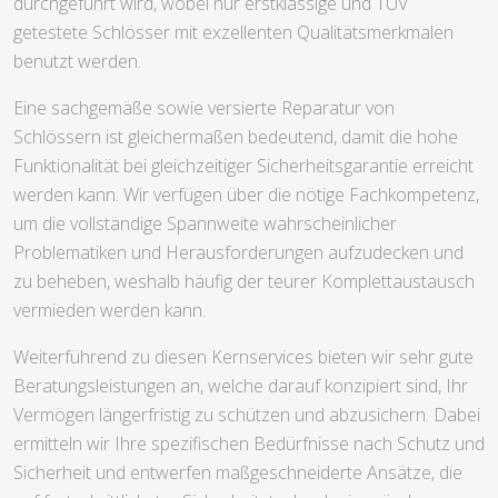
durchgeführt wird, wobei nur erstklassige und TÜV
getestete Schlösser mit exzellenten Qualitätsmerkmalen
benutzt werden.
Eine sachgemäße sowie versierte Reparatur von
Schlössern ist gleichermaßen bedeutend, damit die hohe
Funktionalität bei gleichzeitiger Sicherheitsgarantie erreicht
werden kann. Wir verfügen über die nötige Fachkompetenz,
um die vollständige Spannweite wahrscheinlicher
Problematiken und Herausforderungen aufzudecken und
zu beheben, weshalb häufig der teurer Komplettaustausch
vermieden werden kann.
Weiterführend zu diesen Kernservices bieten wir sehr gute
Beratungsleistungen an, welche darauf konzipiert sind, Ihr
Vermögen längerfristig zu schützen und abzusichern. Dabei
ermitteln wir Ihre spezifischen Bedürfnisse nach Schutz und
Sicherheit und entwerfen maßgeschneiderte Ansätze, die