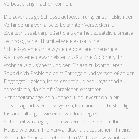
Verbesserung machen können.
Die zuverlässige Schlüsselaufbewahrung, einschließlich der
Verhinderung von allseits bekannten Verstecken für
Zweitschlüssel, vergrößert die Sicherheit zusätzlich. Smarte
technologische Hilfsmittel wie elektronische
SchließsystemeSchließsysteme oder auch neuartige
Alarmsysteme gewährleisten zusätzliche Optionen, Ihr
Wohnhaus zu sichern und den Einlass zu kontrollieren.
Sobald sich Probleme beim Entriegeln und Verschließen der
Eingangstür zeigen, ist es essentiell, diese umgehend zu
adressieren, da sie oft Vorzeichen ernsterer
Sicherheitsmängel sein können. Eine Investition in ein
hervorragendes Schlosssystem, kombiniert mit beständiger
Instandhaltung sowie einer wohlüberlegten
Sicherheitsstrategie, ist ein wesentlicher Step, um Ihr zu
Hause wie auch Ihre Verwandtschaft abzusichern. In einer
Zeit, in der Schutz zunehmend an Wichtigkeit gewinnt, kann