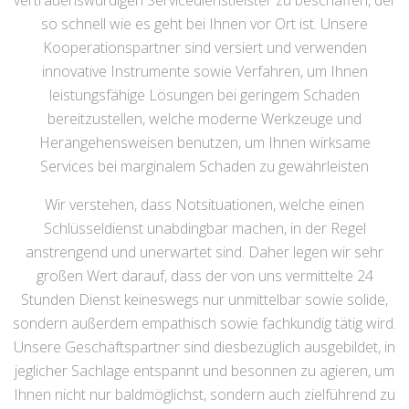
vertrauenswürdigen Servicedienstleister zu beschaffen, der
so schnell wie es geht bei Ihnen vor Ort ist. Unsere
Kooperationspartner sind versiert und verwenden
innovative Instrumente sowie Verfahren, um Ihnen
leistungsfähige Lösungen bei geringem Schaden
bereitzustellen, welche moderne Werkzeuge und
Herangehensweisen benutzen, um Ihnen wirksame
Services bei marginalem Schaden zu gewährleisten
Wir verstehen, dass Notsituationen, welche einen
Schlüsseldienst unabdingbar machen, in der Regel
anstrengend und unerwartet sind. Daher legen wir sehr
großen Wert darauf, dass der von uns vermittelte 24
Stunden Dienst keineswegs nur unmittelbar sowie solide,
sondern außerdem empathisch sowie fachkundig tätig wird.
Unsere Geschäftspartner sind diesbezüglich ausgebildet, in
jeglicher Sachlage entspannt und besonnen zu agieren, um
Ihnen nicht nur baldmöglichst, sondern auch zielführend zu