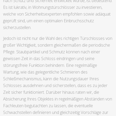
nach Schutz und Sicherheit entwickelt wurde, ist bedeutend.
Es ist lukrativ, in Wohnungstürschlösser zu investieren,
welche von Sicherheitsexperten empfohlen sowie adäquat
geprüft sind, um einen optimalen Einbruchsschutz
sicherzustellen.
Jedoch ist nicht nur die Wahl des richtigen Türschlosses von
großer Wichtigkeit, sondern gleichermaßen die periodische
Pflege. Staubpartikel und Schmutz können nach einer
gewissen Zeit in das Schloss eindringen und seine
störungsfreie Funktion behindern. Eine regelmäßige
Wartung, wie das gelegentliche Schmieren des
Schließmechanismus, kann die Nutzungsdauer Ihres
Schlosses ausdehnen und sicherstellen, dass es zu jeder
Zeit sicher funktioniert. Darüber hinaus raten wir, die
Absicherung Ihres Objektes in regelmäßigen Abständen von
Fachleuten begutachten zu lassen, die eventuelle
Schwachstellen definieren und gleichzeitig Vorschläge zur