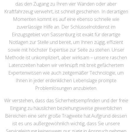
das den Zugang zu Ihren vier Wänden oder aber
Kraftfahrzeug verwehrt, ist schnell geschehen. In derartigen
Momenten kommt es auf eine ebenso schnelle wie
zuverlässige Hilfe an. Der Schlüsselnotdienst im
Einzugsgebiet von Sassenburg ist exakt für derartige
Notlagen zur Stelle und bereit, um Ihnen zügig, effizient
sowie mit höchster Expertise zur Seite zu stehen. Unser
Methode ist unkompliziert, aber wirksam – unsere raschen
Latenzzeiten haben wir verknüpft mit breit gefächertem
Expertenwissen wie auch zeitgemäßer Technologie, um
Ihnen in jeder erdenklichen Lebenslage prompte
Problemlösungen anzubieten.
Wir verstehen, dass das Sicherheitsempfinden und der freie
Eingang zu häuslichen beziehungsweise gewerblichen
Bereichen eine sehr große Tragweite hat.Aufgrund dessen
ist es uns außergewöhnlich wichtig, dass Sie unsere
Serviceleistung keineswegs nur zügig in Anspruch nehmen