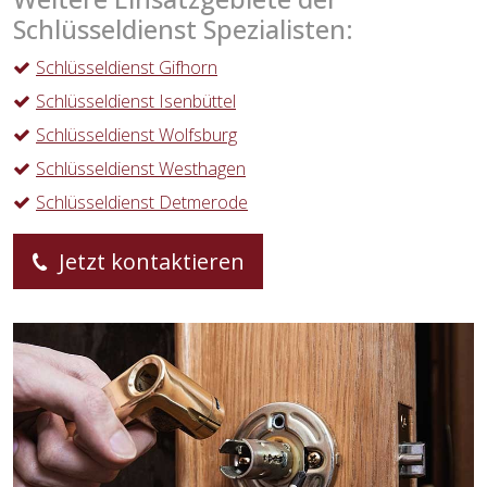
Schlüsseldienst Spezialisten:
Schlüsseldienst Gifhorn
Schlüsseldienst Isenbüttel
Schlüsseldienst Wolfsburg
Schlüsseldienst Westhagen
Schlüsseldienst Detmerode
Jetzt kontaktieren