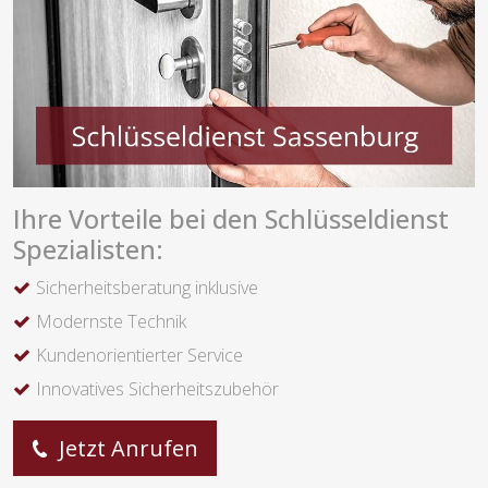
Ihre Vorteile bei den Schlüsseldienst
Spezialisten:
Sicherheitsberatung inklusive
Modernste Technik
Kundenorientierter Service
Innovatives Sicherheitszubehör
Jetzt Anrufen