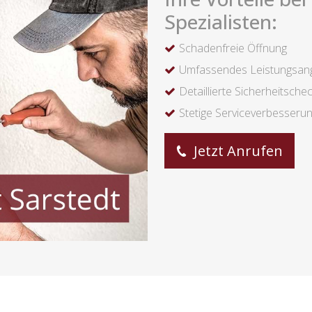
Spezialisten:
Schadenfreie Öffnung
Umfassendes Leistungsan
Detaillierte Sicherheitsche
Stetige Serviceverbesseru
Jetzt Anrufen