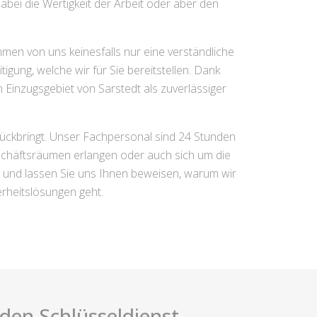
bei die Wertigkeit der Arbeit oder aber den
en von uns keinesfalls nur eine verständliche
gung, welche wir für Sie bereitstellen. Dank
 Einzugsgebiet von Sarstedt als zuverlässiger
urückbringt. Unser Fachpersonal sind 24 Stunden
eschäftsräumen erlangen oder auch sich um die
und lassen Sie uns Ihnen beweisen, warum wir
erheitslösungen geht.
i den Schlüsseldienst