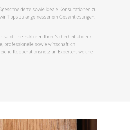
geschneiderte sowie ideale Konsultationen zu
n wir Tipps zu angemessenem Gesamtlösungen,
r sämtliche Faktoren Ihrer Sicherheit abdeckt.
, professionelle sowie wirtschaftlich
reiche Kooperationsnetz an Experten, welche