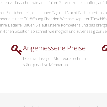
einen verlässlichen wie auch fairen Service zu beschaffen, auf d
en Sie sicher sein, dass Ihnen Tag und Nacht Fachexperten zur
nnend mit der Türöffnung über den Wechsel kaputter Türschlöss
ür Ihre Bedarfe. Bauen Sie auf unsere Kompetenz und das breitg
nklichen Situation so schnell wie möglich und zuverlässig zur Se
Angemessene Preise
Die zuverlässigen Monteure rechnen
ständig nachvollziehbar ab.