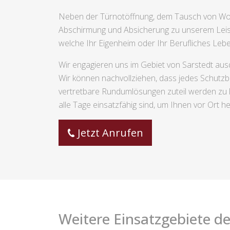
Neben der Türnotöffnung, dem Tausch von Woh
Abschirmung und Absicherung zu unserem Leis
welche Ihr Eigenheim oder Ihr Berufliches Lebe
Wir engagieren uns im Gebiet von Sarstedt ausd
Wir können nachvollziehen, dass jedes Schutzbed
vertretbare Rundumlösungen zuteil werden zu
alle Tage einsatzfähig sind, um Ihnen vor Ort h
Jetzt Anrufen
Weitere Einsatzgebiete de