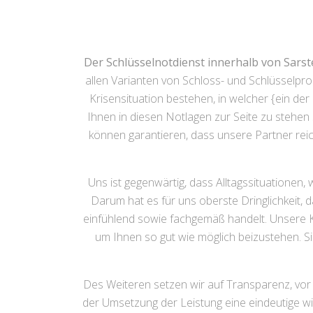
Der Schlüsselnotdienst innerhalb von Sarst
allen Varianten von Schloss- und Schlüsselpr
Krisensituation bestehen, in welcher {ein der 
Ihnen in diesen Notlagen zur Seite zu stehen s
können garantieren, dass unsere Partner rei
Uns ist gegenwärtig, dass Alltagssituationen,
Darum hat es für uns oberste Dringlichkeit, 
einfühlend sowie fachgemäß handelt. Unsere K
um Ihnen so gut wie möglich beizustehen. S
Des Weiteren setzen wir auf Transparenz, vor a
der Umsetzung der Leistung eine eindeutige 