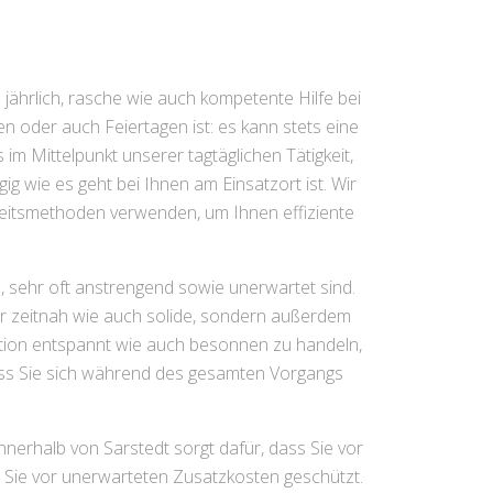
 jährlich, rasche wie auch kompetente Hilfe bei
 oder auch Feiertagen ist: es kann stets eine
 im Mittelpunkt unserer tagtäglichen Tätigkeit,
ig wie es geht bei Ihnen am Einsatzort ist. Wir
beitsmethoden verwenden, um Ihnen effiziente
n, sehr oft anstrengend sowie unerwartet sind.
nur zeitnah wie auch solide, sondern außerdem
ation entspannt wie auch besonnen zu handeln,
dass Sie sich während des gesamten Vorgangs
nnerhalb von Sarstedt sorgt dafür, dass Sie vor
Sie vor unerwarteten Zusatzkosten geschützt.