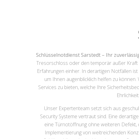
Schlüsselnotdienst Sarstedt – Ihr zuverlässi
Tresorschloss oder den temporär außer Kraft 
Erfahrungen einher. In derartigen Notfällen is
um Ihnen augenblicklich helfen zu können.
Services zu bieten, welche Ihre Sicherheitsbed
Ehrlichkei
Unser Expertenteam setzt sich aus geschul
Security Systeme vertraut sind. Eine derartig
eine Türnotöffnung ohne weiteren Defekt,
Implementierung von weitreichenden Konze