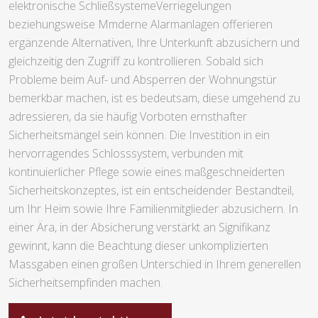
elektronische SchließsystemeVerriegelungen
beziehungsweise Mmderne Alarmanlagen offerieren
ergänzende Alternativen, Ihre Unterkunft abzusichern und
gleichzeitig den Zugriff zu kontrollieren. Sobald sich
Probleme beim Auf- und Absperren der Wohnungstür
bemerkbar machen, ist es bedeutsam, diese umgehend zu
adressieren, da sie häufig Vorboten ernsthafter
Sicherheitsmängel sein können. Die Investition in ein
hervorragendes Schlosssystem, verbunden mit
kontinuierlicher Pflege sowie eines maßgeschneiderten
Sicherheitskonzeptes, ist ein entscheidender Bestandteil,
um Ihr Heim sowie Ihre Familienmitglieder abzusichern. In
einer Ära, in der Absicherung verstärkt an Signifikanz
gewinnt, kann die Beachtung dieser unkomplizierten
Massgaben einen großen Unterschied in Ihrem generellen
Sicherheitsempfinden machen.