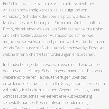
Ein Schlosswechsel kann aus vielen unterschiedlichen
Anlässen notwendig werden: sei es aufgrund von
Abnutzung, Schäden oder aber als prophylaktische
Maßnahme zur Erhöhung der Sicherheit. Wir beschaffen
Profis, die mit einer Vielzahl von Schlossarten vertraut sind
und sicherstellen, dass der Austausch so schnell wie
möglich sowie wirksam durchgeführt wird. Hierbei benutzen
wir als Team ausschließlich qualitativ hochwertige Produkte,
welche Ihren Sicherheitsanforderungen entsprechen.
Instandsetzungen bei Tresorschlössern sind eine andere
bedeutsame Leistung. Schaden genommen hat: die von uns
weiterempfohlenen Fachleute verfügen über das
erforderliche Fachwissen, um Ihr Garagentürschloss erneut
vollumfänglich intakt zu machen. Gegenüber des gesamten
Schlossaustausches, verkleinert eine Ausbesserung
keinesfalls nur den Kostenaufwand, sondern trägt
gleichermaßen dazu bei, die Nutzungsspanne Ihrer