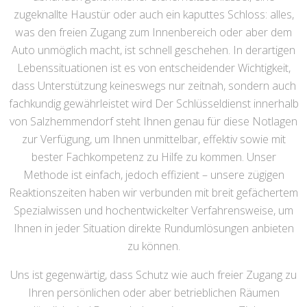
zugeknallte Haustür oder auch ein kaputtes Schloss: alles,
was den freien Zugang zum Innenbereich oder aber dem
Auto unmöglich macht, ist schnell geschehen. In derartigen
Lebenssituationen ist es von entscheidender Wichtigkeit,
dass Unterstützung keineswegs nur zeitnah, sondern auch
fachkundig gewährleistet wird Der Schlüsseldienst innerhalb
von Salzhemmendorf steht Ihnen genau für diese Notlagen
zur Verfügung, um Ihnen unmittelbar, effektiv sowie mit
bester Fachkompetenz zu Hilfe zu kommen. Unser
Methode ist einfach, jedoch effizient – unsere zügigen
Reaktionszeiten haben wir verbunden mit breit gefächertem
Spezialwissen und hochentwickelter Verfahrensweise, um
Ihnen in jeder Situation direkte Rundumlösungen anbieten
zu können.
Uns ist gegenwärtig, dass Schutz wie auch freier Zugang zu
Ihren persönlichen oder aber betrieblichen Räumen