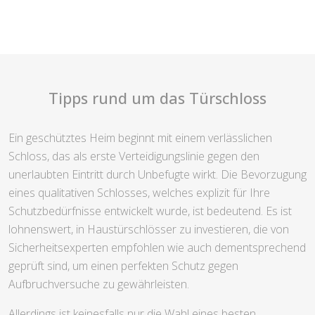
Tipps rund um das Türschloss
Ein geschütztes Heim beginnt mit einem verlässlichen
Schloss, das als erste Verteidigungslinie gegen den
unerlaubten Eintritt durch Unbefugte wirkt. Die Bevorzugung
eines qualitativen Schlosses, welches explizit für Ihre
Schutzbedürfnisse entwickelt wurde, ist bedeutend. Es ist
lohnenswert, in Haustürschlösser zu investieren, die von
Sicherheitsexperten empfohlen wie auch dementsprechend
geprüft sind, um einen perfekten Schutz gegen
Aufbruchversuche zu gewährleisten.
Allerdings ist keinesfalls nur die Wahl eines besten