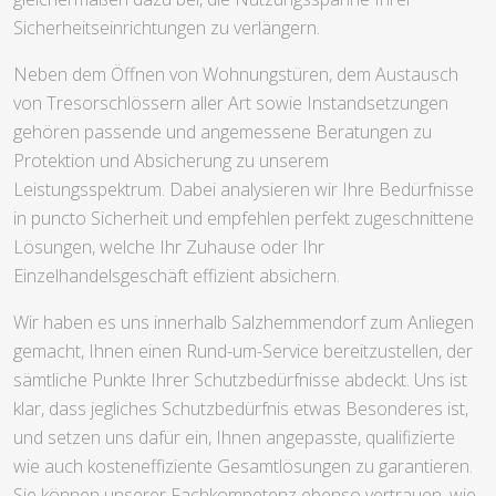
Sicherheitseinrichtungen zu verlängern.
Neben dem Öffnen von Wohnungstüren, dem Austausch
von Tresorschlössern aller Art sowie Instandsetzungen
gehören passende und angemessene Beratungen zu
Protektion und Absicherung zu unserem
Leistungsspektrum. Dabei analysieren wir Ihre Bedürfnisse
in puncto Sicherheit und empfehlen perfekt zugeschnittene
Lösungen, welche Ihr Zuhause oder Ihr
Einzelhandelsgeschäft effizient absichern.
Wir haben es uns innerhalb Salzhemmendorf zum Anliegen
gemacht, Ihnen einen Rund-um-Service bereitzustellen, der
sämtliche Punkte Ihrer Schutzbedürfnisse abdeckt. Uns ist
klar, dass jegliches Schutzbedürfnis etwas Besonderes ist,
und setzen uns dafür ein, Ihnen angepasste, qualifizierte
wie auch kosteneffiziente Gesamtlösungen zu garantieren.
Sie können unserer Fachkompetenz ebenso vertrauen, wie