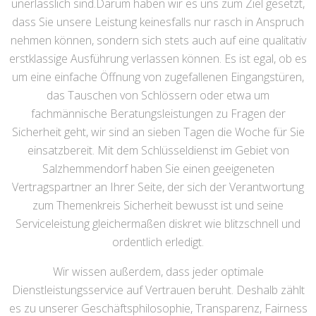
unerlässlich sind.Darum haben wir es uns zum Ziel gesetzt,
dass Sie unsere Leistung keinesfalls nur rasch in Anspruch
nehmen können, sondern sich stets auch auf eine qualitativ
erstklassige Ausführung verlassen können. Es ist egal, ob es
um eine einfache Öffnung von zugefallenen Eingangstüren,
das Tauschen von Schlössern oder etwa um
fachmännische Beratungsleistungen zu Fragen der
Sicherheit geht, wir sind an sieben Tagen die Woche für Sie
einsatzbereit. Mit dem Schlüsseldienst im Gebiet von
Salzhemmendorf haben Sie einen geeigeneten
Vertragspartner an Ihrer Seite, der sich der Verantwortung
zum Themenkreis Sicherheit bewusst ist und seine
Serviceleistung gleichermaßen diskret wie blitzschnell und
ordentlich erledigt.
Wir wissen außerdem, dass jeder optimale
Dienstleistungsservice auf Vertrauen beruht. Deshalb zählt
es zu unserer Geschäftsphilosophie, Transparenz, Fairness