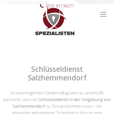
0151 61134271
Hauptnavigation
Schlüsseldienst
Salzhemmendorf
Im anstrengenden Familienalltag kann es unverhofft
passieren, dass ein
Schlüsseldienst in der Umgebung von
Salzhemmendorf
zu, Einsatz kommen muss – ein
abhanden gekommener Sicherheitsschlüssel, eine