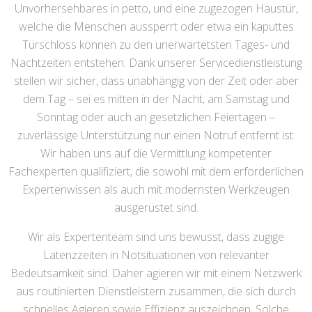
Unvorhersehbares in petto, und eine zugezogen Haustür,
welche die Menschen aussperrt oder etwa ein kaputtes
Türschloss können zu den unerwartetsten Tages- und
Nachtzeiten entstehen. Dank unserer Servicedienstleistung
stellen wir sicher, dass unabhängig von der Zeit oder aber
dem Tag – sei es mitten in der Nacht, am Samstag und
Sonntag oder auch an gesetzlichen Feiertagen –
zuverlässige Unterstützung nur einen Notruf entfernt ist.
Wir haben uns auf die Vermittlung kompetenter
Fachexperten qualifiziert, die sowohl mit dem erforderlichen
Expertenwissen als auch mit modernsten Werkzeugen
ausgerüstet sind.
Wir als Expertenteam sind uns bewusst, dass zügige
Latenzzeiten in Notsituationen von relevanter
Bedeutsamkeit sind. Daher agieren wir mit einem Netzwerk
aus routinierten Dienstleistern zusammen, die sich durch
schnelles Agieren sowie Effizienz auszeichnen. Solche