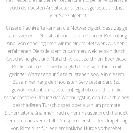
Fachleute, die mit dem erforderlichen Expertenwissen wie
auch den besten Arbeitsutensilien ausgerüstet sind, ist
unser Spezialgebiet.
Unsere Fachkräfte kennen die Notwendigkeit, dass zügige
Latenzzeiten in Notsituationen von relevanter Bedeutung
sind. Von daher agieren wir mit einem Netzwerk aus sehr
erfahrenen Dienstleistern zusammen, welche sich durch
Geschwindigkeit und Nützlichkeit auszeichnen. Ebendiese
Profis haben sich diesbezüglich fokussiert, Ihnen mit
geringer Wartezeit zur Seite zu stehen sowie in diesem
Zusammenhang den höchsten Servicestandard {zu
gewährleistenbereitzustellen}. Egal ob es sich um die
schadensfreie Öffnung der Wohnungstür, den Tausch eines
beschädigten Türschlosses oder auch um prompte
Sicherheitsmaßnahmen nach einem Hauseinbruch handelt:
der durch uns vermittelte Aufsperrdienst in der Umgebung
von Rinteln ist für jede erdenkliche Hürde vorbereitet.