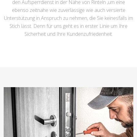
den Aufsperrdienst in der Nähe von Rinteln ,um eine
ebenso zeitnahe wie zuverlässige wie auch versierte
Unterstützung in Anspruch zu nehmen, die Sie keinesfalls im
Stich lässt. Denn für uns geht es in erster Linie um Ihre
Sicherheit und Ihre Kundenzufriedenheit.