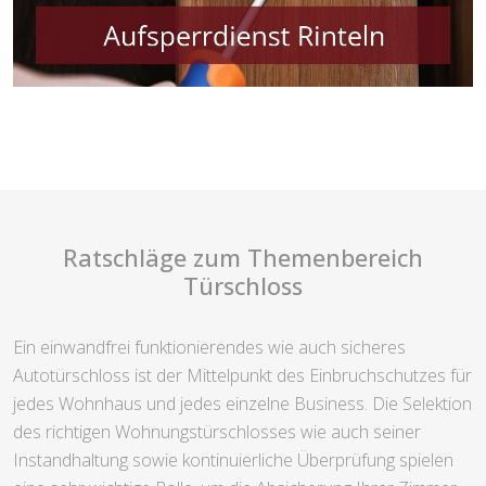
Ratschläge zum Themenbereich
Türschloss
Ein einwandfrei funktionierendes wie auch sicheres
Autotürschloss ist der Mittelpunkt des Einbruchschutzes für
jedes Wohnhaus und jedes einzelne Business. Die Selektion
des richtigen Wohnungstürschlosses wie auch seiner
Instandhaltung sowie kontinuierliche Überprüfung spielen