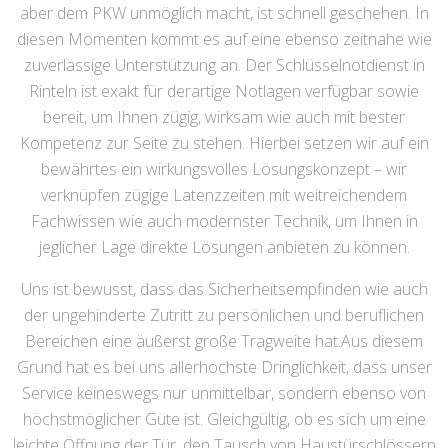
aber dem PKW unmöglich macht, ist schnell geschehen. In
diesen Momenten kommt es auf eine ebenso zeitnahe wie
zuverlässige Unterstützung an. Der Schlüsselnotdienst in
Rinteln ist exakt für derartige Notlagen verfügbar sowie
bereit, um Ihnen zügig, wirksam wie auch mit bester
Kompetenz zur Seite zu stehen. Hierbei setzen wir auf ein
bewährtes ein wirkungsvolles Lösungskonzept – wir
verknüpfen zügige Latenzzeiten mit weitreichendem
Fachwissen wie auch modernster Technik, um Ihnen in
jeglicher Lage direkte Lösungen anbieten zu können.
Uns ist bewusst, dass das Sicherheitsempfinden wie auch
der ungehinderte Zutritt zu persönlichen und beruflichen
Bereichen eine äußerst große Tragweite hat.Aus diesem
Grund hat es bei uns allerhöchste Dringlichkeit, dass unser
Service keineswegs nur unmittelbar, sondern ebenso von
höchstmöglicher Güte ist. Gleichgültig, ob es sich um eine
leichte Öffnung der Tür, den Tausch von Haustürschlössern