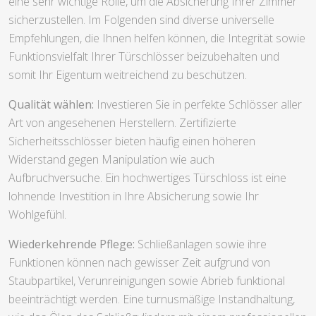
eine sehr wichtige Rolle, um die Absicherung Ihrer Zimmer
sicherzustellen. Im Folgenden sind diverse universelle
Empfehlungen, die Ihnen helfen können, die Integrität sowie
Funktionsvielfalt Ihrer Türschlösser beizubehalten und
somit Ihr Eigentum weitreichend zu beschützen.
Qualität wählen:
Investieren Sie in perfekte Schlösser aller
Art von angesehenen Herstellern. Zertifizierte
Sicherheitsschlösser bieten häufig einen höheren
Widerstand gegen Manipulation wie auch
Aufbruchversuche. Ein hochwertiges Türschloss ist eine
lohnende Investition in Ihre Absicherung sowie Ihr
Wohlgefühl.
Wiederkehrende Pflege:
Schließanlagen sowie ihre
Funktionen können nach gewisser Zeit aufgrund von
Staubpartikel, Verunreinigungen sowie Abrieb funktional
beeinträchtigt werden. Eine turnusmäßige Instandhaltung,