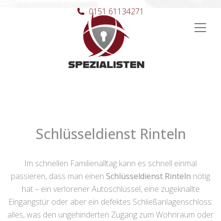
0151 61134271
Hauptnavigation
Schlüsseldienst Rinteln
Im schnellen Familienalltag kann es schnell einmal
passieren, dass man einen
Schlüsseldienst Rinteln
nötig
hat – ein verlorener Autoschlüssel, eine zugeknallte
Eingangstür oder aber ein defektes Schließanlagenschloss:
alles, was den ungehinderten Zugang zum Wohnraum oder