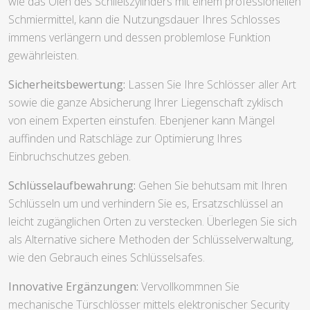
wie das Ölen des Schließzylinders mit einem professionellen
Schmiermittel, kann die Nutzungsdauer Ihres Schlosses
immens verlängern und dessen problemlose Funktion
gewährleisten.
Sicherheitsbewertung:
Lassen Sie Ihre Schlösser aller Art
sowie die ganze Absicherung Ihrer Liegenschaft zyklisch
von einem Experten einstufen. Ebenjener kann Mängel
auffinden und Ratschläge zur Optimierung Ihres
Einbruchschutzes geben.
Schlüsselaufbewahrung:
Gehen Sie behutsam mit Ihren
Schlüsseln um und verhindern Sie es, Ersatzschlüssel an
leicht zugänglichen Orten zu verstecken. Überlegen Sie sich
als Alternative sichere Methoden der Schlüsselverwaltung,
wie den Gebrauch eines Schlüsselsafes.
Innovative Ergänzungen:
Vervollkommnen Sie
mechanische Türschlösser mittels elektronischer Security