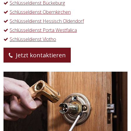
Schlüsseldienst Bückeburg
Schlüsseldienst Obernkirchen
Schlüsseldienst Hessisch Oldendorf
Schlüsseldienst Porta Westfalica
Schlüsseldienst Vlotho
Jetzt kontaktieren