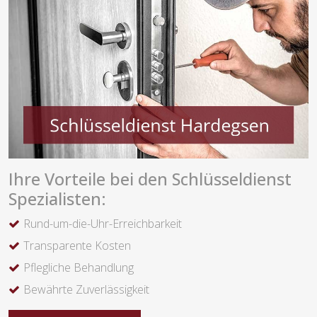
Ihre Vorteile bei den Schlüsseldienst
Spezialisten:
Rund-um-die-Uhr-Erreichbarkeit
Transparente Kosten
Pflegliche Behandlung
Bewährte Zuverlässigkeit