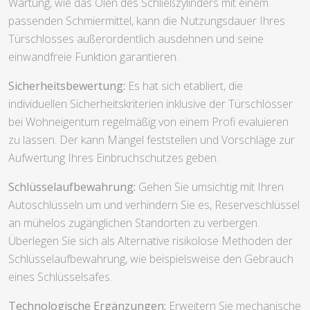
Wartung, wie das Ölen des Schließzylinders mit einem
passenden Schmiermittel, kann die Nutzungsdauer Ihres
Türschlosses außerordentlich ausdehnen und seine
einwandfreie Funktion garantieren.
Sicherheitsbewertung:
Es hat sich etabliert, die
individuellen Sicherheitskriterien inklusive der Türschlösser
bei Wohneigentum regelmäßig von einem Profi evaluieren
zu lassen. Der kann Mängel feststellen und Vorschläge zur
Aufwertung Ihres Einbruchschutzes geben.
Schlüsselaufbewahrung:
Gehen Sie umsichtig mit Ihren
Autoschlüsseln um und verhindern Sie es, Reserveschlüssel
an mühelos zugänglichen Standorten zu verbergen.
Überlegen Sie sich als Alternative risikolose Methoden der
Schlüsselaufbewahrung, wie beispielsweise den Gebrauch
eines Schlüsselsafes.
Technologische Ergänzungen:
Erweitern Sie mechanische