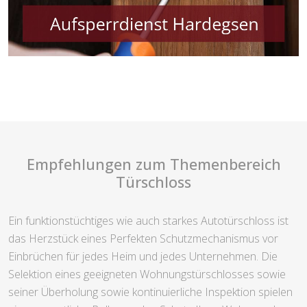
Empfehlungen zum Themenbereich
Türschloss
Ein funktionstüchtiges wie auch starkes Autotürschloss ist
das Herzstück eines Perfekten Schutzmechanismus vor
Einbrüchen für jedes Heim und jedes Unternehmen. Die
Selektion eines geeigneten Wohnungstürschlosses sowie
seiner Überholung sowie kontinuierliche Inspektion spielen