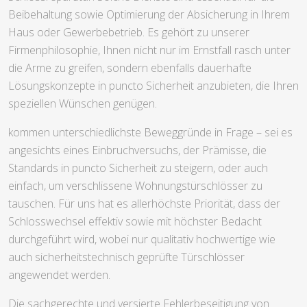
Beibehaltung sowie Optimierung der Absicherung in Ihrem
Haus oder Gewerbebetrieb. Es gehört zu unserer
Firmenphilosophie, Ihnen nicht nur im Ernstfall rasch unter
die Arme zu greifen, sondern ebenfalls dauerhafte
Lösungskonzepte in puncto Sicherheit anzubieten, die Ihren
speziellen Wünschen genügen.
kommen unterschiedlichste Beweggründe in Frage – sei es
angesichts eines Einbruchversuchs, der Prämisse, die
Standards in puncto Sicherheit zu steigern, oder auch
einfach, um verschlissene Wohnungstürschlösser zu
tauschen. Für uns hat es allerhöchste Priorität, dass der
Schlosswechsel effektiv sowie mit höchster Bedacht
durchgeführt wird, wobei nur qualitativ hochwertige wie
auch sicherheitstechnisch geprüfte Türschlösser
angewendet werden.
Die sachgerechte und versierte Fehlerbeseitigung von