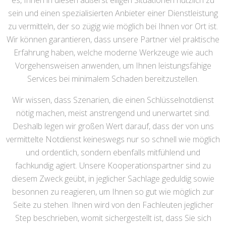
es, Ihnen in diesen äußerst eiligen Situationen nützlich zu
sein und einen spezialisierten Anbieter einer Dienstleistung
zu vermitteln, der so zügig wie möglich bei Ihnen vor Ort ist.
Wir können garantieren, dass unsere Partner viel praktische
Erfahrung haben, welche moderne Werkzeuge wie auch
Vorgehensweisen anwenden, um Ihnen leistungsfähige
Services bei minimalem Schaden bereitzustellen.
Wir wissen, dass Szenarien, die einen Schlüsselnotdienst
nötig machen, meist anstrengend und unerwartet sind.
Deshalb legen wir großen Wert darauf, dass der von uns
vermittelte Notdienst keineswegs nur so schnell wie möglich
und ordentlich, sondern ebenfalls mitfühlend und
fachkundig agiert. Unsere Kooperationspartner sind zu
diesem Zweck geübt, in jeglicher Sachlage geduldig sowie
besonnen zu reagieren, um Ihnen so gut wie möglich zur
Seite zu stehen. Ihnen wird von den Fachleuten jeglicher
Step beschrieben, womit sichergestellt ist, dass Sie sich