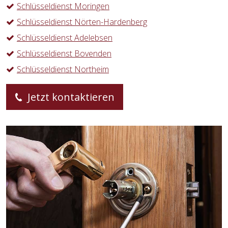
Schlüsseldienst Moringen
Schlüsseldienst Nörten-Hardenberg
Schlüsseldienst Adelebsen
Schlüsseldienst Bovenden
Schlüsseldienst Northeim
Jetzt kontaktieren