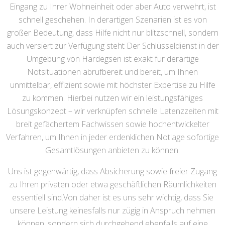
Eingang zu Ihrer Wohneinheit oder aber Auto verwehrt, ist
schnell geschehen. In derartigen Szenarien ist es von
großer Bedeutung, dass Hilfe nicht nur blitzschnell, sondern
auch versiert zur Verfügung steht Der Schlüsseldienst in der
Umgebung von Hardegsen ist exakt für derartige
Notsituationen abrufbereit und bereit, um Ihnen
unmittelbar, effizient sowie mit höchster Expertise zu Hilfe
zu kommen. Hierbei nutzen wir ein leistungsfähiges
Lösungskonzept – wir verknüpfen schnelle Latenzzeiten mit
breit gefächertem Fachwissen sowie hochentwickelter
Verfahren, um Ihnen in jeder erdenklichen Notlage sofortige
Gesamtlösungen anbieten zu können.
Uns ist gegenwärtig, dass Absicherung sowie freier Zugang
zu Ihren privaten oder etwa geschäftlichen Räumlichkeiten
essentiell sind.Von daher ist es uns sehr wichtig, dass Sie
unsere Leistung keinesfalls nur zügig in Anspruch nehmen
können, sondern sich durchgehend ebenfalls auf eine