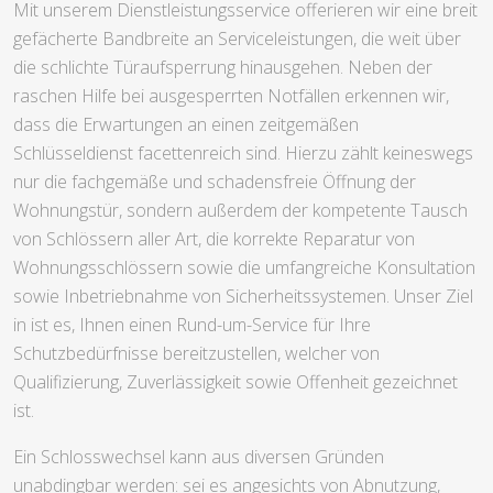
Mit unserem Dienstleistungsservice offerieren wir eine breit
gefächerte Bandbreite an Serviceleistungen, die weit über
die schlichte Türaufsperrung hinausgehen. Neben der
raschen Hilfe bei ausgesperrten Notfällen erkennen wir,
dass die Erwartungen an einen zeitgemäßen
Schlüsseldienst facettenreich sind. Hierzu zählt keineswegs
nur die fachgemäße und schadensfreie Öffnung der
Wohnungstür, sondern außerdem der kompetente Tausch
von Schlössern aller Art, die korrekte Reparatur von
Wohnungsschlössern sowie die umfangreiche Konsultation
sowie Inbetriebnahme von Sicherheitssystemen. Unser Ziel
in ist es, Ihnen einen Rund-um-Service für Ihre
Schutzbedürfnisse bereitzustellen, welcher von
Qualifizierung, Zuverlässigkeit sowie Offenheit gezeichnet
ist.
Ein Schlosswechsel kann aus diversen Gründen
unabdingbar werden: sei es angesichts von Abnutzung,