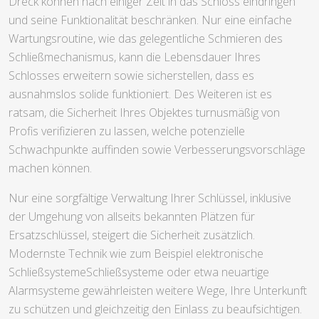
Dreck können nach einiger Zeit in das Schloss eindringen
und seine Funktionalität beschränken. Nur eine einfache
Wartungsroutine, wie das gelegentliche Schmieren des
Schließmechanismus, kann die Lebensdauer Ihres
Schlosses erweitern sowie sicherstellen, dass es
ausnahmslos solide funktioniert. Des Weiteren ist es
ratsam, die Sicherheit Ihres Objektes turnusmäßig von
Profis verifizieren zu lassen, welche potenzielle
Schwachpunkte auffinden sowie Verbesserungsvorschläge
machen können.
Nur eine sorgfältige Verwaltung Ihrer Schlüssel, inklusive
der Umgehung von allseits bekannten Plätzen für
Ersatzschlüssel, steigert die Sicherheit zusätzlich.
Modernste Technik wie zum Beispiel elektronische
SchließsystemeSchließsysteme oder etwa neuartige
Alarmsysteme gewährleisten weitere Wege, Ihre Unterkunft
zu schützen und gleichzeitig den Einlass zu beaufsichtigen.