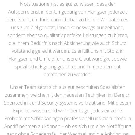
Notsituationen ist es gut zu wissen, dass der
Aufsperrdienst in der Umgebung von Hänigsen jederzeit
bereitsteht, um Ihnen unmittelbar zu helfen. Wir haben es
uns zum Ziel gesetzt, Ihnen keineswegs nur zeitnahe,
sondern ebenso qualitativ perfekte Leistungen zu bieten,
die Ihrem Bedürfnis nach Absicherung wie auch Schutz
vollständig gerecht werden. Es erfüllt uns mit Stolz, in
Hänigsen und Umfeld für unsere Glaubwürdigkeit sowie
spezifische Eignung geachtet und immerzu erneut
empfohlen zu werden.
Unser Team setzt sich aus gut geschulten Spezialisten
zusammen, welche mit den neuesten Techniken im Bereich
Sperrtechnik und Security Systeme vertraut sind. Mit diesem
Expertenwissen sind wir in der Lage, jedes einzelne
Problem mit Schließanlagen professionell und zielführend in
Angriff nehmen zu können – ob es sich um eine Notöffnung
ganz ohne Schadensfall, der Wechsel und die Anbringung