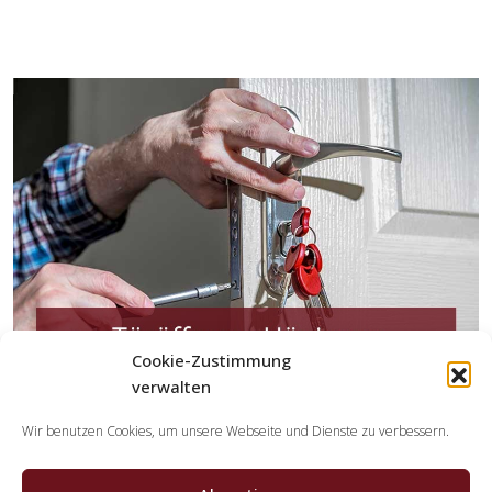
Cookie-Zustimmung
verwalten
Welche Leistungen übernehmen die Partner der
Wir benutzen Cookies, um unsere Webseite und Dienste zu verbessern.
Schlüsseldienst Spezialisten?