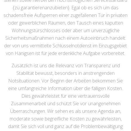
stehen sowie hierbei den höchstmöglichen Servicestandard
{zu garantierenanzubieten}. Egal ob es sich um das
schadensfreie Aufsperren einer zugefallenen Tür in privaten
oder gewerblichen Räumen, den Tausch eines kaputten
Wohnungstürschlosses oder aber um unverzügliche
Sicherheitsmaßnahmen nach einem Autoeinbruch handelt:
der von uns vermittelte Schlüsselnotdienst im Einzugsgebiet
von Hänigsen ist für jede erdenkliche Aufgabe vorbereitet.
Zusätzlich ist uns die Relevanz von Transparenz und
Stabilität bewusst, besonders in anstrengenden
Notsituationen. Vor Beginn der Arbeiten bekommen Sie
eine umfangreiche Information über die fälligen Kosten.
Dies gewährleistet für eine vertrauensvolle
Zusammenarbeit und schützt Sie vor unangenehmen
Überraschungen. Wir sehen es als unsere Agenda an,
moderate sowie begreifliche Kosten zu gewährleisten,
damit Sie sich voll und ganz auf die Problembewältigung