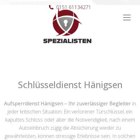
0151 61134271
Hauptnavigation
Schlüsseldienst Hänigsen
Aufsperrdienst Hänigsen – Ihr zuverlässiger Begleiter
in
jeder kritischen Situation. Ein verlorener Türschlüssel, ein
kaputtes Schloss oder aber die Notwendigkeit, nach einem
Autoeinbruch zügig die Absicherung wieder zu
gewährleisten, können stressige Erlebnisse sein. In solchen