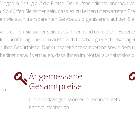
 Dingen in Bezug auf die Preise. Der Aufsperrdienst innerhalb vo
. So dürfen Sie sicher sein, dass es zu keinen unerwarteten Pre
en wie auch transparenten Service zu organisieren, auf den Sie 
ns dürfen Sie sicher sein, dass Ihnen rund um die Uhr Experte
er Türöffnung über den Austausch beschädigter Schließanlagen 
für Ihre Bedürfnisse. Dank unserer Sachkompetenz sowie dem 
bedingt darauf vertrauen, dass Ihnen im Notfall ausnahmslos d
Angemessene
Gesamtpreise
nen
Die zuverlässigen Monteure rechnen stets
nachvollziehbar ab.