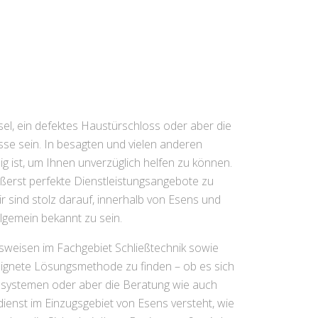
sel, ein defektes Haustürschloss oder aber die
sse sein. In besagten und vielen anderen
g ist, um Ihnen unverzüglich helfen zu können.
ußerst perfekte Dienstleistungsangebote zu
 sind stolz darauf, innerhalb von Esens und
lgemein bekannt zu sein.
nsweisen im Fachgebiet Schließtechnik sowie
eeignete Lösungsmethode zu finden – ob es sich
ßsystemen oder aber die Beratung wie auch
ienst im Einzugsgebiet von Esens versteht, wie