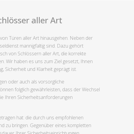
lösser aller Art
 von Türen aller Art hinausgehen. Neben der
eldienst mannigfaltig sind. Dazu gehört
h von Schlössern aller Art, die korrekte
n. Wir haben es uns zum Ziel gesetzt, Ihnen
, Sicherheit und Klarheit geprägt ist.
gen oder auch als vorsorgliche
können folglich gewährleisten, dass der Wechsel
die Ihren Sicherheitsanforderungen
getragen hat: die durch uns empfohlenen
and zu bringen. Gegenüber eines kompletten
dauer Ihrer Sicherheitseinrichtungen.