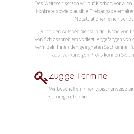
Des Weiteren setzen wir auf Klarheit, vor allen
konkrete sowie plausible Preisangabe erhalten
Notsituationen einen seriös
Durch den Aufsperrdienst in der Nähe von Ese
von Schlossproblem vorliegt. Angefangen von d
vermitteln Ihnen den geeigneten Sachkenner 
aus fachkundigen Profis können Sie un
Zügige Termine
Wir beschaffen Ihnen typischerweise ei
sofortigen Termin.