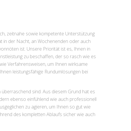
lich, zeitnahe sowie kompetente Unterstützung
spät in der Nacht, an Wochenenden oder auch
onnöten ist. Unsere Priorität ist es, Ihnen in
enstleistung zu beschaffen, der so rasch wie es
owie Verfahrensweisen, um Ihnen wirksame
Ihnen leistungsfähige Rundumlösungen bei
ch überraschend sind. Aus diesem Grund hat es
ndern ebenso einfühlend wie auch professionell
usgeglichen zu agieren, um Ihnen so gut wie
während des kompletten Ablaufs sicher wie auch