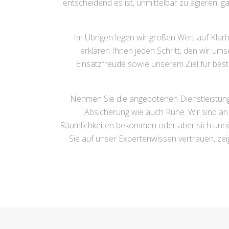
entscheidend es ist, unmittelbar zu agieren, 
Im Übrigen legen wir großen Wert auf Klarh
erklären Ihnen jeden Schritt, den wir um
Einsatzfreude sowie unserem Ziel für bes
Nehmen Sie die angebotenen Dienstleistunge
Absicherung wie auch Ruhe. Wir sind an 
Räumlichkeiten bekommen oder aber sich unnöt
Sie auf unser Expertenwissen vertrauen, ze