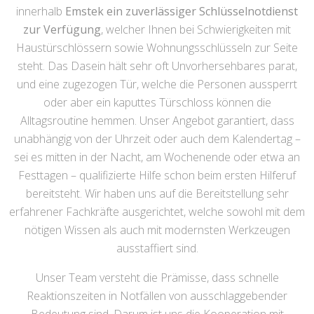
innerhalb
Emstek ein zuverlässiger Schlüsselnotdienst
zur Verfügung
, welcher Ihnen bei Schwierigkeiten mit
Haustürschlössern sowie Wohnungsschlüsseln zur Seite
steht. Das Dasein hält sehr oft Unvorhersehbares parat,
und eine zugezogen Tür, welche die Personen aussperrt
oder aber ein kaputtes Türschloss können die
Alltagsroutine hemmen. Unser Angebot garantiert, dass
unabhängig von der Uhrzeit oder auch dem Kalendertag –
sei es mitten in der Nacht, am Wochenende oder etwa an
Festtagen – qualifizierte Hilfe schon beim ersten Hilferuf
bereitsteht. Wir haben uns auf die Bereitstellung sehr
erfahrener Fachkräfte ausgerichtet, welche sowohl mit dem
nötigen Wissen als auch mit modernsten Werkzeugen
ausstaffiert sind.
Unser Team versteht die Prämisse, dass schnelle
Reaktionszeiten in Notfällen von ausschlaggebender