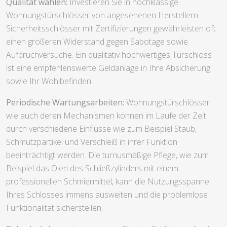
Qualität wählen:
Investieren Sie in hochklassige
Wohnungstürschlösser von angesehenen Herstellern.
Sicherheitsschlösser mit Zertifizierungen gewährleisten oft
einen größeren Widerstand gegen Sabotage sowie
Aufbruchversuche. Ein qualitativ hochwertiges Türschloss
ist eine empfehlenswerte Geldanlage in Ihre Absicherung
sowie Ihr Wohlbefinden.
Periodische Wartungsarbeiten:
Wohnungstürschlösser
wie auch deren Mechanismen können im Laufe der Zeit
durch verschiedene Einflüsse wie zum Beispiel Staub,
Schmutzpartikel und Verschleiß in ihrer Funktion
beeinträchtigt werden. Die turnusmäßige Pflege, wie zum
Beispiel das Ölen des Schließzylinders mit einem
professionellen Schmiermittel, kann die Nutzungsspanne
Ihres Schlosses immens ausweiten und die problemlose
Funktionalität sicherstellen.