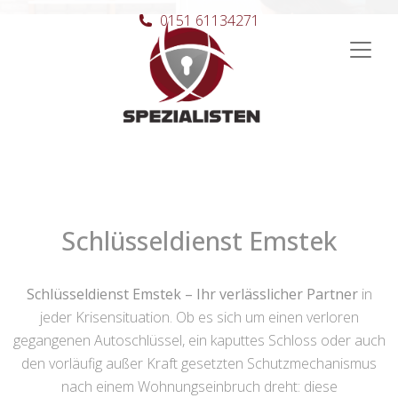
0151 61134271
Hauptnavigation
Schlüsseldienst Emstek
Schlüsseldienst Emstek – Ihr verlässlicher Partner
in
jeder Krisensituation. Ob es sich um einen verloren
gegangenen Autoschlüssel, ein kaputtes Schloss oder auch
den vorläufig außer Kraft gesetzten Schutzmechanismus
nach einem Wohnungseinbruch dreht: diese