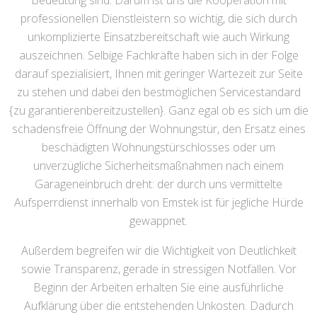
Bedeutung sind. Darum ist uns die Kooperation mit
professionellen Dienstleistern so wichtig, die sich durch
unkomplizierte Einsatzbereitschaft wie auch Wirkung
auszeichnen. Selbige Fachkräfte haben sich in der Folge
darauf spezialisiert, Ihnen mit geringer Wartezeit zur Seite
zu stehen und dabei den bestmöglichen Servicestandard
{zu garantierenbereitzustellen}. Ganz egal ob es sich um die
schadensfreie Öffnung der Wohnungstür, den Ersatz eines
beschädigten Wohnungstürschlosses oder um
unverzügliche Sicherheitsmaßnahmen nach einem
Garageneinbruch dreht: der durch uns vermittelte
Aufsperrdienst innerhalb von Emstek ist für jegliche Hürde
gewappnet.
Außerdem begreifen wir die Wichtigkeit von Deutlichkeit
sowie Transparenz, gerade in stressigen Notfällen. Vor
Beginn der Arbeiten erhalten Sie eine ausführliche
Aufklärung über die entstehenden Unkosten. Dadurch