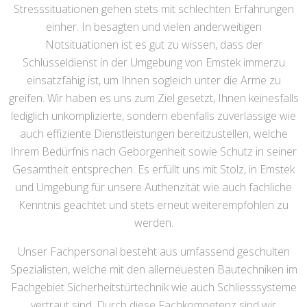
Stresssituationen gehen stets mit schlechten Erfahrungen
einher. In besagten und vielen anderweitigen
Notsituationen ist es gut zu wissen, dass der
Schlüsseldienst in der Umgebung von Emstek immerzu
einsatzfähig ist, um Ihnen sogleich unter die Arme zu
greifen. Wir haben es uns zum Ziel gesetzt, Ihnen keinesfalls
lediglich unkomplizierte, sondern ebenfalls zuverlässige wie
auch effiziente Dienstleistungen bereitzustellen, welche
Ihrem Bedürfnis nach Geborgenheit sowie Schutz in seiner
Gesamtheit entsprechen. Es erfüllt uns mit Stolz, in Emstek
und Umgebung für unsere Authenzität wie auch fachliche
Kenntnis geachtet und stets erneut weiterempfohlen zu
werden.
Unser Fachpersonal besteht aus umfassend geschulten
Spezialisten, welche mit den allerneuesten Bautechniken im
Fachgebiet Sicherheitstürtechnik wie auch Schliesssysteme
vertraut sind. Durch diese Fachkompetenz sind wir