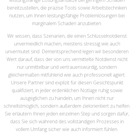
leistungsfähige Lösungsansätze bei geringem Schaden
bereitzustellen, die präzise Tools sowie Arbeitstechniken
nutzen, um Ihnen leistungsfähige Problemlösungen bei
marginalem Schaden anzubieten.
Wir wissen, dass Szenarien, die einen Schlüsselnotdienst
unvermeidlich machen, meistens stressig wie auch
unvermutet sind. Dementsprechend legen wir besonderen
Wert darauf, dass der von uns vermittelte Notdienst nicht
nur unmittelbar und vertrauenswürdig, sondern
gleichermaßen mitfühlend wie auch professionell agiert.
Unsere Partner sind explizit für diesen Gesichtspunkt
qualifiziert, in jeder erdenklichen Notlage ruhig sowie
ausgeglichen zu handeln, um Ihnen nicht nur
schnellstmöglich, sondern außerdem zielorientiert zu helfen.
Sie erläutern Ihnen jeden einzelnen Step und sorgen dafür,
dass Sie sich während des vollständigen Prozesses in
vollem Umfang sicher wie auch informiert fühlen.