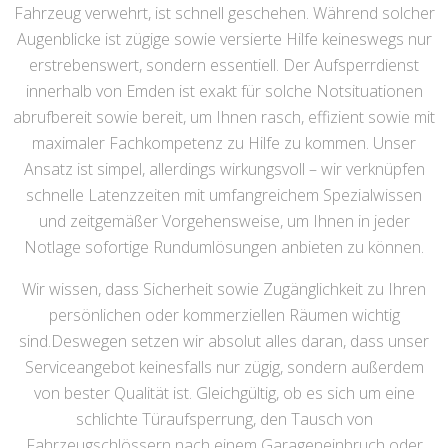
Fahrzeug verwehrt, ist schnell geschehen. Während solcher
Augenblicke ist zügige sowie versierte Hilfe keineswegs nur
erstrebenswert, sondern essentiell. Der Aufsperrdienst
innerhalb von Emden ist exakt für solche Notsituationen
abrufbereit sowie bereit, um Ihnen rasch, effizient sowie mit
maximaler Fachkompetenz zu Hilfe zu kommen. Unser
Ansatz ist simpel, allerdings wirkungsvoll – wir verknüpfen
schnelle Latenzzeiten mit umfangreichem Spezialwissen
und zeitgemäßer Vorgehensweise, um Ihnen in jeder
Notlage sofortige Rundumlösungen anbieten zu können.
Wir wissen, dass Sicherheit sowie Zugänglichkeit zu Ihren
persönlichen oder kommerziellen Räumen wichtig
sind.Deswegen setzen wir absolut alles daran, dass unser
Serviceangebot keinesfalls nur zügig, sondern außerdem
von bester Qualität ist. Gleichgültig, ob es sich um eine
schlichte Türaufsperrung, den Tausch von
Fahrzeugschlössern nach einem Garageneinbruch oder