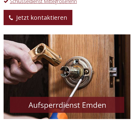
Schlüsseldienst Mittegroßefehn
Jetzt kontaktieren