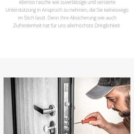
ebenso rasche wie zuverlässige und versierte
Unterstützung in Anspruch zu nehmen, die Sie keineswegs
im Stich lässt. Denn Ihre Absicherung wie auch
Zufriedenheit hat für uns allerhöchste Dringlichkeit.