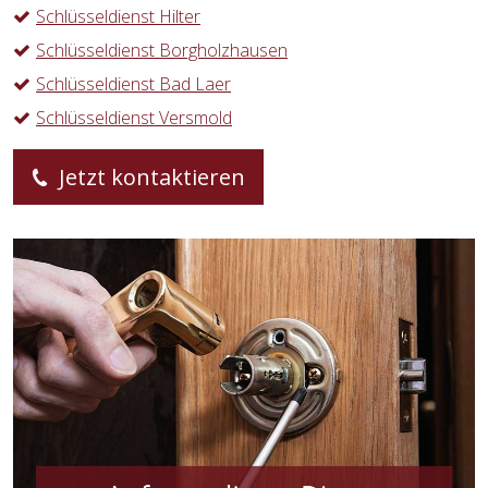
Schlüsseldienst Hilter
Schlüsseldienst Borgholzhausen
Schlüsseldienst Bad Laer
Schlüsseldienst Versmold
Jetzt kontaktieren