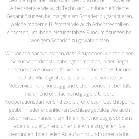
Geschäftspartner sind qualifiziert und nutzen innovative
Arbeitsgeräte wie auch Techniken, um Ihnen effiziente
Gesamtlösungen bei marginalem Schaden zu garantieren,
welche moderne Hilfsmittel wie auch Arbeitstechniken
einsetzen, um Ihnen leistungsfähige Rundumlösungen bei
wenigem Schaden zu gewährleisten
Wir können nachvollziehen, dass Situationen, welche einen
Schlüsselnotdienst unabdingbar machen, in der Regel
nervend sowie unverhofft sind. Von daher hat es für uns
höchste Wichtigkeit, dass der von uns vermittelte
Notservice nicht nur zügig und sicher, sondern ebenfalls
mitfühlend und fachkundig agiert. Unsere
Kooperationspartner sind explizit für diesen Gesichtspunkt
geübt, in jeder erdenklichen Sachlage geduldig wie auch
besonnen zu handeln, um Ihnen nicht nur zügig, sondern
ebenfalls zielführend unter die Arme zu greifen. Sie
begründen Ihnen jeden Ablaufschritt und sorgen dafür,