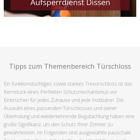
Tipps zum Themenbereich Türschloss
Ein funktionstüchtiges sowie starkes Tresorschloss ist das
Kernstück eines Perfekten Schutzmechanismus vor
Einbrüchen für jedes Zuhause und jede Institution. Die
Auswahl eines passenden Türschlosses und seiner
Überholung und wiederkehrende Begutachtung haben eine
große Signifikanz, um den Schutz Ihrer Zimmer zu
gewährleisten. Im Folgenden sind ausgewählte pauschale