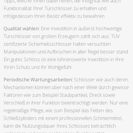
Tipps, welche Ihnen dabei helfen, die Integrität wie auch
Funktionalität Ihrer Türschlösser zu erhalten und
infolgedessen Ihren Besitz effektiv zu bewahren.
Qualität wählen:
Eine Investition in äußerst hochwertige
Türschlösser von großen Erzeugern zahlt sich aus. TÜV
zertifizierte Sicherheitsschlösser halten versuchten
Manipulationen und Aufbrüchen in aller Regel besser stand.
Ein gutes Schloss ist eine lohnenswerte Investition in Ihre
Ihren Schutz und Ihr Wohlgefühl.
Periodische Wartungsarbeiten:
Schlösser wie auch deren
Mechanismen können über nach einer Weile durch gewisse
Faktoren wie zum Beispiel Staubpartikel, Dreck sowie
Verschleiß in ihrer Funktion beeinträchtigt werden. Nur eine
regelmäßige Pflege, wie zum Beispiel das Fetten des
Schließzylinders mit einem professionellen Schmiermittel,
kann die Nutzungsdauer Ihres Schlosses beträchtlich