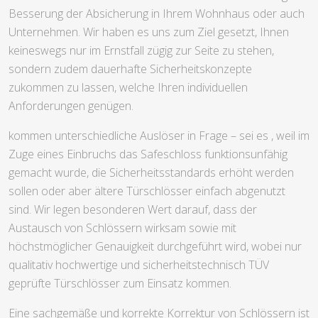
Besserung der Absicherung in Ihrem Wohnhaus oder auch
Unternehmen. Wir haben es uns zum Ziel gesetzt, Ihnen
keineswegs nur im Ernstfall zügig zur Seite zu stehen,
sondern zudem dauerhafte Sicherheitskonzepte
zukommen zu lassen, welche Ihren individuellen
Anforderungen genügen.
kommen unterschiedliche Auslöser in Frage – sei es , weil im
Zuge eines Einbruchs das Safeschloss funktionsunfähig
gemacht wurde, die Sicherheitsstandards erhöht werden
sollen oder aber ältere Türschlösser einfach abgenutzt
sind. Wir legen besonderen Wert darauf, dass der
Austausch von Schlössern wirksam sowie mit
höchstmöglicher Genauigkeit durchgeführt wird, wobei nur
qualitativ hochwertige und sicherheitstechnisch TÜV
geprüfte Türschlösser zum Einsatz kommen.
Eine sachgemäße und korrekte Korrektur von Schlössern ist