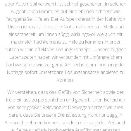
aber Automobil verwehrt, ist schnell geschehen. In solchen
Augenblicken kommt es auf eine ebenso schnelle wie
fachgemäße Hilfe an. Der Aufsperrdienst in der Nähe von
Dissen ist exakt für solche Notsituationen zur Stelle und
einsatzbereit, um Ihnen zügig, wirkungsvoll wie auch mit
maximaler Fachkenntnis zu Hilfe zu kommen. Hierbei
nutzen wir ein effektives Lösungskonzept – unsere zügigen
Latenzzeiten haben wir verbunden mit umfangreichem
Fachwissen sowie zeitgemäßer Technik, um Ihnen in jeder
Notlage sofort umsetzbare Lösungsansätze anbieten zu
können.
Wir verstehen, dass das Gefühl von Sicherheit sowie der
freie Einlass zu persönlichen und gewerblichen Bereichen
von sehr großer Relevanz ist.Deswegen setzen wir alles
daran, dass Sie unsere Dienstleistung nicht nur zügig in
Anspruch nehmen können, sondern sich zu jeder Zeit auch
auf eine qualitativ hochwertige Ausführung verlassen