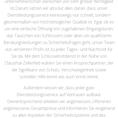
unternehmerischen Bereichen von sehr großer Wichtigkeit
ist.Darum setzen wir absolut alles daran, dass unser
Dienstleistungsservice keineswegs nur schnell, sondern
gleichermaßen von höchstmöglicher Qualität ist. Egal, ob es
um eine einfache Öffnung von zugefallenen Eingangstüren,
das Tauschen von Schlössern oder aber um qualifizierte
Beratungsleistungen zu Sicherheitsfragen geht, unser Team
aus versierten Profis ist zu jeder Tages- und Nachtzeit für
Sie da. Mit dem Schlüsselnotdienst in der Nähe von
Clausthal-Zellerfeld wählen Sie einen Ansprechpartner, der
die Signifikanz von Schutz, Verschwiegenheit sowie
schneller Hilfe kennt wie auch ernst nimmt.
Außerdem wissen wir, dass jeder gute
Dienstleistungsservice auf Vertrauen aufbaut.
Dementsprechend arbeiten wir angemessen, offerieren
angemessene Gesamtpreise und informieren Sie eingehend
zu allen Aspekten der Sicherheitssysteme und des