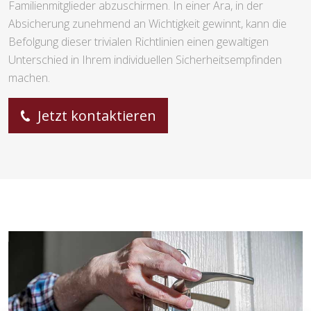
Familienmitglieder abzuschirmen. In einer Ära, in der
Absicherung zunehmend an Wichtigkeit gewinnt, kann die
Befolgung dieser trivialen Richtlinien einen gewaltigen
Unterschied in Ihrem individuellen Sicherheitsempfinden
machen.
Jetzt kontaktieren