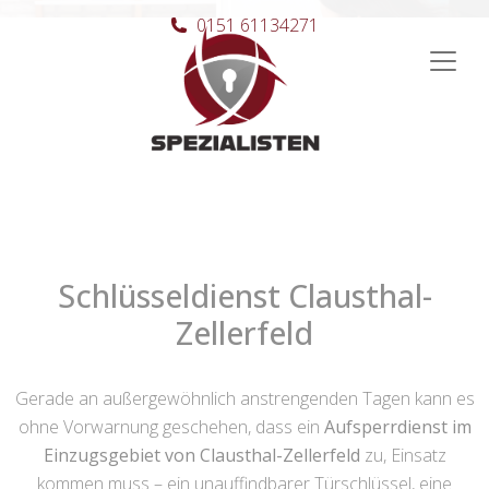
0151 61134271
Hauptnavigation
Schlüsseldienst Clausthal-
Zellerfeld
Gerade an außergewöhnlich anstrengenden Tagen kann es
ohne Vorwarnung geschehen, dass ein
Aufsperrdienst im
Einzugsgebiet von Clausthal-Zellerfeld
zu, Einsatz
kommen muss – ein unauffindbarer Türschlüssel, eine