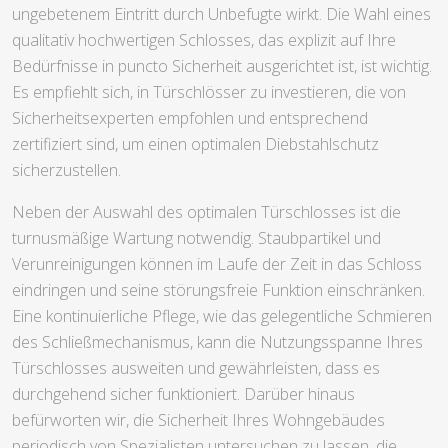
ungebetenem Eintritt durch Unbefugte wirkt. Die Wahl eines
qualitativ hochwertigen Schlosses, das explizit auf Ihre
Bedürfnisse in puncto Sicherheit ausgerichtet ist, ist wichtig.
Es empfiehlt sich, in Türschlösser zu investieren, die von
Sicherheitsexperten empfohlen und entsprechend
zertifiziert sind, um einen optimalen Diebstahlschutz
sicherzustellen.
Neben der Auswahl des optimalen Türschlosses ist die
turnusmäßige Wartung notwendig. Staubpartikel und
Verunreinigungen können im Laufe der Zeit in das Schloss
eindringen und seine störungsfreie Funktion einschränken.
Eine kontinuierliche Pflege, wie das gelegentliche Schmieren
des Schließmechanismus, kann die Nutzungsspanne Ihres
Türschlosses ausweiten und gewährleisten, dass es
durchgehend sicher funktioniert. Darüber hinaus
befürworten wir, die Sicherheit Ihres Wohngebäudes
periodisch von Spezialisten untersuchen zu lassen, die