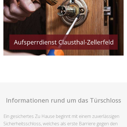
Informationen rund um das Türschloss
Ein gesichertes Zu Hause beginnt mit einem zuverlässigen
Sicherheitsschloss, welches als erste Barriere gegen den