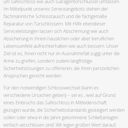
um Safeschloss wie auch Garagentorschlüssel umfassen.
Im Mittelpunkt unseres Serviceangebots stehen der
fachmännische Schlosstausch und die fachgemäße
Reparatur von Türschlössern. Mit Hilfe ebendieser
Serviceleistungen lassen sich Abschirmung wie auch
Absicherung in Ihrem häuslichen oder aber beruflichen
Lebensumfeld aufrechterhalten wie auch bessern. Unser
Ziel ist es, Ihnen nicht nur im Ausnahmefall zügig unter die
Arme zu greifen, sondern zudem langfristige
Sicherheitslösungen zu offerieren, die Ihren persönlichen
Ansprüchen gerecht werden.
Für den notwendigen Schlosswechsel {kann es
verschiedene Ursachen geben} – sei es , weil auf Grund
eines Einbruchs das Safeschloss in Mitleidenschaft
gezogen wurde, die Sicherheitsstandards gesteigert werden
sollen oder etwa in die Jahre gekommene Schließanlagen
einfach verschlissen sind. Wir legen großen Wert darauf,