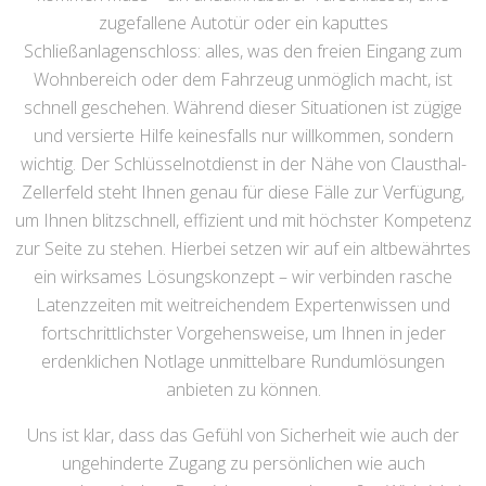
zugefallene Autotür oder ein kaputtes
Schließanlagenschloss: alles, was den freien Eingang zum
Wohnbereich oder dem Fahrzeug unmöglich macht, ist
schnell geschehen. Während dieser Situationen ist zügige
und versierte Hilfe keinesfalls nur willkommen, sondern
wichtig. Der Schlüsselnotdienst in der Nähe von Clausthal-
Zellerfeld steht Ihnen genau für diese Fälle zur Verfügung,
um Ihnen blitzschnell, effizient und mit höchster Kompetenz
zur Seite zu stehen. Hierbei setzen wir auf ein altbewährtes
ein wirksames Lösungskonzept – wir verbinden rasche
Latenzzeiten mit weitreichendem Expertenwissen und
fortschrittlichster Vorgehensweise, um Ihnen in jeder
erdenklichen Notlage unmittelbare Rundumlösungen
anbieten zu können.
Uns ist klar, dass das Gefühl von Sicherheit wie auch der
ungehinderte Zugang zu persönlichen wie auch