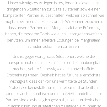
Unser wichtigstes Anliegen ist es, Ihnen in diesen sehr
dringenden Situationen zur Seite zu stehen sowie einen
kompetenten Partner zu beschaffen, welcher so schnell wie
möglich bei Ihnen am Einsatzort ist. Wir können zusichern,
dass unsere Partner jede Menge praktische Erfahrung
haben, die moderne Tools wie auch Herangehensweisen
benutzen, um Ihnen effektive Lösungen bei marginalem
Schaden zukommen zu lassen.
Uns ist gegenwärtig, dass Situationen, welche die
Inanspruchnahme eines Schlüsseldienstes unabdingbar
machen, sehr oft stressig wie auch unverhofft in
Erscheinung treten. Deshalb hat es für uns allerhöchste
Wichtigkeit, dass der von uns vermittelte 24 Stunden
Notservice keinesfalls nur unmittelbar und ordentlich,
sondern auch empathisch und qualifiziert handelt. Unsere
Partner sind diesbezüglich geschult, in jeder erdenklichen
Situation ruhig und ausgeglichen zu agieren, um Ihnen so