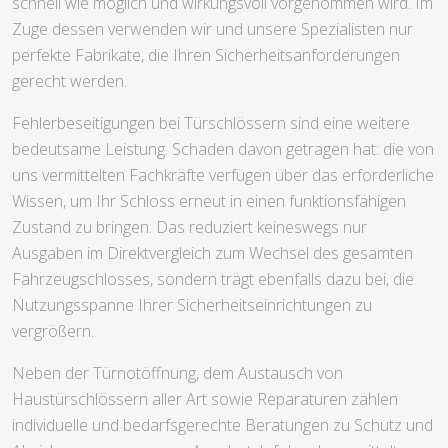
schnell wie möglich und wirkungsvoll vorgenommen wird. Im
Zuge dessen verwenden wir und unsere Spezialisten nur
perfekte Fabrikate, die Ihren Sicherheitsanforderungen
gerecht werden.
Fehlerbeseitigungen bei Türschlössern sind eine weitere
bedeutsame Leistung. Schaden davon getragen hat: die von
uns vermittelten Fachkräfte verfügen über das erforderliche
Wissen, um Ihr Schloss erneut in einen funktionsfähigen
Zustand zu bringen. Das reduziert keineswegs nur
Ausgaben im Direktvergleich zum Wechsel des gesamten
Fahrzeugschlosses, sondern trägt ebenfalls dazu bei, die
Nutzungsspanne Ihrer Sicherheitseinrichtungen zu
vergrößern.
Neben der Türnotöffnung, dem Austausch von
Haustürschlössern aller Art sowie Reparaturen zählen
individuelle und bedarfsgerechte Beratungen zu Schutz und