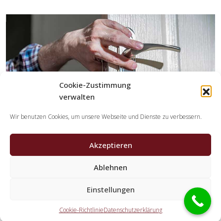
Cookie-Zustimmung
verwalten
Wir benutzen Cookies, um unsere Webseite und Dienste zu verbessern.
Akzeptieren
Ablehnen
Welche Tätigkeiten übernehmen die Partner der
Schlüsseldienst Spezialisten?
Einstellungen
Die Kooperationspartner erledigen alle Aufgaben, die Sie
Cookie-Richtlinie
Datenschutzerklärung