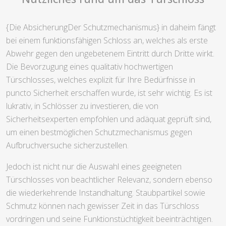
{Die AbsicherungDer Schutzmechanismus} in daheim fängt
bei einem funktionsfähigen Schloss an, welches als erste
Abwehr gegen den ungebetenem Eintritt durch Dritte wirkt.
Die Bevorzugung eines qualitativ hochwertigen
Türschlosses, welches explizit für Ihre Bedürfnisse in
puncto Sicherheit erschaffen wurde, ist sehr wichtig. Es ist
lukrativ, in Schlösser zu investieren, die von
Sicherheitsexperten empfohlen und adäquat geprüft sind,
um einen bestmöglichen Schutzmechanismus gegen
Aufbruchversuche sicherzustellen.
Jedoch ist nicht nur die Auswahl eines geeigneten
Türschlosses von beachtlicher Relevanz, sondern ebenso
die wiederkehrende Instandhaltung. Staubpartikel sowie
Schmutz können nach gewisser Zeit in das Türschloss
vordringen und seine Funktionstüchtigkeit beeinträchtigen.