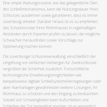
Eine simple Wartungsroutine, wie das gelegentliche Ölen
des Schließmechanismus, kann die Nutzungsdauer Ihres
Schlosses ausdehnen sowie garantieren, dass es immer
zuverlässig arbeitet. Darüber hinaus ist es zu empfehlen,
das Schutzkonzept Ihres Wohnhauses in regelmäßigen
Abständen durch Experten prüfen zu lassen, die mögliche
Schwächen herausfinden sowie Vorschläge zur
Optimierung machen können.
Die zuverlässige Schlüsselverwaltung, einschließlich der
Umgehung von einfachen Verbergen für Zweitschlüssel,
vergrößert die Sicherheit zusätzlich. Fortschrittliche
technologische Erweiterungsmöglichkeiten wie
beispielsweise digitale SchließsystemeVerriegelungen oder
aber Alarmanlagen gewährleisten weitere Lösungen, Ihr
Wohnhaus zu schützen und den Eingang zu beobachten.
Sobald sich Schwierigkeiten beim Aufschließen und
Schließen der Tür bemerkbar machen, ist es wesentlich,