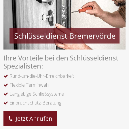
Ihre Vorteile bei den Schlüsseldienst
Spezialisten:
Rund-um-die-Uhr-Erreichbarkeit
Flexible Terminwahl
Langlebige Schließsysteme
Einbruchschutz-Beratung
Jetzt Anrufen