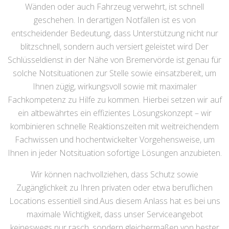
Wänden oder auch Fahrzeug verwehrt, ist schnell
geschehen. In derartigen Notfällen ist es von
entscheidender Bedeutung, dass Unterstützung nicht nur
blitzschnell, sondern auch versiert geleistet wird Der
Schlüsseldienst in der Nähe von Bremervörde ist genau für
solche Notsituationen zur Stelle sowie einsatzbereit, um
Ihnen zügig, wirkungsvoll sowie mit maximaler
Fachkompetenz zu Hilfe zu kommen. Hierbei setzen wir auf
ein altbewährtes ein effizientes Lösungskonzept – wir
kombinieren schnelle Reaktionszeiten mit weitreichendem
Fachwissen und hochentwickelter Vorgehensweise, um
Ihnen in jeder Notsituation sofortige Lösungen anzubieten.
Wir können nachvollziehen, dass Schutz sowie
Zugänglichkeit zu Ihren privaten oder etwa beruflichen
Locations essentiell sind.Aus diesem Anlass hat es bei uns
maximale Wichtigkeit, dass unser Serviceangebot
keineswegs nur rasch, sondern gleichermaßen von bester