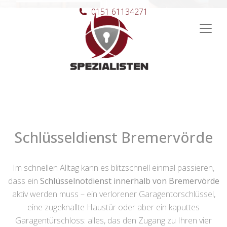
0151 61134271
Hauptnavigation
Schlüsseldienst Bremervörde
Im schnellen Alltag kann es blitzschnell einmal passieren,
dass ein
Schlüsselnotdienst innerhalb von Bremervörde
aktiv werden muss – ein verlorener Garagentorschlüssel,
eine zugeknallte Haustür oder aber ein kaputtes
Garagentürschloss: alles, das den Zugang zu Ihren vier