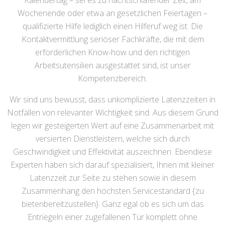
Kalendertag – sei es zu nachtschlafender Zeit, am
Wochenende oder etwa an gesetzlichen Feiertagen –
qualifizierte Hilfe lediglich einen Hilferuf weg ist. Die
Kontaktvermittlung seriöser Fachkräfte, die mit dem
erforderlichen Know-how und den richtigen
Arbeitsutensilien ausgestattet sind, ist unser
Kompetenzbereich.
Wir sind uns bewusst, dass unkomplizierte Latenzzeiten in
Notfällen von relevanter Wichtigkeit sind. Aus diesem Grund
legen wir gesteigerten Wert auf eine Zusammenarbeit mit
versierten Dienstleistern, welche sich durch
Geschwindigkeit und Effektivität auszeichnen. Ebendiese
Experten haben sich darauf spezialisiert, Ihnen mit kleiner
Latenzzeit zur Seite zu stehen sowie in diesem
Zusammenhang den höchsten Servicestandard {zu
bietenbereitzustellen}. Ganz egal ob es sich um das
Entriegeln einer zugefallenen Tür komplett ohne