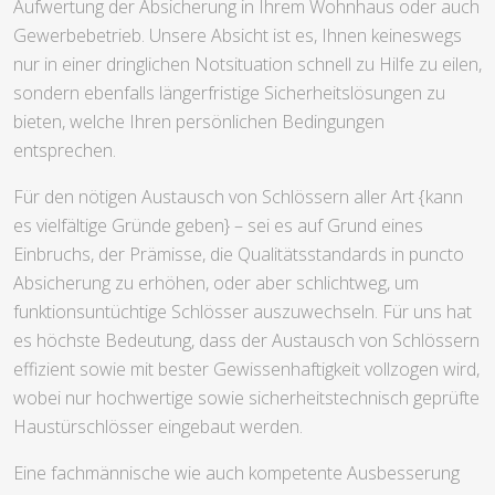
Aufwertung der Absicherung in Ihrem Wohnhaus oder auch
Gewerbebetrieb. Unsere Absicht ist es, Ihnen keineswegs
nur in einer dringlichen Notsituation schnell zu Hilfe zu eilen,
sondern ebenfalls längerfristige Sicherheitslösungen zu
bieten, welche Ihren persönlichen Bedingungen
entsprechen.
Für den nötigen Austausch von Schlössern aller Art {kann
es vielfältige Gründe geben} – sei es auf Grund eines
Einbruchs, der Prämisse, die Qualitätsstandards in puncto
Absicherung zu erhöhen, oder aber schlichtweg, um
funktionsuntüchtige Schlösser auszuwechseln. Für uns hat
es höchste Bedeutung, dass der Austausch von Schlössern
effizient sowie mit bester Gewissenhaftigkeit vollzogen wird,
wobei nur hochwertige sowie sicherheitstechnisch geprüfte
Haustürschlösser eingebaut werden.
Eine fachmännische wie auch kompetente Ausbesserung