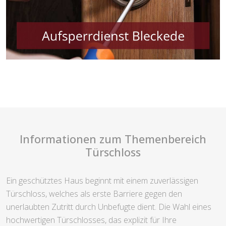
Informationen zum Themenbereich
Türschloss
Ein geschütztes Haus beginnt mit einem zuverlässigen
Türschloss, welches als erste Barriere gegen den
unerlaubten Zutritt durch Unbefugte dient. Die Wahl eines
hochwertigen Türschlosses, das explizit für Ihre