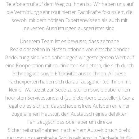
Telefonanruf auf dem Weg zu Ihnen ist. Wir haben uns auf
die Vermittlung sehr routinierter Fachkräfte fokussiert, die
sowohl mit dem nötigen Expertenwissen als auch mit
neuesten Ausrüstungen ausgerüstet sind.
Unserem Team ist es bewusst, dass zeitnahe
Reaktionszeiten in Notsituationen von entscheidender
Bedeutung sind. Von daher legen wir gesteigerten Wert auf
eine Kooperation mit routinierten Anbietern, die sich durch
Schnelligkeit sowie Effektivität auszeichnen. All diese
Fachexperten haben sich darauf ausgerichtet, Ihnen mit
kleiner Wartezeit zur Seite zu stehen sowie dabei einen
höchsten Servicestandard {zu bietenbereitzustellen}. Ganz
egal ob es sich um das schadensfreie Aufsperren einer
zugefallenen Haustür, den Austausch eines defekten
Fahrzeugschloss oder aber um direkte
Sicherheitsmaßnahmen nach einem Autoeinbruch dreht:
der von uns vermittelte Schlüsseldienst in Bleckede ist für