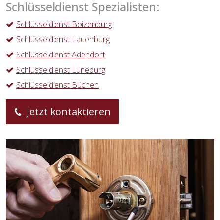
Schlüsseldienst Spezialisten:
Schlüsseldienst Boizenburg
Schlüsseldienst Lauenburg
Schlüsseldienst Adendorf
Schlüsseldienst Lüneburg
Schlüsseldienst Büchen
Jetzt kontaktieren