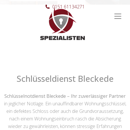
0151 61134271
Hauptnavigation
Schlüsseldienst Bleckede
Schlüsselnotdienst Bleckede – Ihr zuverlässiger Partner
in jeglicher Notlage. Ein unauffindbarer Wohnungsschlüssel,
ein defektes Schloss oder auch die Grundvoraussetzung,
nach einem Wohnungseinbruch rasch die Absicherung
wieder zu gewährleisten, können stressige Erfahrungen