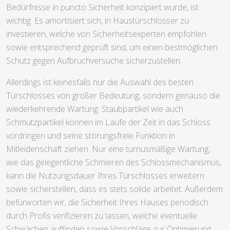
Bedürfnisse in puncto Sicherheit konzipiert wurde, ist
wichtig. Es amortisiert sich, in Haustürschlösser zu
investieren, welche von Sicherheitsexperten empfohlen
sowie entsprechend geprüft sind, um einen bestmöglichen
Schutz gegen Aufbruchversuche sicherzustellen.
Allerdings ist keinesfalls nur die Auswahl des besten
Türschlosses von großer Bedeutung, sondern genauso die
wiederkehrende Wartung. Staubpartikel wie auch
Schmutzpartikel können im Laufe der Zeit in das Schloss
vordringen und seine störungsfreie Funktion in
Mitleidenschaft ziehen. Nur eine turnusmäßige Wartung,
wie das gelegentliche Schmieren des Schlossmechanismus,
kann die Nutzungsdauer Ihres Türschlosses erweitern
sowie sicherstellen, dass es stets solide arbeitet. Außerdem
befürworten wir, die Sicherheit Ihres Hauses periodisch
durch Profis verifizieren zu lassen, welche eventuelle
Schwächen auffinden sowie Vorschläge zur Optimierung