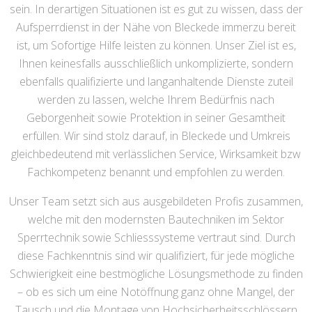
sein. In derartigen Situationen ist es gut zu wissen, dass der
Aufsperrdienst in der Nähe von Bleckede immerzu bereit
ist, um Sofortige Hilfe leisten zu können. Unser Ziel ist es,
Ihnen keinesfalls ausschließlich unkomplizierte, sondern
ebenfalls qualifizierte und langanhaltende Dienste zuteil
werden zu lassen, welche Ihrem Bedürfnis nach
Geborgenheit sowie Protektion in seiner Gesamtheit
erfüllen. Wir sind stolz darauf, in Bleckede und Umkreis
gleichbedeutend mit verlässlichen Service, Wirksamkeit bzw
Fachkompetenz benannt und empfohlen zu werden.
Unser Team setzt sich aus ausgebildeten Profis zusammen,
welche mit den modernsten Bautechniken im Sektor
Sperrtechnik sowie Schliesssysteme vertraut sind. Durch
diese Fachkenntnis sind wir qualifiziert, für jede mögliche
Schwierigkeit eine bestmögliche Lösungsmethode zu finden
– ob es sich um eine Notöffnung ganz ohne Mangel, der
Tausch und die Montage von Hochsicherheitsschlössern