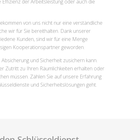
 Effizienz der Arbeitsleistung oder auch die
ekommen von uns nicht nur eine verständliche
e wir für Sie bereithalten. Dank unserer
riedene Kunden, sind wir für eine Menge
ssigen Kooperationspartner geworden.
n Absicherung und Sicherheit zusichern kann.
r Zutritt zu Ihren Räumlichkeiten erhalten oder
chen müssen. Zählen Sie auf unsere Erfahrung
lüsseldienste und Sicherheitslösungen geht.
i den Schlüsseldienst