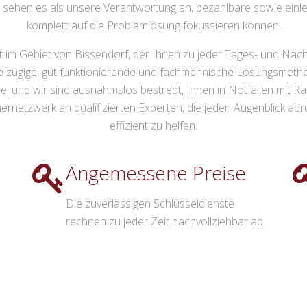
 sehen es als unsere Verantwortung an, bezahlbare sowie einleu
komplett auf die Problemlösung fokussieren können.
t im Gebiet von Bissendorf, der Ihnen zu jeder Tages- und Nachtz
e zügige, gut funktionierende und fachmännische Lösungsmethod
e, und wir sind ausnahmslos bestrebt, Ihnen in Notfällen mit Rat 
ernetzwerk an qualifizierten Experten, die jeden Augenblick abru
effizient zu helfen.
Angemessene Preise
Die zuverlässigen Schlüsseldienste
rechnen zu jeder Zeit nachvollziehbar ab.