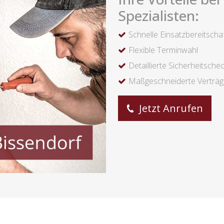
Spezialisten:
Schnelle Einsatzbereitscha
Flexible Terminwahl
Detaillierte Sicherheitsche
Maßgeschneiderte Verträ
Jetzt Anrufen