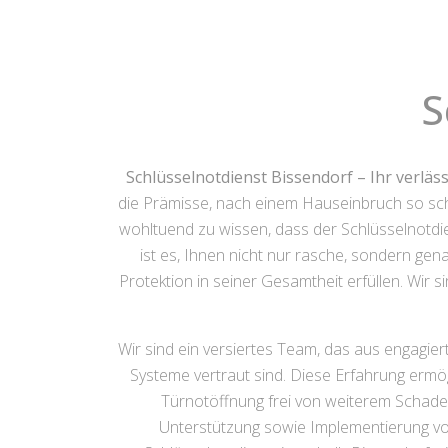
S
Schlüsselnotdienst Bissendorf – Ihr verläss
die Prämisse, nach einem Hauseinbruch so schn
wohltuend zu wissen, dass der Schlüsselnotdie
ist es, Ihnen nicht nur rasche, sondern ge
Protektion in seiner Gesamtheit erfüllen. Wir
Wir sind ein versiertes Team, das aus engagier
Systeme vertraut sind. Diese Erfahrung ermög
Türnotöffnung frei von weiterem Schade
Unterstützung sowie Implementierung vo