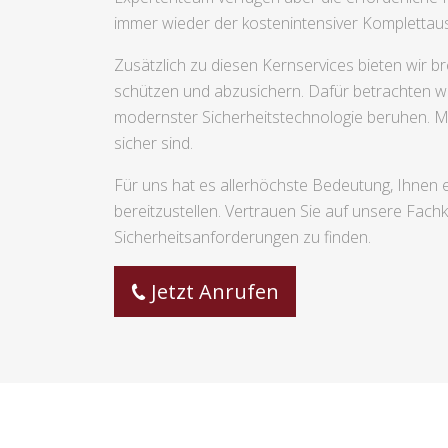
immer wieder der kostenintensiver Kompletta
Zusätzlich zu diesen Kernservices bieten wir br
schützen und abzusichern. Dafür betrachten wir
modernster Sicherheitstechnologie beruhen. Mi
sicher sind.
Für uns hat es allerhöchste Bedeutung, Ihnen
bereitzustellen. Vertrauen Sie auf unsere Fach
Sicherheitsanforderungen zu finden.
Jetzt Anrufen