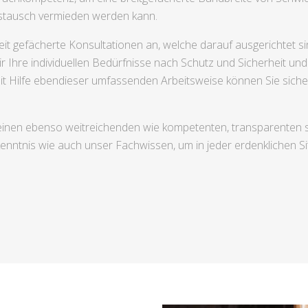
ustausch vermieden werden kann.
eit gefächerte Konsultationen an, welche darauf ausgerichtet si
 Ihre individuellen Bedürfnisse nach Schutz und Sicherheit und 
t Hilfe ebendieser umfassenden Arbeitsweise können Sie siche
 einen ebenso weitreichenden wie kompetenten, transparenten
kenntnis wie auch unser Fachwissen, um in jeder erdenklichen Si