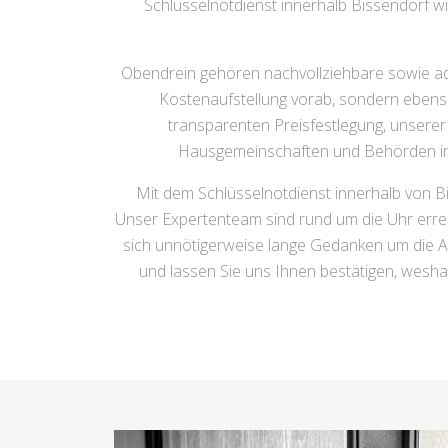
Schlüsselnotdienst innerhalb Bissendorf wis
Obendrein gehören nachvollziehbare sowie ad
Kostenaufstellung vorab, sondern ebenso
transparenten Preisfestlegung, unserer
Hausgemeinschaften und Behörden inn
Mit dem Schlüsselnotdienst innerhalb von Bi
Unser Expertenteam sind rund um die Uhr erreic
sich unnötigerweise lange Gedanken um die A
und lassen Sie uns Ihnen bestätigen, wesha