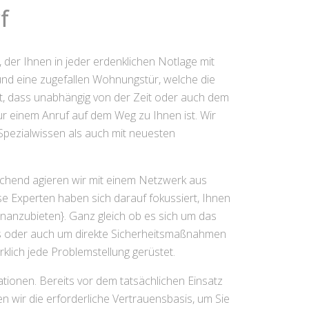
f
, der Ihnen in jeder erdenklichen Notlage mit
, und eine zugefallen Wohnungstür, welche die
t, dass unabhängig von der Zeit oder auch dem
ur einem Anruf auf dem Weg zu Ihnen ist. Wir
 Spezialwissen als auch mit neuesten
echend agieren wir mit einem Netzwerk aus
se Experten haben sich darauf fokussiert, Ihnen
enanzubieten}. Ganz gleich ob es sich um das
es oder auch um direkte Sicherheitsmaßnahmen
rklich jede Problemstellung gerüstet.
ationen. Bereits vor dem tatsächlichen Einsatz
n wir die erforderliche Vertrauensbasis, um Sie