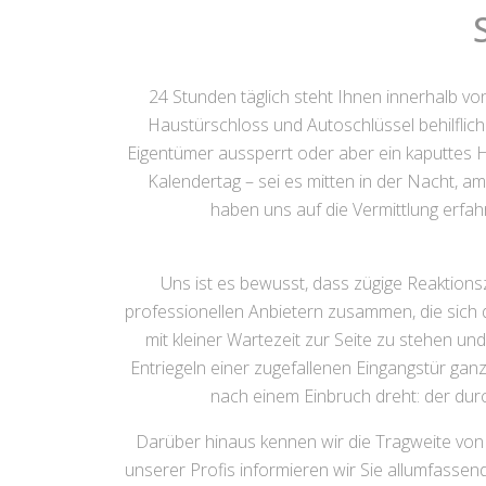
24 Stunden täglich steht Ihnen innerhalb v
Haustürschloss und Autoschlüssel behilflich 
Eigentümer aussperrt oder aber ein kaputtes 
Kalendertag – sei es mitten in der Nacht, a
haben uns auf die Vermittlung erfah
Uns ist es bewusst, dass zügige Reaktion
professionellen Anbietern zusammen, die sich d
mit kleiner Wartezeit zur Seite zu stehen u
Entriegeln einer zugefallenen Eingangstür g
nach einem Einbruch dreht: der durch
Darüber hinaus kennen wir die Tragweite von K
unserer Profis informieren wir Sie allumfassen