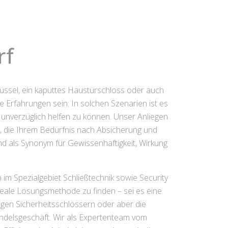
rf
lüssel, ein kaputtes Haustürschloss oder auch
 Erfahrungen sein. In solchen Szenarien ist es
 unverzüglich helfen zu können. Unser Anliegen
n, die Ihrem Bedürfnis nach Absicherung und
nd als Synonym für Gewissenhaftigkeit, Wirkung
 im Spezialgebiet Schließtechnik sowie Security
ideale Lösungsmethode zu finden – sei es eine
gen Sicherheitsschlössern oder aber die
ndelsgeschäft. Wir als Expertenteam vom