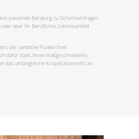
udem passende Beratung zu Sicherheitsfragen
 oder aber Ihr Berufliches Lebensumfeld
en, der sämtliche Punkte Ihrer
rch dafür stark, Ihnen maßgeschneiderte,
wie das umfangreiche Kooperationsnetz an