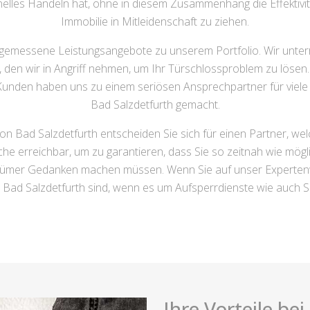
elles Handeln hat, ohne in diesem Zusammenhang die Effektivit
Immobilie in Mitleidenschaft zu ziehen.
gemessene Leistungsangebote zu unserem Portfolio. Wir unter
, den wir in Angriff nehmen, um Ihr Türschlossproblem zu lösen
Kunden haben uns zu einem seriösen Ansprechpartner für viele
Bad Salzdetfurth gemacht.
on Bad Salzdetfurth entscheiden Sie sich für einen Partner, we
he erreichbar, um zu garantieren, dass Sie so zeitnah wie mög
itztümer Gedanken machen müssen. Wenn Sie auf unser Experten
b Bad Salzdetfurth sind, wenn es um Aufsperrdienste wie auch S
Ihre Vorteile be