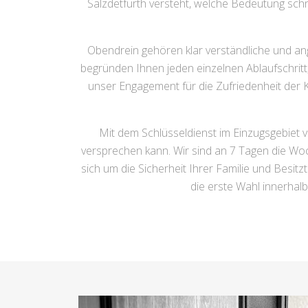
Salzdetfurth versteht, welche Bedeutung schn
Obendrein gehören klar verständliche und an
begründen Ihnen jeden einzelnen Ablaufschritt
unser Engagement für die Zufriedenheit der 
Mit dem Schlüsseldienst im Einzugsgebiet v
versprechen kann. Wir sind an 7 Tagen die Woc
sich um die Sicherheit Ihrer Familie und Bes
die erste Wahl innerhal