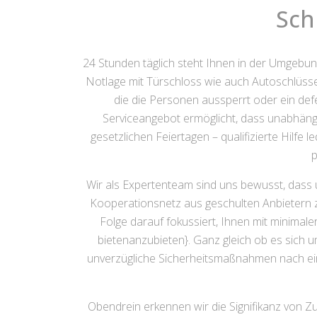
Sch
24 Stunden täglich steht Ihnen in der Umgebu
Notlage mit Türschloss wie auch Autoschlüssel 
die die Personen aussperrt oder ein de
Serviceangebot ermöglicht, dass unabhäng
gesetzlichen Feiertagen – qualifizierte Hilfe 
p
Wir als Expertenteam sind uns bewusst, dass 
Kooperationsnetz aus geschulten Anbietern zu
Folge darauf fokussiert, Ihnen mit minima
bietenanzubieten}. Ganz gleich ob es sich
unverzügliche Sicherheitsmaßnahmen nach einem
Obendrein erkennen wir die Signifikanz von Z