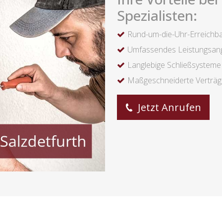
Spezialisten:
Rund-um-die-Uhr-Erreichba
Umfassendes Leistungsan
Langlebige Schließsysteme
Maßgeschneiderte Verträ
Jetzt Anrufen