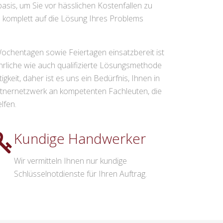
asis, um Sie vor hässlichen Kostenfallen zu
ch komplett auf die Lösung Ihres Problems
 Wochentagen sowie Feiertagen einsatzbereit ist
hrliche wie auch qualifizierte Lösungsmethode
keit, daher ist es uns ein Bedürfnis, Ihnen in
artnernetzwerk an kompetenten Fachleuten, die
lfen.
Kundige Handwerker
Wir vermitteln Ihnen nur kundige
Schlüsselnotdienste für Ihren Auftrag.