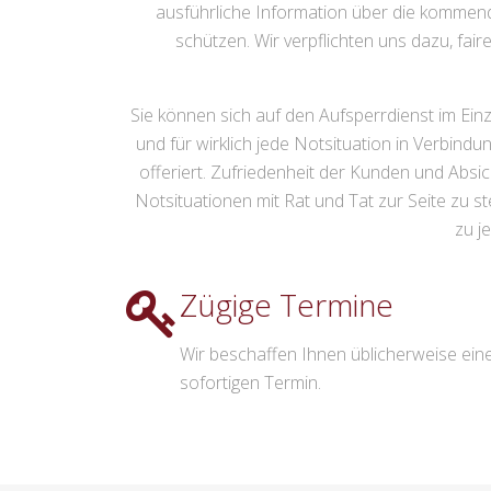
ausführliche Information über die kommende
schützen. Wir verpflichten uns dazu, fai
Sie können sich auf den Aufsperrdienst im Einz
und für wirklich jede Notsituation in Verbin
offeriert. Zufriedenheit der Kunden und Absic
Notsituationen mit Rat und Tat zur Seite zu 
zu j
Zügige Termine
Wir beschaffen Ihnen üblicherweise ein
sofortigen Termin.