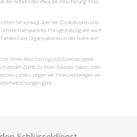
ät der Arbeit oder etwa die Absicherung Ihrer
richten Sie vorweg über die Zusatzkosten und
. Unsere transparente Preisgestaltung wie auch
 Familien und Organisationen in der Nähe von
lcher Ihnen Absicherung und Zuverlässigkeit
lich wieder Zutritt zu Ihren Räumen haben oder
wissen zählen, zeigen wir Ihnen, weswegen wir
icherheitslösungen geht.
i den Schlüsseldienst