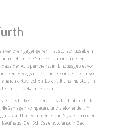
furth
nen verloren gegangenen Haustürschlüssel, ein
ruch dreht: diese Stresssituationen gehen
n, dass der Aufsperrdienst im Einzugsgebiet von
 Ihnen keineswegs nur schnelle, sondern ebenso
glich entsprechen. Es erfüllt uns mit Stolz, in
chkenntnis bekannt zu sein.
lsten Techniken im Bereich Sicherheitstechnik
hließanlagen kompetent und zielorientiert in
tigung von Hochwertigen Schließsystemen oder
 Kaufhaus. Der Schlüsselnotdienst in Bad