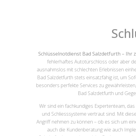
Schl
Schlüsselnotdienst Bad Salzdetfurth – Ihr 
fehlerhaftes Autotürschloss oder aber de
ausnahmslos mit schlechten Erlebnissen einher.
Bad Salzdetfurth stets einsatzfähig ist, um S
besonders perfekte Services zu gewährleisten, 
Bad Salzdetfurth und Gegen
Wir sind ein fachkundiges Expertenteam, das 
und Schliesssysteme vertraut sind. Mit dies
Angriff nehmen zu können – ob es sich um ei
auch die Kundenberatung wie auch Implem