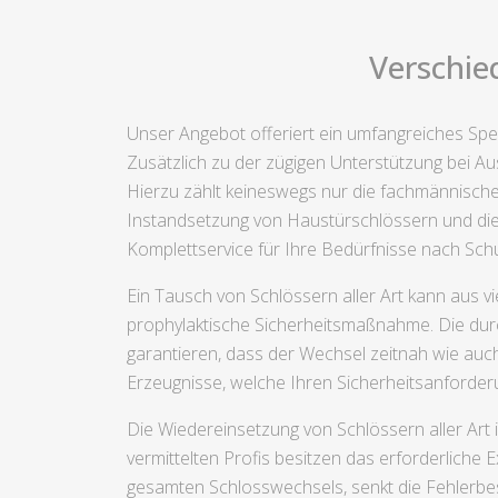
Verschie
Unser Angebot offeriert ein umfangreiches Spek
Zusätzlich zu der zügigen Unterstützung bei Aus
Hierzu zählt keineswegs nur die fachmännische
Instandsetzung von Haustürschlössern und die w
Komplettservice für Ihre Bedürfnisse nach Schu
Ein Tausch von Schlössern aller Art kann aus v
prophylaktische Sicherheitsmaßnahme. Die durc
garantieren, dass der Wechsel zeitnah wie au
Erzeugnisse, welche Ihren Sicherheitsanforde
Die Wiedereinsetzung von Schlössern aller Art 
vermittelten Profis besitzen das erforderliche
gesamten Schlosswechsels, senkt die Fehlerbes