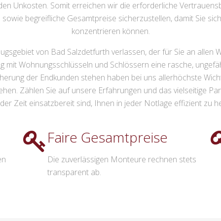
n Unkosten. Somit erreichen wir die erforderliche Vertrauensb
re sowie begreifliche Gesamtpreise sicherzustellen, damit Sie si
konzentrieren können.
ugsgebiet von Bad Salzdetfurth verlassen, der für Sie an allen
dung mit Wohnungsschlüsseln und Schlössern eine rasche, ungefä
herung der Endkunden stehen haben bei uns allerhöchste Wichtig
stehen. Zählen Sie auf unsere Erfahrungen und das vielseitige P
eder Zeit einsatzbereit sind, Ihnen in jeder Notlage effizient zu he
Faire Gesamtpreise
en
Die zuverlässigen Monteure rechnen stets
transparent ab.