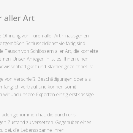
aller Art
e Öfnnung von Türen aller Art hinausgehen.
tgemäßen Schlüsseldienst vielfältig sind.
 Tausch von Schlössern aller Art, die korrekte
men. Unser Anliegen in ist es, Ihnen einen
issenhaftigkeit und Klarheit gezeichnet ist.
lge von Verschleiß, Beschädigungen oder als
umfänglich vertraut und können somit
wir und unsere Experten einzig erstklassige
 Schaden genommen hat: die durch uns
tigen Zustand zu versetzen. Gegenüber eines
zu bei, die Lebensspanne Ihrer