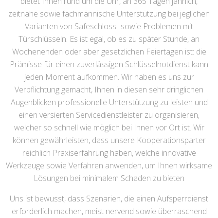
bietet Ihnen rund um die Uhr, an 365 Tagen jährlich,
zeitnahe sowie fachmännische Unterstützung bei jeglichen
Varianten von Safeschloss- sowie Problemen mit
Türschlüsseln. Es ist egal, ob es zu später Stunde, an
Wochenenden oder aber gesetzlichen Feiertagen ist: die
Prämisse für einen zuverlässigen Schlüsselnotdienst kann
jeden Moment aufkommen. Wir haben es uns zur
Verpflichtung gemacht, Ihnen in diesen sehr dringlichen
Augenblicken professionelle Unterstützung zu leisten und
einen versierten Servicedienstleister zu organisieren,
welcher so schnell wie möglich bei Ihnen vor Ort ist. Wir
können gewährleisten, dass unsere Kooperationsparter
reichlich Praxiserfahrung haben, welche innovative
Werkzeuge sowie Verfahren anwenden, um Ihnen wirksame
Lösungen bei minimalem Schaden zu bieten
Uns ist bewusst, dass Szenarien, die einen Aufsperrdienst
erforderlich machen, meist nervend sowie überraschend