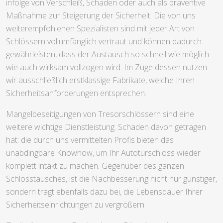
infolge von Verschleiß, Schäden oder auch als präventive
Maßnahme zur Steigerung der Sicherheit. Die von uns
weiterempfohlenen Spezialisten sind mit jeder Art von
Schlössern vollumfänglich vertraut und können dadurch
gewährleisten, dass der Austausch so schnell wie möglich
wie auch wirksam vollzogen wird. Im Zuge dessen nutzen
wir ausschließlich erstklassige Fabrikate, welche Ihren
Sicherheitsanforderungen entsprechen.
Mangelbeseitigungen von Tresorschlössern sind eine
weitere wichtige Dienstleistung. Schaden davon getragen
hat: die durch uns vermittelten Profis bieten das
unabdingbare Knowhow, um Ihr Autotürschloss wieder
komplett intakt zu machen. Gegenüber des ganzen
Schlosstausches, ist die Nachbesserung nicht nur günstiger,
sondern trägt ebenfalls dazu bei, die Lebensdauer Ihrer
Sicherheitseinrichtungen zu vergrößern.