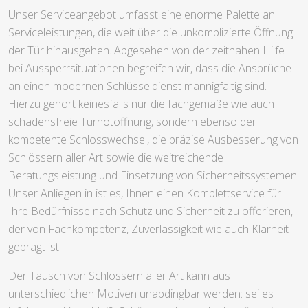
Unser Serviceangebot umfasst eine enorme Palette an
Serviceleistungen, die weit über die unkomplizierte Öffnung
der Tür hinausgehen. Abgesehen von der zeitnahen Hilfe
bei Aussperrsituationen begreifen wir, dass die Ansprüche
an einen modernen Schlüsseldienst mannigfaltig sind.
Hierzu gehört keinesfalls nur die fachgemäße wie auch
schadensfreie Türnotöffnung, sondern ebenso der
kompetente Schlosswechsel, die präzise Ausbesserung von
Schlössern aller Art sowie die weitreichende
Beratungsleistung und Einsetzung von Sicherheitssystemen.
Unser Anliegen in ist es, Ihnen einen Komplettservice für
Ihre Bedürfnisse nach Schutz und Sicherheit zu offerieren,
der von Fachkompetenz, Zuverlässigkeit wie auch Klarheit
geprägt ist.
Der Tausch von Schlössern aller Art kann aus
unterschiedlichen Motiven unabdingbar werden: sei es