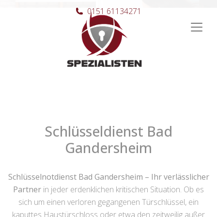
0151 61134271
Hauptnavigation
Schlüsseldienst Bad
Gandersheim
Schlüsselnotdienst Bad Gandersheim – Ihr verlässlicher
Partner
in jeder erdenklichen kritischen Situation. Ob es
sich um einen verloren gegangenen Türschlüssel, ein
kaputtes Haustürschloss oder etwa den zeitweilig außer