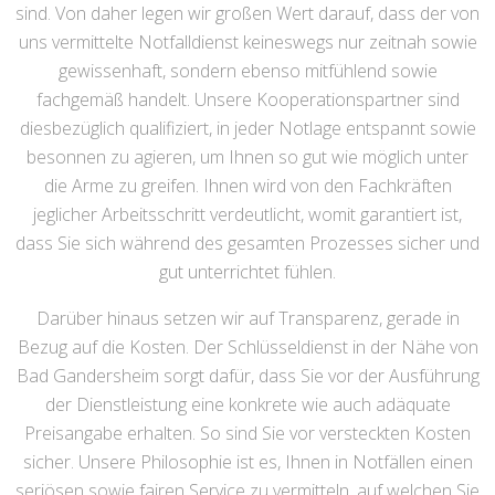
sind. Von daher legen wir großen Wert darauf, dass der von
uns vermittelte Notfalldienst keineswegs nur zeitnah sowie
gewissenhaft, sondern ebenso mitfühlend sowie
fachgemäß handelt. Unsere Kooperationspartner sind
diesbezüglich qualifiziert, in jeder Notlage entspannt sowie
besonnen zu agieren, um Ihnen so gut wie möglich unter
die Arme zu greifen. Ihnen wird von den Fachkräften
jeglicher Arbeitsschritt verdeutlicht, womit garantiert ist,
dass Sie sich während des gesamten Prozesses sicher und
gut unterrichtet fühlen.
Darüber hinaus setzen wir auf Transparenz, gerade in
Bezug auf die Kosten. Der Schlüsseldienst in der Nähe von
Bad Gandersheim sorgt dafür, dass Sie vor der Ausführung
der Dienstleistung eine konkrete wie auch adäquate
Preisangabe erhalten. So sind Sie vor versteckten Kosten
sicher. Unsere Philosophie ist es, Ihnen in Notfällen einen
seriösen sowie fairen Service zu vermitteln, auf welchen Sie