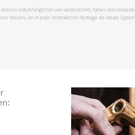
 ebenso vollumfänglichen wie verlässlichen, fairen und verlässl
er Wissen, um in jeder erdenklichen Notlage die ideale Option
r
en: