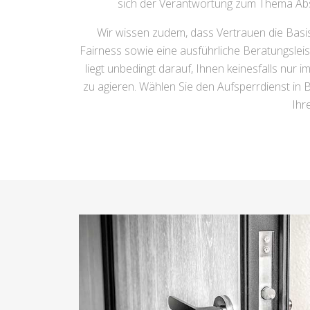
sich der Verantwortung zum Thema Absic
Wir wissen zudem, dass Vertrauen die Basis
Fairness sowie eine ausführliche Beratungslei
liegt unbedingt darauf, Ihnen keinesfalls nur i
zu agieren. Wählen Sie den Aufsperrdienst in 
Ihr