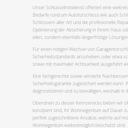
Unser Schlüsselnotdienst offeriert eine weitr
Bedarfe rund um Autotürschloss wie auch Schlü
Schlössern aller Art und die profesionelle Rep
Optimierung der Absicherung in Ihrem Haus oder
eilen, sondern ebenfalls längerfristige Lösun
Für einen nötigen Wechsel von Garagentorschlö
Sicherheitsstandards anzuheben, oder etwa schl
sowie mit maximaler Achtsamkeit ausgeführt w
Eine fachgerechte sowie versierte Nachbesserun
Sicherheitsgarantie zugesichert werden kann. 
diagnostizieren und zu bewältigen, weshalb in
Obendrein zu diesen Kernservices bieten wir 
konzipiert sind, Ihr Wohneigentum auf Dauer z
perfekt zugeschnittene Ansätze, welche auf mod
Wohneigentum weitestmöglich beschützt sind.