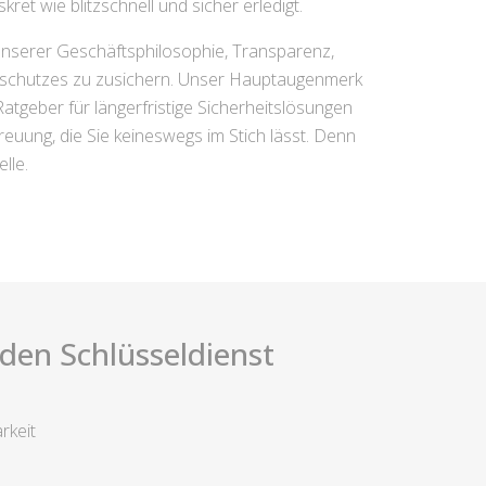
t wie blitzschnell und sicher erledigt.
 unserer Geschäftsphilosophie, Transparenz,
uchschutzes zu zusichern. Unser Hauptaugenmerk
 Ratgeber für längerfristige Sicherheitslösungen
euung, die Sie keineswegs im Stich lässt. Denn
lle.
i den Schlüsseldienst
rkeit