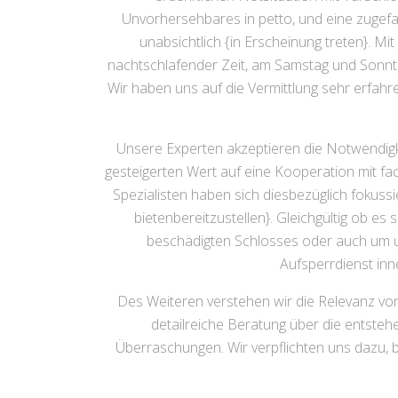
Unvorhersehbares in petto, und eine zugefa
unabsichtlich {in Erscheinung treten}. Mi
nachtschlafender Zeit, am Samstag und Sonnta
Wir haben uns auf die Vermittlung sehr erfa
Unsere Experten akzeptieren die Notwendigke
gesteigerten Wert auf eine Kooperation mit fac
Spezialisten haben sich diesbezüglich fokuss
bietenbereitzustellen}. Gleichgültig ob 
beschädigten Schlosses oder auch um u
Aufsperrdienst inn
Des Weiteren verstehen wir die Relevanz von
detailreiche Beratung über die entsteh
Überraschungen. Wir verpflichten uns dazu, 