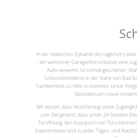
Sc
In der hektischen Dynamik des täglichen Leb
– ein verlorener Garagentorschlüssel, eine zu
Auto verwehrt, ist schnell geschehen. Wä
Schlüsselnotdienst in der Nähe von Bad Be
Fachkenntnis zu Hilfe zu kommen. Unser Vorge
Spezialwissen sowie moderns
Wir wissen, dass Absicherung sowie Zugänglic
zum Ziel gesetzt, dass unser 24 Stunden Die
Türöffnung, den Austausch von Türschlösser
Expertenteam sind zu jeder Tages- und Nachtze