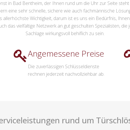
enst in Bad Bentheim, der Ihnen rund um die Uhr zur Seite steht 
n eine sehr schnelle, sichere wie auch fachmännische Lösun
 allerhöchste Wichtigkeit, darum ist es uns ein Bedürfnis, Ihnen i
h das vielfältige Netzwerk an gut geschulten Spezialisten, die 
Sachlage wirkungsvoll behiflich zu sein.
Angemessene Preise
Die zuverlässigen Schlüsseldienste
rechnen jederzeit nachvollziehbar ab.
Serviceleistungen rund um Türschlös