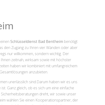
eim
 einen
Schlüsseldienst Bad Bentheim
benötigt
 das den Zugang zu Ihren vier Wänden oder aber
wegs nur willkommen, sondern wichtig. Der
 Ihnen zeitnah, wirksam sowie mit höchster
zeiten haben wir kombiniert mit umfangreichem
e Gesamtlösungen anzubieten.
umen unerlässlich sind.Darum haben wir es uns
st. Ganz gleich, ob es sich um eine einfache
icherheitsberatungen dreht, wir sowie unser
heim wählen Sie einen Kooperationspartner, der