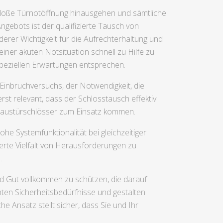
 bloße Türnotöffnung hinausgehen und sämtliche
gebots ist der qualifizierte Tausch von
erer Wichtigkeit für die Aufrechterhaltung und
iner akuten Notsituation schnell zu Hilfe zu
speziellen Erwartungen entsprechen.
Einbruchversuchs, der Notwendigkeit, die
st relevant, dass der Schlosstausch effektiv
 Haustürschlösser zum Einsatz kommen.
e Systemfunktionalität bei gleichzeitiger
erte Vielfalt von Herausforderungen zu
.
d Gut vollkommen zu schützen, die darauf
ten Sicherheitsbedürfnisse und gestalten
e Ansatz stellt sicher, dass Sie und Ihr