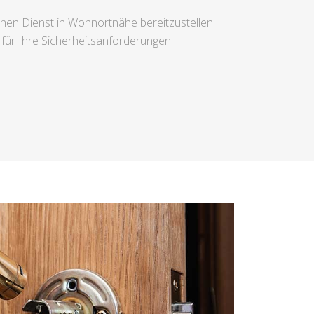
ichen Dienst in Wohnortnähe bereitzustellen.
 für Ihre Sicherheitsanforderungen