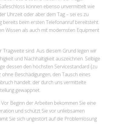
 Safeschloss können ebenso unvermittelt wie
 der Uhrzeit oder aber dem Tag – sei es zu
bereits beim ersten Telefonanruf bereitsteht.
gen Wissen als auch mit modernsten Equipment
r Tragweite sind. Aus diesem Grund legen wir
higkeit und Nachhaltigkeit auszeichnen. Selbige
 Zuge dessen den höchsten Servicestandard {zu
anz ohne Beschädigungen, den Tausch eines
uch handelt: der durch uns vermittelte
stellung gewappnet.
n. Vor Beginn der Arbeiten bekommen Sie eine
eration und schützt Sie vor unliebsamen
mit Sie sich ungestört auf die Problemlösung