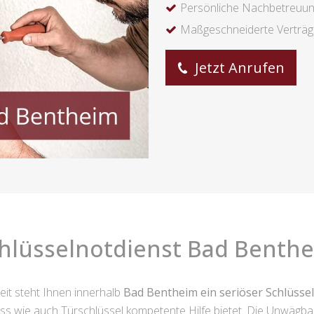
Persönliche Nachbetreuu
Maßgeschneiderte Verträ
Jetzt Anrufen
hlüsselnotdienst Bad Benth
it steht Ihnen innerhalb
Bad Bentheim ein seriöser Schlüsse
oss wie auch Türschlüssel kompetente Hilfe bietet. Die Unwägbar