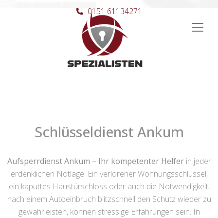
0151 61134271
Hauptnavigation
Schlüsseldienst Ankum
Aufsperrdienst Ankum – Ihr kompetenter Helfer
in jeder
erdenklichen Notlage. Ein verlorener Wohnungsschlüssel,
ein kaputtes Haustürschloss oder auch die Notwendigkeit,
nach einem Autoeinbruch blitzschnell den Schutz wieder zu
gewährleisten, können stressige Erfahrungen sein. In