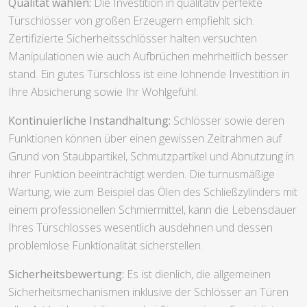
Qualität wählen:
Die Investition in qualitativ perfekte
Türschlösser von großen Erzeugern empfiehlt sich.
Zertifizierte Sicherheitsschlösser halten versuchten
Manipulationen wie auch Aufbrüchen mehrheitlich besser
stand. Ein gutes Türschloss ist eine lohnende Investition in
Ihre Absicherung sowie Ihr Wohlgefühl.
Kontinuierliche Instandhaltung:
Schlösser sowie deren
Funktionen können über einen gewissen Zeitrahmen auf
Grund von Staubpartikel, Schmutzpartikel und Abnutzung in
ihrer Funktion beeinträchtigt werden. Die turnusmäßige
Wartung, wie zum Beispiel das Ölen des Schließzylinders mit
einem professionellen Schmiermittel, kann die Lebensdauer
Ihres Türschlosses wesentlich ausdehnen und dessen
problemlose Funktionalität sicherstellen.
Sicherheitsbewertung:
Es ist dienlich, die allgemeinen
Sicherheitsmechanismen inklusive der Schlösser an Türen