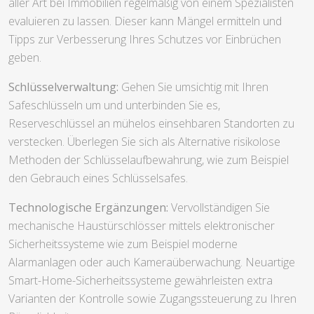
aller Art bei Immobilien regelmäßig von einem Spezialisten
evaluieren zu lassen. Dieser kann Mängel ermitteln und
Tipps zur Verbesserung Ihres Schutzes vor Einbrüchen
geben.
Schlüsselverwaltung:
Gehen Sie umsichtig mit Ihren
Safeschlüsseln um und unterbinden Sie es,
Reserveschlüssel an mühelos einsehbaren Standorten zu
verstecken. Überlegen Sie sich als Alternative risikolose
Methoden der Schlüsselaufbewahrung, wie zum Beispiel
den Gebrauch eines Schlüsselsafes.
Technologische Ergänzungen:
Vervollständigen Sie
mechanische Haustürschlösser mittels elektronischer
Sicherheitssysteme wie zum Beispiel moderne
Alarmanlagen oder auch Kameraüberwachung. Neuartige
Smart-Home-Sicherheitssysteme gewährleisten extra
Varianten der Kontrolle sowie Zugangssteuerung zu Ihren