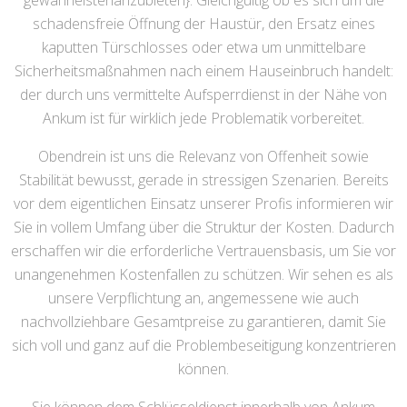
gewährleistenanzubieten}. Gleichgültig ob es sich um die
schadensfreie Öffnung der Haustür, den Ersatz eines
kaputten Türschlosses oder etwa um unmittelbare
Sicherheitsmaßnahmen nach einem Hauseinbruch handelt:
der durch uns vermittelte Aufsperrdienst in der Nähe von
Ankum ist für wirklich jede Problematik vorbereitet.
Obendrein ist uns die Relevanz von Offenheit sowie
Stabilität bewusst, gerade in stressigen Szenarien. Bereits
vor dem eigentlichen Einsatz unserer Profis informieren wir
Sie in vollem Umfang über die Struktur der Kosten. Dadurch
erschaffen wir die erforderliche Vertrauensbasis, um Sie vor
unangenehmen Kostenfallen zu schützen. Wir sehen es als
unsere Verpflichtung an, angemessene wie auch
nachvollziehbare Gesamtpreise zu garantieren, damit Sie
sich voll und ganz auf die Problembeseitigung konzentrieren
können.