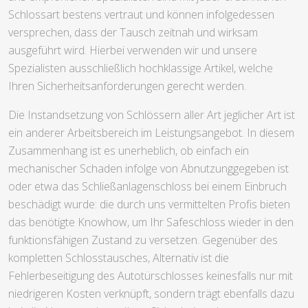
Schlossart bestens vertraut und können infolgedessen
versprechen, dass der Tausch zeitnah und wirksam
ausgeführt wird. Hierbei verwenden wir und unsere
Spezialisten ausschließlich hochklassige Artikel, welche
Ihren Sicherheitsanforderungen gerecht werden.
Die Instandsetzung von Schlössern aller Art jeglicher Art ist
ein anderer Arbeitsbereich im Leistungsangebot. In diesem
Zusammenhang ist es unerheblich, ob einfach ein
mechanischer Schaden infolge von Abnutzunggegeben ist
oder etwa das Schließanlagenschloss bei einem Einbruch
beschädigt wurde: die durch uns vermittelten Profis bieten
das benötigte Knowhow, um Ihr Safeschloss wieder in den
funktionsfähigen Zustand zu versetzen. Gegenüber des
kompletten Schlosstausches, Alternativ ist die
Fehlerbeseitigung des Autotürschlosses keinesfalls nur mit
niedrigeren Kosten verknüpft, sondern trägt ebenfalls dazu