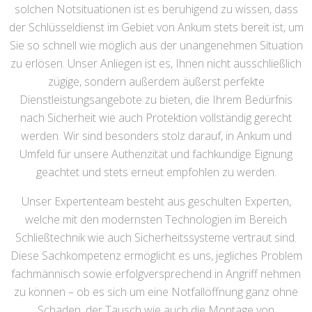
solchen Notsituationen ist es beruhigend zu wissen, dass
der Schlüsseldienst im Gebiet von Ankum stets bereit ist, um
Sie so schnell wie möglich aus der unangenehmen Situation
zu erlösen. Unser Anliegen ist es, Ihnen nicht ausschließlich
zügige, sondern außerdem äußerst perfekte
Dienstleistungsangebote zu bieten, die Ihrem Bedürfnis
nach Sicherheit wie auch Protektion vollständig gerecht
werden. Wir sind besonders stolz darauf, in Ankum und
Umfeld für unsere Authenzität und fachkundige Eignung
geachtet und stets erneut empfohlen zu werden.
Unser Expertenteam besteht aus geschulten Experten,
welche mit den modernsten Technologien im Bereich
Schließtechnik wie auch Sicherheitssysteme vertraut sind.
Diese Sachkompetenz ermöglicht es uns, jegliches Problem
fachmännisch sowie erfolgversprechend in Angriff nehmen
zu können – ob es sich um eine Notfallöffnung ganz ohne
Schaden, der Tausch wie auch die Montage von