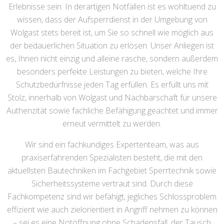
Erlebnisse sein. In derartigen Notfällen ist es wohltuend zu
wissen, dass der Aufsperrdienst in der Umgebung von
Wolgast stets bereit ist, um Sie so schnell wie möglich aus
der bedauerlichen Situation zu erlösen. Unser Anliegen ist
es, Ihnen nicht einzig und alleine rasche, sondern außerdem
besonders perfekte Leistungen zu bieten, welche Ihre
Schutzbedürfnisse jeden Tag erfüllen. Es erfüllt uns mit
Stolz, innerhalb von Wolgast und Nachbarschaft für unsere
Authenzität sowie fachliche Befähigung geachtet und immer
erneut vermittelt zu werden.
Wir sind ein fachkundiges Expertenteam, was aus
praxiserfahrenden Spezialisten besteht, die mit den
aktuellsten Bautechniken im Fachgebiet Sperrtechnik sowie
Sicherheitssysteme vertraut sind. Durch diese
Fachkompetenz sind wir befähigt, jegliches Schlossproblem
effizient wie auch zielorientiert in Angriff nehmen zu können
– sei es eine Notöffnung ohne Schadensfall, der Tausch