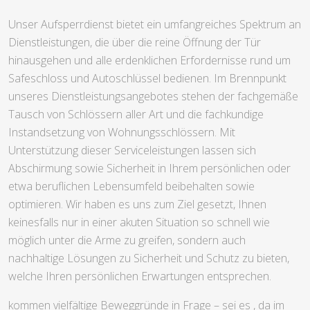
Unser Aufsperrdienst bietet ein umfangreiches Spektrum an
Dienstleistungen, die über die reine Öffnung der Tür
hinausgehen und alle erdenklichen Erfordernisse rund um
Safeschloss und Autoschlüssel bedienen. Im Brennpunkt
unseres Dienstleistungsangebotes stehen der fachgemäße
Tausch von Schlössern aller Art und die fachkundige
Instandsetzung von Wohnungsschlössern. Mit
Unterstützung dieser Serviceleistungen lassen sich
Abschirmung sowie Sicherheit in Ihrem persönlichen oder
etwa beruflichen Lebensumfeld beibehalten sowie
optimieren. Wir haben es uns zum Ziel gesetzt, Ihnen
keinesfalls nur in einer akuten Situation so schnell wie
möglich unter die Arme zu greifen, sondern auch
nachhaltige Lösungen zu Sicherheit und Schutz zu bieten,
welche Ihren persönlichen Erwartungen entsprechen.
kommen vielfältige Beweggründe in Frage – sei es , da im