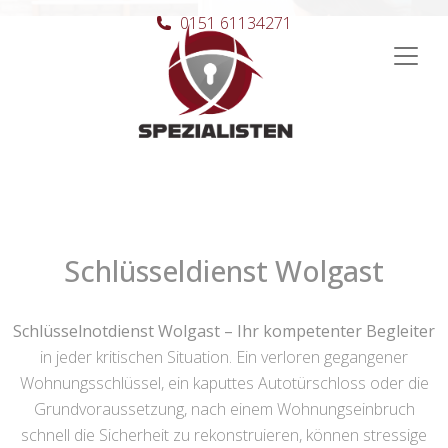
0151 61134271
Hauptnavigation
Schlüsseldienst Wolgast
Schlüsselnotdienst Wolgast – Ihr kompetenter Begleiter
in jeder kritischen Situation. Ein verloren gegangener
Wohnungsschlüssel, ein kaputtes Autotürschloss oder die
Grundvoraussetzung, nach einem Wohnungseinbruch
schnell die Sicherheit zu rekonstruieren, können stressige