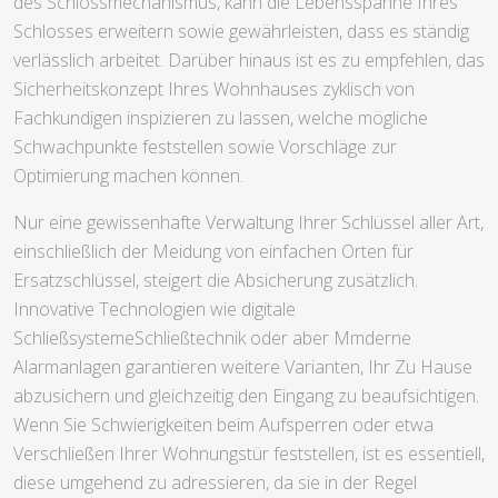
des Schlossmechanismus, kann die Lebensspanne Ihres
Schlosses erweitern sowie gewährleisten, dass es ständig
verlässlich arbeitet. Darüber hinaus ist es zu empfehlen, das
Sicherheitskonzept Ihres Wohnhauses zyklisch von
Fachkundigen inspizieren zu lassen, welche mögliche
Schwachpunkte feststellen sowie Vorschläge zur
Optimierung machen können.
Nur eine gewissenhafte Verwaltung Ihrer Schlüssel aller Art,
einschließlich der Meidung von einfachen Orten für
Ersatzschlüssel, steigert die Absicherung zusätzlich.
Innovative Technologien wie digitale
SchließsystemeSchließtechnik oder aber Mmderne
Alarmanlagen garantieren weitere Varianten, Ihr Zu Hause
abzusichern und gleichzeitig den Eingang zu beaufsichtigen.
Wenn Sie Schwierigkeiten beim Aufsperren oder etwa
Verschließen Ihrer Wohnungstür feststellen, ist es essentiell,
diese umgehend zu adressieren, da sie in der Regel