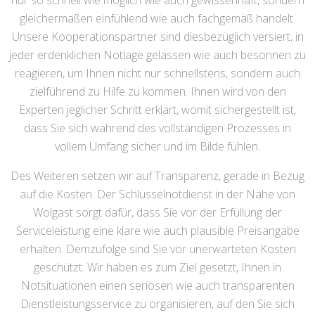
nur so schnell wie möglich wie auch gewissenhaft, sondern
gleichermaßen einfühlend wie auch fachgemäß handelt.
Unsere Kooperationspartner sind diesbezüglich versiert, in
jeder erdenklichen Notlage gelassen wie auch besonnen zu
reagieren, um Ihnen nicht nur schnellstens, sondern auch
zielführend zu Hilfe zu kommen. Ihnen wird von den
Experten jeglicher Schritt erklärt, womit sichergestellt ist,
dass Sie sich während des vollständigen Prozesses in
vollem Umfang sicher und im Bilde fühlen.
Des Weiteren setzen wir auf Transparenz, gerade in Bezug
auf die Kosten. Der Schlüsselnotdienst in der Nähe von
Wolgast sorgt dafür, dass Sie vor der Erfüllung der
Serviceleistung eine klare wie auch plausible Preisangabe
erhalten. Demzufolge sind Sie vor unerwarteten Kosten
geschützt. Wir haben es zum Ziel gesetzt, Ihnen in
Notsituationen einen seriösen wie auch transparenten
Dienstleistungsservice zu organisieren, auf den Sie sich