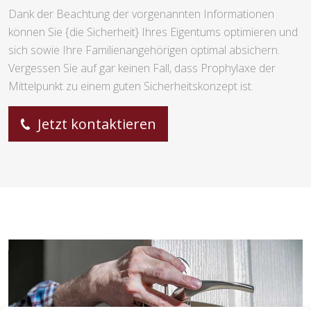
Dank der Beachtung der vorgenannten Informationen
können Sie {die Sicherheit} Ihres Eigentums optimieren und
sich sowie Ihre Familienangehörigen optimal absichern.
Vergessen Sie auf gar keinen Fall, dass Prophylaxe der
Mittelpunkt zu einem guten Sicherheitskonzept ist.
Jetzt kontaktieren