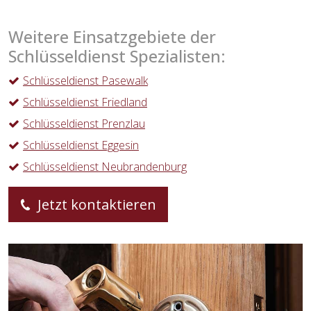
Weitere Einsatzgebiete der
Schlüsseldienst Spezialisten:
Schlüsseldienst Pasewalk
Schlüsseldienst Friedland
Schlüsseldienst Prenzlau
Schlüsseldienst Eggesin
Schlüsseldienst Neubrandenburg
Jetzt kontaktieren