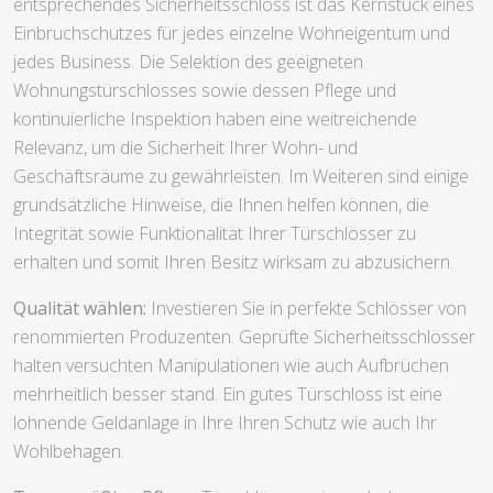
entsprechendes Sicherheitsschloss ist das Kernstück eines
Einbruchschutzes für jedes einzelne Wohneigentum und
jedes Business. Die Selektion des geeigneten
Wohnungstürschlosses sowie dessen Pflege und
kontinuierliche Inspektion haben eine weitreichende
Relevanz, um die Sicherheit Ihrer Wohn- und
Geschäftsräume zu gewährleisten. Im Weiteren sind einige
grundsätzliche Hinweise, die Ihnen helfen können, die
Integrität sowie Funktionalität Ihrer Türschlösser zu
erhalten und somit Ihren Besitz wirksam zu abzusichern.
Qualität wählen:
Investieren Sie in perfekte Schlösser von
renommierten Produzenten. Geprüfte Sicherheitsschlösser
halten versuchten Manipulationen wie auch Aufbrüchen
mehrheitlich besser stand. Ein gutes Türschloss ist eine
lohnende Geldanlage in Ihre Ihren Schutz wie auch Ihr
Wohlbehagen.