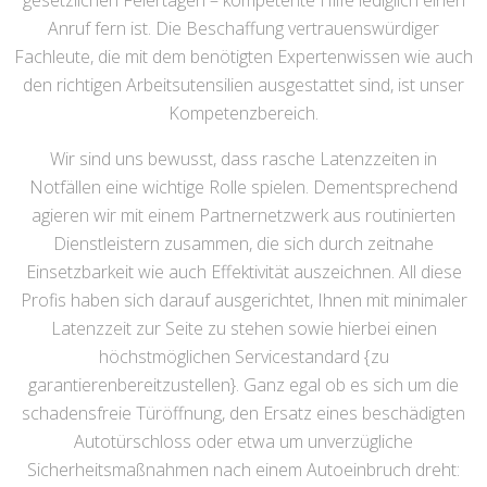
gesetzlichen Feiertagen – kompetente Hilfe lediglich einen
Anruf fern ist. Die Beschaffung vertrauenswürdiger
Fachleute, die mit dem benötigten Expertenwissen wie auch
den richtigen Arbeitsutensilien ausgestattet sind, ist unser
Kompetenzbereich.
Wir sind uns bewusst, dass rasche Latenzzeiten in
Notfällen eine wichtige Rolle spielen. Dementsprechend
agieren wir mit einem Partnernetzwerk aus routinierten
Dienstleistern zusammen, die sich durch zeitnahe
Einsetzbarkeit wie auch Effektivität auszeichnen. All diese
Profis haben sich darauf ausgerichtet, Ihnen mit minimaler
Latenzzeit zur Seite zu stehen sowie hierbei einen
höchstmöglichen Servicestandard {zu
garantierenbereitzustellen}. Ganz egal ob es sich um die
schadensfreie Türöffnung, den Ersatz eines beschädigten
Autotürschloss oder etwa um unverzügliche
Sicherheitsmaßnahmen nach einem Autoeinbruch dreht: