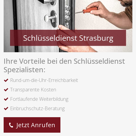
Ihre Vorteile bei den Schlüsseldienst
Spezialisten:
Rund-um-die-Uhr-Erreichbarkeit
Transparente Kosten
Fortlaufende Weiterbildung
Einbruchschutz-Beratung
Jetzt Anrufen