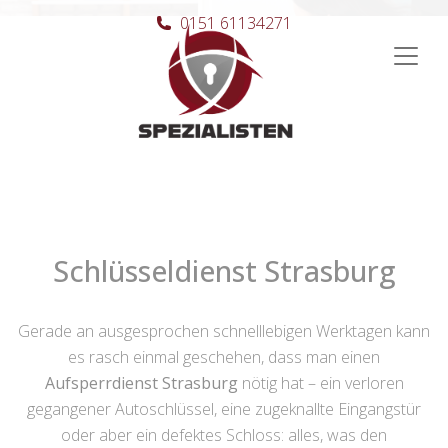
0151 61134271
Hauptnavigation
Schlüsseldienst Strasburg
Gerade an ausgesprochen schnelllebigen Werktagen kann
es rasch einmal geschehen, dass man einen
Aufsperrdienst Strasburg
nötig hat – ein verloren
gegangener Autoschlüssel, eine zugeknallte Eingangstür
oder aber ein defektes Schloss: alles, was den