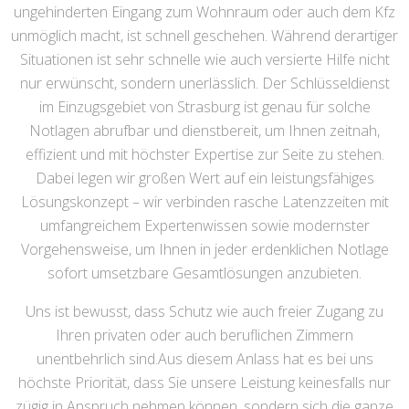
ungehinderten Eingang zum Wohnraum oder auch dem Kfz
unmöglich macht, ist schnell geschehen. Während derartiger
Situationen ist sehr schnelle wie auch versierte Hilfe nicht
nur erwünscht, sondern unerlässlich. Der Schlüsseldienst
im Einzugsgebiet von Strasburg ist genau für solche
Notlagen abrufbar und dienstbereit, um Ihnen zeitnah,
effizient und mit höchster Expertise zur Seite zu stehen.
Dabei legen wir großen Wert auf ein leistungsfähiges
Lösungskonzept – wir verbinden rasche Latenzzeiten mit
umfangreichem Expertenwissen sowie modernster
Vorgehensweise, um Ihnen in jeder erdenklichen Notlage
sofort umsetzbare Gesamtlösungen anzubieten.
Uns ist bewusst, dass Schutz wie auch freier Zugang zu
Ihren privaten oder auch beruflichen Zimmern
unentbehrlich sind.Aus diesem Anlass hat es bei uns
höchste Priorität, dass Sie unsere Leistung keinesfalls nur
zügig in Anspruch nehmen können, sondern sich die ganze