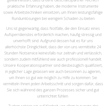
gewährleisten, dass unsere Geschäftspartner reichlich
praktische Erfahrung haben, die moderne Instrumente
sowie Arbeitstechniken einsetzen, um Ihnen leistungsfähige
Rundumlösungen bei wenigem Schaden zu bieten
Uns ist gegenwärtig, dass Notfälle, die den Einsatz eines
Aufsperrdienstes erforderlich machen, häufig stressig und
unverhofft sind. Aufgrund dessen hat es für uns
allerhöchste Dringlichkeit, dass der von uns vermittelte 24
Stunden Notservice keinesfalls nur zeitnah und verlässlich,
sondern zudem mitfühlend wie auch professionell handelt.
Unsere Kooperationspartner sind diesbezüglich qualifiziert,
in jeglicher Lage gelassen wie auch besonnen zu agieren,
um Ihnen so gut wie möglich zu Hilfe zu kommen. Sie
vermitteln Ihnen jeden Arbeitsschritt und sorgen dafür, dass
Sie sich während des ganzen Prozesses sicher und gut
unterrichtet fühlen.