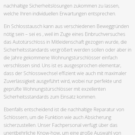
nachhaltige Sicherheitslösungen zukommen zu lassen,
welche Ihren individuellen Erwartungen entsprechen.
Ein Schlosstausch kann aus verschiedenen Beweggründen
nötig sein – sei es , weil im Zuge eines Einbruchversuches
das Autotürschloss in Mitleidenschaft gezogen wurde, die
Sicherheitsstandards vergrößert werden sollen oder aber in
die Jahre gekommene Wohnungstürschlösser einfach
verschlissen sind. Uns ist es ausgesprochen elementar,
dass der Schlosswechsel effizient wie auch mit maximaler
Zuverlässigkeit ausgeführt wird, wobei nur perfekte und
geprüfte Wohnungstürschlösser mit exzellenten
Sicherheitsstandards zum Einsatz kommen.
Ebenfalls entscheidend ist die nachhaltige Reparatur von
Schlössern, um die Funktion wie auch Absicherung
sicherzustellen. Unser Fachpersonal verfügt über das
unentbehrliche Know-how, um eine große Auswahl von