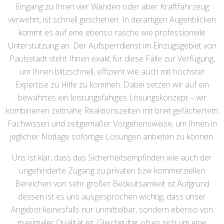
Eingang zu Ihren vier Wänden oder aber Kraftfahrzeug
verwehrt, ist schnell geschehen. In derartigen Augenblicken
kommt es auf eine ebenso rasche wie professionelle
Unterstützung an. Der Aufsperrdienst im Einzugsgebiet von
Paulsstadt steht Ihnen exakt für diese Fälle zur Verfügung,
um Ihnen blitzschnell, effizient wie auch mit höchster
Expertise zu Hilfe zu kommen. Dabei setzen wir auf ein
bewährtes ein leistungsfähiges Lösungskonzept – wir
kombinieren zeitnahe Reaktionszeiten mit breit gefächertem
Fachwissen und zeitgemäßer Vorgehensweise, um Ihnen in
jeglicher Notlage sofortige Lösungen anbieten zu können.
Uns ist klar, dass das Sicherheitsempfinden wie auch der
ungehinderte Zugang zu privaten bzw kommerziellen
Bereichen von sehr großer Bedeutsamkeit ist.Aufgrund
dessen ist es uns ausgesprochen wichtig, dass unser
Angebot keinesfalls nur unmittelbar, sondern ebenso von
maximaler Qualität ist. Gleichgültig, ob es sich um eine