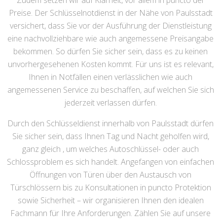
Zudem setzen wir auf Klarheit, vor allem in puncto der
Preise. Der Schlüsselnotdienst in der Nähe von Paulsstadt
versichert, dass Sie vor der Ausführung der Dienstleistung
eine nachvollziehbare wie auch angemessene Preisangabe
bekommen. So dürfen Sie sicher sein, dass es zu keinen
unvorhergesehenen Kosten kommt. Für uns ist es relevant,
Ihnen in Notfällen einen verlässlichen wie auch
angemessenen Service zu beschaffen, auf welchen Sie sich
jederzeit verlassen dürfen.
Durch den Schlüsseldienst innerhalb von Paulsstadt dürfen
Sie sicher sein, dass Ihnen Tag und Nacht geholfen wird,
ganz gleich , um welches Autoschlüssel- oder auch
Schlossproblem es sich handelt. Angefangen von einfachen
Öffnungen von Türen über den Austausch von
Türschlössern bis zu Konsultationen in puncto Protektion
sowie Sicherheit – wir organisieren Ihnen den idealen
Fachmann für Ihre Anforderungen. Zählen Sie auf unsere