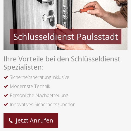
Ihre Vorteile bei den Schlüsseldienst
Spezialisten:
Sicherheitsberatung inklusive
Modernste Technik
Persönliche Nachbetreuung
Innovatives Sicherheitszubehör
Jetzt Anrufen