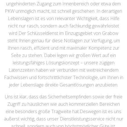
ungehinderten Zugang zum Innenbereich oder etwa dem
PKW unmöglich macht, ist schnell geschehen. In derartigen
Lebenslagen ist es von relevanter Wichtigkeit, dass Hilfe
nicht nur rasch, sondern auch fachkundig gewährleistet
wird Der Schlüsseldienst im Einzugsgebiet von Grabow
steht Ihnen genau für diese Notlagen zur Verfügung, um
Ihnen rasch, effizient und mit maximaler Kompetenz zur
Seite zu stehen. Dabei legen wir großen Wert auf ein
leistungsfähiges Lösungskonzept – unsere zügigen
Latenzzeiten haben wir verbunden mit weitreichendem
Fachwissen und fortschrittlichster Technologie, um Ihnen in
jeder Lebenslage direkte Gesamtlösungen anzubieten.
Uns ist klar, dass das Sicherheitsempfinden sowie der freie
Zugriff zu häuslichen wie auch kommerziellen Bereichen
eine besonders große Tragweite hat.Deswegen ist es uns
äußerst wichtig, dass unser Dienstleistungsservice nicht nur
schnell, sondern auch von höchstmöglicher Güte ist.