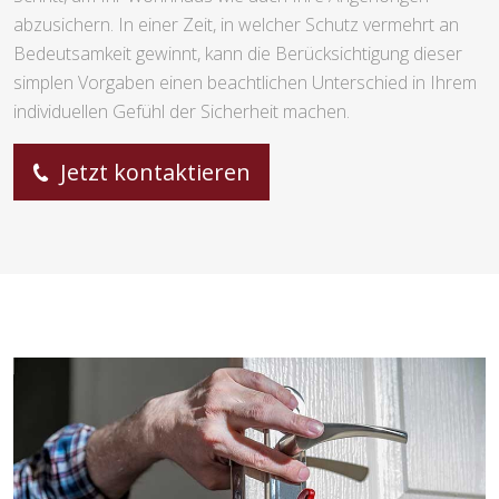
abzusichern. In einer Zeit, in welcher Schutz vermehrt an
Bedeutsamkeit gewinnt, kann die Berücksichtigung dieser
simplen Vorgaben einen beachtlichen Unterschied in Ihrem
individuellen Gefühl der Sicherheit machen.
Jetzt kontaktieren