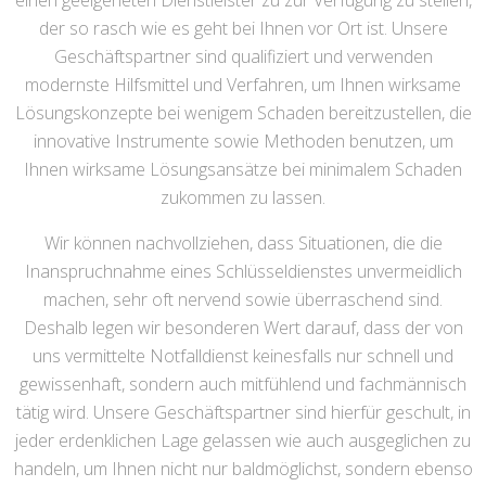
einen geeigeneten Dienstleister zu zur Verfügung zu stellen,
der so rasch wie es geht bei Ihnen vor Ort ist. Unsere
Geschäftspartner sind qualifiziert und verwenden
modernste Hilfsmittel und Verfahren, um Ihnen wirksame
Lösungskonzepte bei wenigem Schaden bereitzustellen, die
innovative Instrumente sowie Methoden benutzen, um
Ihnen wirksame Lösungsansätze bei minimalem Schaden
zukommen zu lassen.
Wir können nachvollziehen, dass Situationen, die die
Inanspruchnahme eines Schlüsseldienstes unvermeidlich
machen, sehr oft nervend sowie überraschend sind.
Deshalb legen wir besonderen Wert darauf, dass der von
uns vermittelte Notfalldienst keinesfalls nur schnell und
gewissenhaft, sondern auch mitfühlend und fachmännisch
tätig wird. Unsere Geschäftspartner sind hierfür geschult, in
jeder erdenklichen Lage gelassen wie auch ausgeglichen zu
handeln, um Ihnen nicht nur baldmöglichst, sondern ebenso