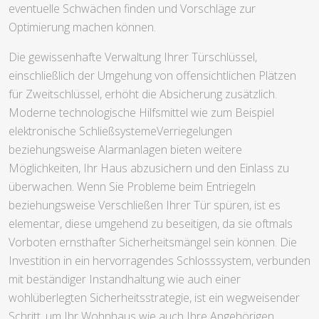
eventuelle Schwächen finden und Vorschläge zur
Optimierung machen können.
Die gewissenhafte Verwaltung Ihrer Türschlüssel,
einschließlich der Umgehung von offensichtlichen Plätzen
für Zweitschlüssel, erhöht die Absicherung zusätzlich.
Moderne technologische Hilfsmittel wie zum Beispiel
elektronische SchließsystemeVerriegelungen
beziehungsweise Alarmanlagen bieten weitere
Möglichkeiten, Ihr Haus abzusichern und den Einlass zu
überwachen. Wenn Sie Probleme beim Entriegeln
beziehungsweise Verschließen Ihrer Tür spüren, ist es
elementar, diese umgehend zu beseitigen, da sie oftmals
Vorboten ernsthafter Sicherheitsmängel sein können. Die
Investition in ein hervorragendes Schlosssystem, verbunden
mit beständiger Instandhaltung wie auch einer
wohlüberlegten Sicherheitsstrategie, ist ein wegweisender
Schritt, um Ihr Wohnhaus wie auch Ihre Angehörigen