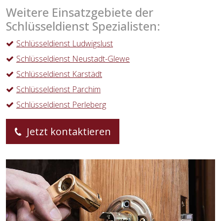
Weitere Einsatzgebiete der
Schlüsseldienst Spezialisten:
Schlüsseldienst Ludwigslust
Schlüsseldienst Neustadt-Glewe
Schlüsseldienst Karstädt
Schlüsseldienst Parchim
Schlüsseldienst Perleberg
Jetzt kontaktieren