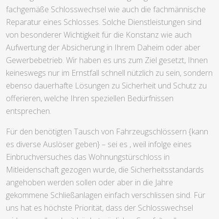
fachgemäße Schlosswechsel wie auch die fachmännische
Reparatur eines Schlosses. Solche Dienstleistungen sind
von besonderer Wichtigkeit für die Konstanz wie auch
Aufwertung der Absicherung in Ihrem Daheim oder aber
Gewerbebetrieb. Wir haben es uns zum Ziel gesetzt, Ihnen
keineswegs nur im Ernstfall schnell nützlich zu sein, sondern
ebenso dauerhafte Lösungen zu Sicherheit und Schutz zu
offerieren, welche Ihren speziellen Bedürfnissen
entsprechen.
Für den benötigten Tausch von Fahrzeugschlössern {kann
es diverse Auslöser geben} – sei es , weil infolge eines
Einbruchversuches das Wohnungstürschloss in
Mitleidenschaft gezogen wurde, die Sicherheitsstandards
angehoben werden sollen oder aber in die Jahre
gekommene Schließanlagen einfach verschlissen sind. Für
uns hat es höchste Priorität, dass der Schlosswechsel