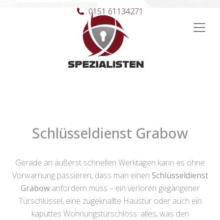
0151 61134271
Hauptnavigation
Schlüsseldienst Grabow
Gerade an äußerst schnellen Werktagen kann es ohne
Vorwarnung passieren, dass man einen
Schlüsseldienst
Grabow
anfordern muss – ein verloren gegangener
Türschlüssel, eine zugeknallte Haustür oder auch ein
kaputtes Wohnungstürschloss: alles, was den