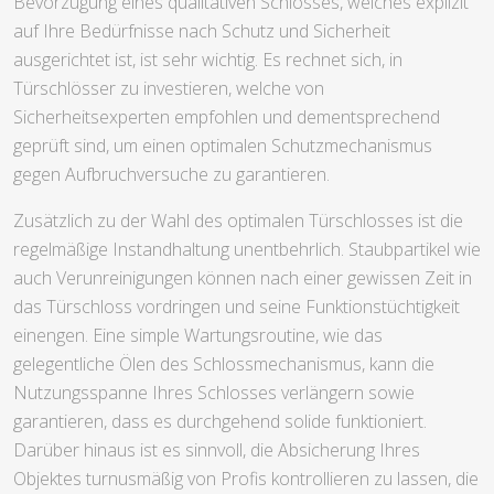
Bevorzugung eines qualitativen Schlosses, welches explizit
auf Ihre Bedürfnisse nach Schutz und Sicherheit
ausgerichtet ist, ist sehr wichtig. Es rechnet sich, in
Türschlösser zu investieren, welche von
Sicherheitsexperten empfohlen und dementsprechend
geprüft sind, um einen optimalen Schutzmechanismus
gegen Aufbruchversuche zu garantieren.
Zusätzlich zu der Wahl des optimalen Türschlosses ist die
regelmäßige Instandhaltung unentbehrlich. Staubpartikel wie
auch Verunreinigungen können nach einer gewissen Zeit in
das Türschloss vordringen und seine Funktionstüchtigkeit
einengen. Eine simple Wartungsroutine, wie das
gelegentliche Ölen des Schlossmechanismus, kann die
Nutzungsspanne Ihres Schlosses verlängern sowie
garantieren, dass es durchgehend solide funktioniert.
Darüber hinaus ist es sinnvoll, die Absicherung Ihres
Objektes turnusmäßig von Profis kontrollieren zu lassen, die