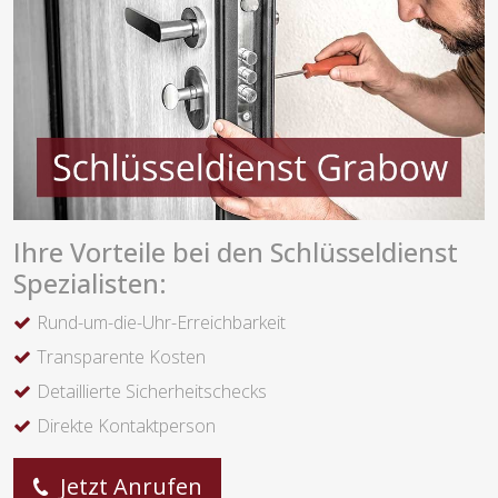
Ihre Vorteile bei den Schlüsseldienst
Spezialisten:
Rund-um-die-Uhr-Erreichbarkeit
Transparente Kosten
Detaillierte Sicherheitschecks
Direkte Kontaktperson
Jetzt Anrufen