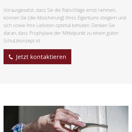
Vorausgesetzt, dass Sie die Ratschläge ernst nehmen,
können Sie {die Absicherung} Ihres Eigentums steigern und
sich sowie Ihre Liebsten optimal behüten. Denken Sie
daran, dass Prophylaxe der Mittelpunkt zu einem guten
Schutzkonzept ist.
Jetzt kontaktieren