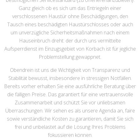
bestmöglichen Servicestandard {zu offerierenanzubieten}.
Ganz gleich ob es sich um das Entriegeln einer
verschlossenen Haustür ohne Beschädigungen, den
Tausch eines beschädigten Haustürschlosses oder auch
um unverzügliche Sicherheitsmaßnahmen nach einem
Hauseinbruch dreht: der durch uns vermittelte
Aufsperrdienst im Einzugsgebiet von Korbach ist für jegliche
Problemstellung gewappnet.
Obendrein ist uns die Wichtigkeit von Transparenz und
Stabilität bewusst, insbesondere in stressigen Notfällen.
Bereits vorher erhalten Sie eine ausführliche Beratung über
die fälligen Preise. Das garantiert für eine vertrauensvolle
Zusammenarbeit und schützt Sie vor unliebsamen
Überraschungen. Wir sehen es als unsere Agenda an, faire
sowie verständliche Kosten zu garantieren, damit Sie sich
frei und unbelastet auf die Lösung Ihres Problems
fokussieren können.