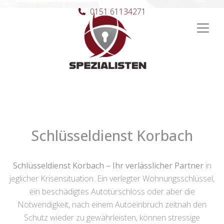
0151 61134271
Hauptnavigation
Schlüsseldienst Korbach
Schlüsseldienst Korbach – Ihr verlässlicher Partner
in
jeglicher Krisensituation. Ein verlegter Wohnungsschlüssel,
ein beschädigtes Autotürschloss oder aber die
Notwendigkeit, nach einem Autoeinbruch zeitnah den
Schutz wieder zu gewährleisten, können stressige