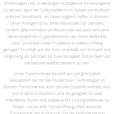
Erfahrungen sein. In derartigen Notfällen ist es beruhigend
zu wissen, dass der Schlüsseldienst im Gebiet von Korbach
jederzeit bereitsteht, um Ihnen sogleich helfen zu können.
Unser Anliegen ist es, Ihnen keinesfalls nur zeitnahe,
sondern gleichermaßen professionelle wie auch wirksame
Serviceangebote zu gewährleisten, die Ihrem Bedürfnis
nach Sicherheit sowie Protektion in vollem Umfang
genügen. Es erfüllt uns mit Stolz, innerhalb von Korbach und
Umgebung als Synonym für Zuverlässigkeit, Nützlichkeit und
Fachwissen weithin bekannt zu sein.
Unser Expertenteam besteht aus gut geschulten
Spezialisten, die mit den modernsten Technologien im
Bereich Türtechnik wie auch Security Systeme vertraut sind.
Durch diese Kompetenz sind wir geeignet, für jede
erdenkliche Hürde eine angebrachte Lösungsmethode zu
finden – sei es eine Türnotöffnung ohne weiteren
Schadensfall, der Austausch und die Befestigung von