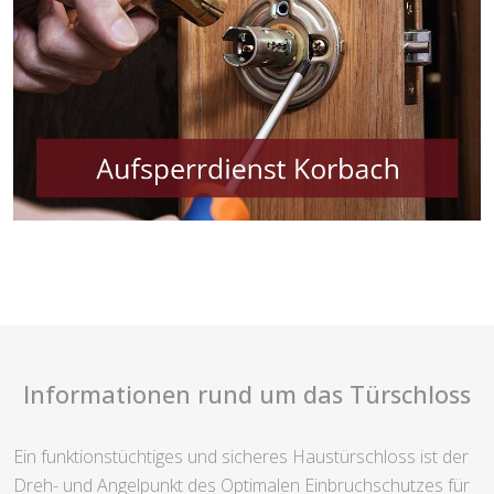
Informationen rund um das Türschloss
Ein funktionstüchtiges und sicheres Haustürschloss ist der
Dreh- und Angelpunkt des Optimalen Einbruchschutzes für