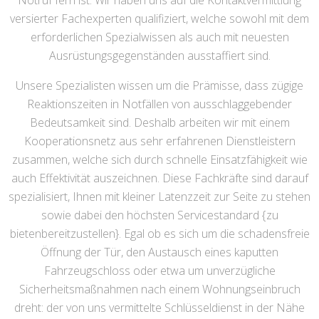
Notruf fern ist. Wir haben uns auf die Kontaktvermittlung
versierter Fachexperten qualifiziert, welche sowohl mit dem
erforderlichen Spezialwissen als auch mit neuesten
Ausrüstungsgegenständen ausstaffiert sind.
Unsere Spezialisten wissen um die Prämisse, dass zügige
Reaktionszeiten in Notfällen von ausschlaggebender
Bedeutsamkeit sind. Deshalb arbeiten wir mit einem
Kooperationsnetz aus sehr erfahrenen Dienstleistern
zusammen, welche sich durch schnelle Einsatzfähigkeit wie
auch Effektivität auszeichnen. Diese Fachkräfte sind darauf
spezialisiert, Ihnen mit kleiner Latenzzeit zur Seite zu stehen
sowie dabei den höchsten Servicestandard {zu
bietenbereitzustellen}. Egal ob es sich um die schadensfreie
Öffnung der Tür, den Austausch eines kaputten
Fahrzeugschloss oder etwa um unverzügliche
Sicherheitsmaßnahmen nach einem Wohnungseinbruch
dreht: der von uns vermittelte Schlüsseldienst in der Nähe