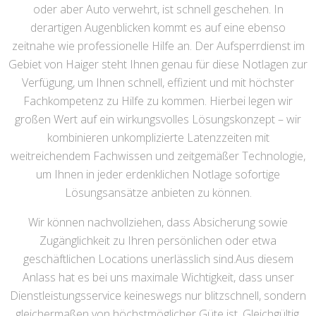
oder aber Auto verwehrt, ist schnell geschehen. In
derartigen Augenblicken kommt es auf eine ebenso
zeitnahe wie professionelle Hilfe an. Der Aufsperrdienst im
Gebiet von Haiger steht Ihnen genau für diese Notlagen zur
Verfügung, um Ihnen schnell, effizient und mit höchster
Fachkompetenz zu Hilfe zu kommen. Hierbei legen wir
großen Wert auf ein wirkungsvolles Lösungskonzept – wir
kombinieren unkomplizierte Latenzzeiten mit
weitreichendem Fachwissen und zeitgemäßer Technologie,
um Ihnen in jeder erdenklichen Notlage sofortige
Lösungsansätze anbieten zu können.
Wir können nachvollziehen, dass Absicherung sowie
Zugänglichkeit zu Ihren persönlichen oder etwa
geschäftlichen Locations unerlässlich sind.Aus diesem
Anlass hat es bei uns maximale Wichtigkeit, dass unser
Dienstleistungsservice keineswegs nur blitzschnell, sondern
gleichermaßen von höchstmöglicher Güte ist. Gleichgültig,