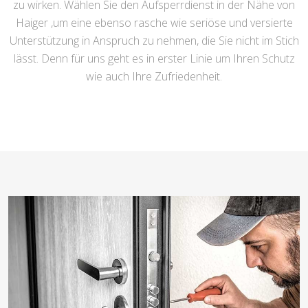
zu wirken. Wählen Sie den Aufsperrdienst in der Nähe von
Haiger ,um eine ebenso rasche wie seriöse und versierte
Unterstützung in Anspruch zu nehmen, die Sie nicht im Stich
lässt. Denn für uns geht es in erster Linie um Ihren Schutz
wie auch Ihre Zufriedenheit.