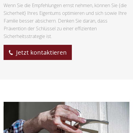
Wenn Sie die Empfehlungen ernst nehmen, können Sie {die
Sicherheit} Ihres Eigentums optimieren und sich sowie Ihre
Familie besser absichern. Denken Sie daran, dass
Prävention der Schlüssel zu einer effizienten
Sicherheitsstrategie ist.
Jetzt kontaktieren