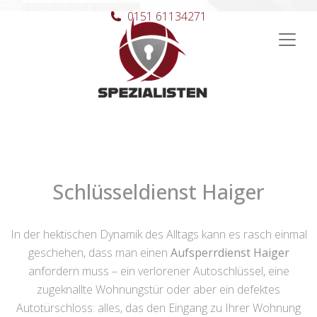
0151 61134271
Hauptnavigation
Schlüsseldienst Haiger
In der hektischen Dynamik des Alltags kann es rasch einmal
geschehen, dass man einen
Aufsperrdienst Haiger
anfordern muss – ein verlorener Autoschlüssel, eine
zugeknallte Wohnungstür oder aber ein defektes
Autotürschloss: alles, das den Eingang zu Ihrer Wohnung