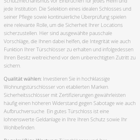
Schutzmechanismus vor Einbrüchen für jedes Heim und
jede Institution. Die Selektion eines idealen Schlosses und
seiner Pflege sowie kontinuierliche Überprüfung spielen
eine relevante Rolle, um die Sicherheit Ihrer Locations
sicherzustellen. Hier sind ausgewählte pauschale
Vorschläge, die Ihnen dabei helfen, die Integrität wie auch
Funktion Ihrer Türschlösser zu erhalten und infolgedessen
Ihren Besitz weitreichend vor dem unberechtigten Zutritt zu
sichern.
Qualität wählen:
Investieren Sie in hochklassige
Wohnungstürschlösser von etablierten Marken.
Sicherheitsschlösser mit Zertifizierungen gewährleisten
häufig einen höheren Widerstand gegen Sabotage wie auch
Aufbruchversuche. Ein gutes Türschloss ist eine
lohnenswerte Geldanlage in Ihre Ihren Schutz sowie Ihr
Wohlbefinden.