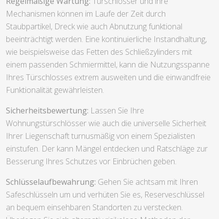
Regelmäßige Wartung:
Türschlösser und ihre
Mechanismen können im Laufe der Zeit durch
Staubpartikel, Dreck wie auch Abnutzung funktional
beeinträchtigt werden. Eine kontinuierliche Instandhaltung,
wie beispielsweise das Fetten des Schließzylinders mit
einem passenden Schmiermittel, kann die Nutzungsspanne
Ihres Türschlosses extrem ausweiten und die einwandfreie
Funktionalität gewährleisten.
Sicherheitsbewertung:
Lassen Sie Ihre
Wohnungstürschlösser wie auch die universelle Sicherheit
Ihrer Liegenschaft turnusmäßig von einem Spezialisten
einstufen. Der kann Mängel entdecken und Ratschläge zur
Besserung Ihres Schutzes vor Einbrüchen geben.
Schlüsselaufbewahrung:
Gehen Sie achtsam mit Ihren
Safeschlüsseln um und verhüten Sie es, Reserveschlüssel
an bequem einsehbaren Standorten zu verstecken.