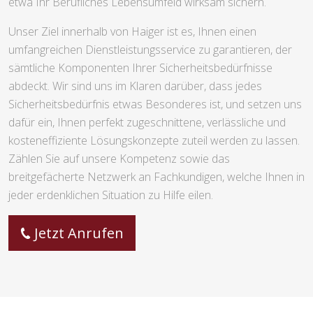
etwa Ihr Berufliches Lebensumfeld wirksam sichern.
Unser Ziel innerhalb von Haiger ist es, Ihnen einen
umfangreichen Dienstleistungsservice zu garantieren, der
sämtliche Komponenten Ihrer Sicherheitsbedürfnisse
abdeckt. Wir sind uns im Klaren darüber, dass jedes
Sicherheitsbedürfnis etwas Besonderes ist, und setzen uns
dafür ein, Ihnen perfekt zugeschnittene, verlässliche und
kosteneffiziente Lösungskonzepte zuteil werden zu lassen.
Zählen Sie auf unsere Kompetenz sowie das
breitgefächerte Netzwerk an Fachkundigen, welche Ihnen in
jeder erdenklichen Situation zu Hilfe eilen.
Jetzt Anrufen