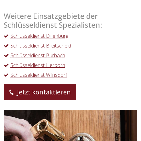
Weitere Einsatzgebiete der
Schlüsseldienst Spezialisten:
Schlüsseldienst Dillenburg
Schlüsseldienst Breitscheid
Schlüsseldienst Burbach
Schlüsseldienst Herborn
Schlüsseldienst Wilnsdorf
Jetzt kontaktieren