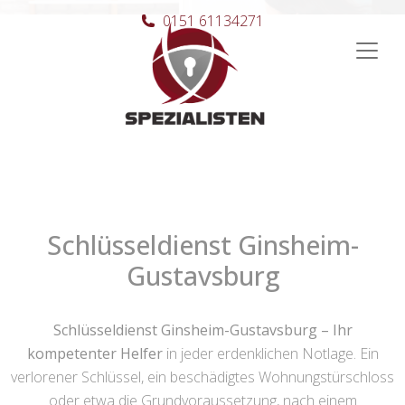
0151 61134271
Hauptnavigation
Schlüsseldienst Ginsheim-
Gustavsburg
Schlüsseldienst Ginsheim-Gustavsburg – Ihr
kompetenter Helfer
in jeder erdenklichen Notlage. Ein
verlorener Schlüssel, ein beschädigtes Wohnungstürschloss
oder etwa die Grundvoraussetzung, nach einem