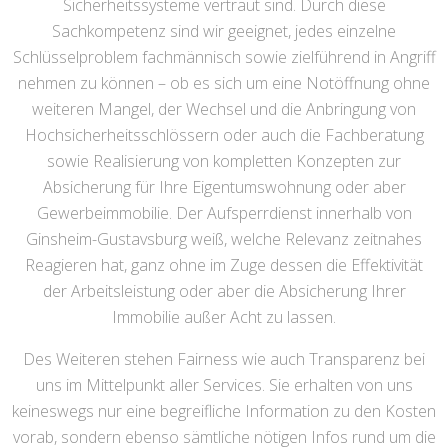
Sicherheitssysteme vertraut sind. Durch diese
Sachkompetenz sind wir geeignet, jedes einzelne
Schlüsselproblem fachmännisch sowie zielführend in Angriff
nehmen zu können – ob es sich um eine Notöffnung ohne
weiteren Mangel, der Wechsel und die Anbringung von
Hochsicherheitsschlössern oder auch die Fachberatung
sowie Realisierung von kompletten Konzepten zur
Absicherung für Ihre Eigentumswohnung oder aber
Gewerbeimmobilie. Der Aufsperrdienst innerhalb von
Ginsheim-Gustavsburg weiß, welche Relevanz zeitnahes
Reagieren hat, ganz ohne im Zuge dessen die Effektivität
der Arbeitsleistung oder aber die Absicherung Ihrer
Immobilie außer Acht zu lassen.
Des Weiteren stehen Fairness wie auch Transparenz bei
uns im Mittelpunkt aller Services. Sie erhalten von uns
keineswegs nur eine begreifliche Information zu den Kosten
vorab, sondern ebenso sämtliche nötigen Infos rund um die