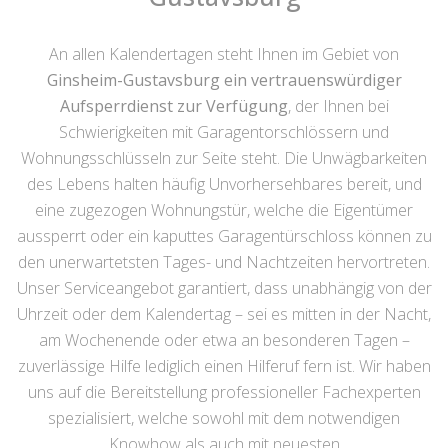
An allen Kalendertagen steht Ihnen im Gebiet von
Ginsheim-Gustavsburg ein vertrauenswürdiger
Aufsperrdienst zur Verfügung
, der Ihnen bei
Schwierigkeiten mit Garagentorschlössern und
Wohnungsschlüsseln zur Seite steht. Die Unwägbarkeiten
des Lebens halten häufig Unvorhersehbares bereit, und
eine zugezogen Wohnungstür, welche die Eigentümer
aussperrt oder ein kaputtes Garagentürschloss können zu
den unerwartetsten Tages- und Nachtzeiten hervortreten.
Unser Serviceangebot garantiert, dass unabhängig von der
Uhrzeit oder dem Kalendertag – sei es mitten in der Nacht,
am Wochenende oder etwa an besonderen Tagen –
zuverlässige Hilfe lediglich einen Hilferuf fern ist. Wir haben
uns auf die Bereitstellung professioneller Fachexperten
spezialisiert, welche sowohl mit dem notwendigen
Knowhow als auch mit neuesten