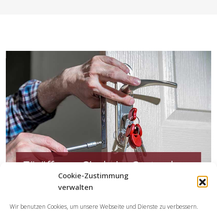
Cookie-Zustimmung
verwalten
Welche Tätigkeiten erledigen die Partner der
Wir benutzen Cookies, um unsere Webseite und Dienste zu verbessern.
Schlüsseldienst Spezialisten?