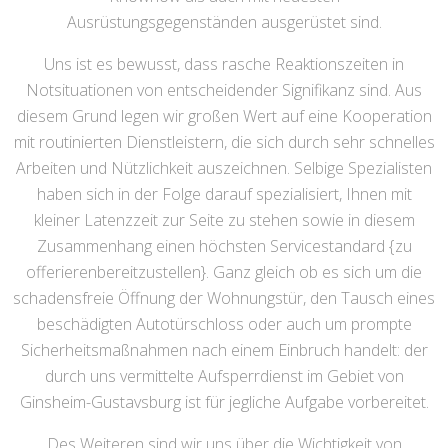
Ausrüstungsgegenständen ausgerüstet sind.
Uns ist es bewusst, dass rasche Reaktionszeiten in
Notsituationen von entscheidender Signifikanz sind. Aus
diesem Grund legen wir großen Wert auf eine Kooperation
mit routinierten Dienstleistern, die sich durch sehr schnelles
Arbeiten und Nützlichkeit auszeichnen. Selbige Spezialisten
haben sich in der Folge darauf spezialisiert, Ihnen mit
kleiner Latenzzeit zur Seite zu stehen sowie in diesem
Zusammenhang einen höchsten Servicestandard {zu
offerierenbereitzustellen}. Ganz gleich ob es sich um die
schadensfreie Öffnung der Wohnungstür, den Tausch eines
beschädigten Autotürschloss oder auch um prompte
Sicherheitsmaßnahmen nach einem Einbruch handelt: der
durch uns vermittelte Aufsperrdienst im Gebiet von
Ginsheim-Gustavsburg ist für jegliche Aufgabe vorbereitet.
Des Weiteren sind wir uns über die Wichtigkeit von