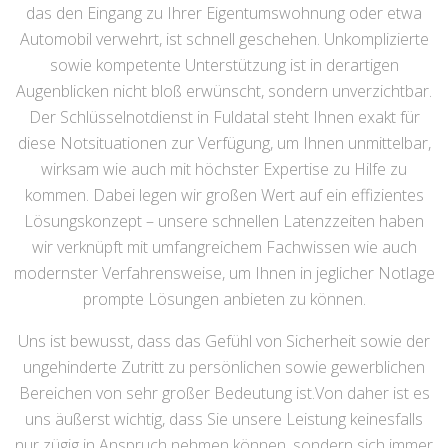
das den Eingang zu Ihrer Eigentumswohnung oder etwa
Automobil verwehrt, ist schnell geschehen. Unkomplizierte
sowie kompetente Unterstützung ist in derartigen
Augenblicken nicht bloß erwünscht, sondern unverzichtbar.
Der Schlüsselnotdienst in Fuldatal steht Ihnen exakt für
diese Notsituationen zur Verfügung, um Ihnen unmittelbar,
wirksam wie auch mit höchster Expertise zu Hilfe zu
kommen. Dabei legen wir großen Wert auf ein effizientes
Lösungskonzept – unsere schnellen Latenzzeiten haben
wir verknüpft mit umfangreichem Fachwissen wie auch
modernster Verfahrensweise, um Ihnen in jeglicher Notlage
prompte Lösungen anbieten zu können.
Uns ist bewusst, dass das Gefühl von Sicherheit sowie der
ungehinderte Zutritt zu persönlichen sowie gewerblichen
Bereichen von sehr großer Bedeutung ist.Von daher ist es
uns äußerst wichtig, dass Sie unsere Leistung keinesfalls
nur zügig in Anspruch nehmen können, sondern sich immer