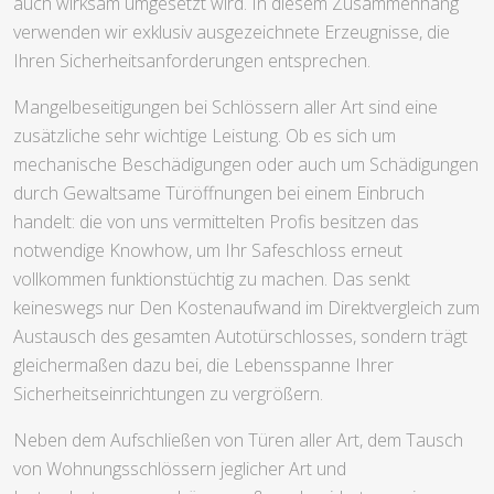
auch wirksam umgesetzt wird. In diesem Zusammenhang
verwenden wir exklusiv ausgezeichnete Erzeugnisse, die
Ihren Sicherheitsanforderungen entsprechen.
Mangelbeseitigungen bei Schlössern aller Art sind eine
zusätzliche sehr wichtige Leistung. Ob es sich um
mechanische Beschädigungen oder auch um Schädigungen
durch Gewaltsame Türöffnungen bei einem Einbruch
handelt: die von uns vermittelten Profis besitzen das
notwendige Knowhow, um Ihr Safeschloss erneut
vollkommen funktionstüchtig zu machen. Das senkt
keineswegs nur Den Kostenaufwand im Direktvergleich zum
Austausch des gesamten Autotürschlosses, sondern trägt
gleichermaßen dazu bei, die Lebensspanne Ihrer
Sicherheitseinrichtungen zu vergrößern.
Neben dem Aufschließen von Türen aller Art, dem Tausch
von Wohnungsschlössern jeglicher Art und