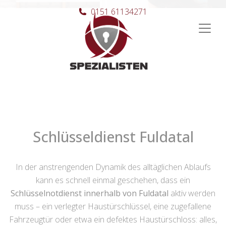
0151 61134271
Hauptnavigation
Schlüsseldienst Fuldatal
In der anstrengenden Dynamik des alltäglichen Ablaufs
kann es schnell einmal geschehen, dass ein
Schlüsselnotdienst innerhalb von Fuldatal
aktiv werden
muss – ein verlegter Haustürschlüssel, eine zugefallene
Fahrzeugtür oder etwa ein defektes Haustürschloss: alles,