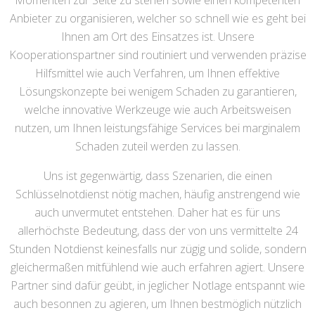
Momenten zur Seite zu stehen sowie einen kompetenten
Anbieter zu organisieren, welcher so schnell wie es geht bei
Ihnen am Ort des Einsatzes ist. Unsere
Kooperationspartner sind routiniert und verwenden präzise
Hilfsmittel wie auch Verfahren, um Ihnen effektive
Lösungskonzepte bei wenigem Schaden zu garantieren,
welche innovative Werkzeuge wie auch Arbeitsweisen
nutzen, um Ihnen leistungsfähige Services bei marginalem
Schaden zuteil werden zu lassen.
Uns ist gegenwärtig, dass Szenarien, die einen
Schlüsselnotdienst nötig machen, häufig anstrengend wie
auch unvermutet entstehen. Daher hat es für uns
allerhöchste Bedeutung, dass der von uns vermittelte 24
Stunden Notdienst keinesfalls nur zügig und solide, sondern
gleichermaßen mitfühlend wie auch erfahren agiert. Unsere
Partner sind dafür geübt, in jeglicher Notlage entspannt wie
auch besonnen zu agieren, um Ihnen bestmöglich nützlich