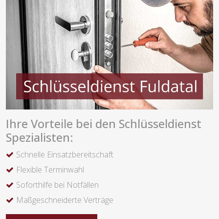
Ihre Vorteile bei den Schlüsseldienst
Spezialisten:
Schnelle Einsatzbereitschaft
Flexible Terminwahl
Soforthilfe bei Notfällen
Maßgeschneiderte Verträge