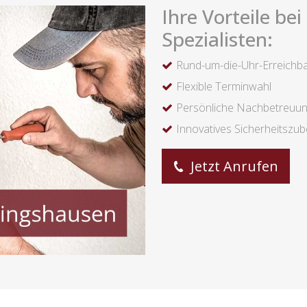
Ihre Vorteile be
Spezialisten:
Rund-um-die-Uhr-Erreichba
Flexible Terminwahl
Persönliche Nachbetreuu
Innovatives Sicherheitszu
Jetzt Anrufen