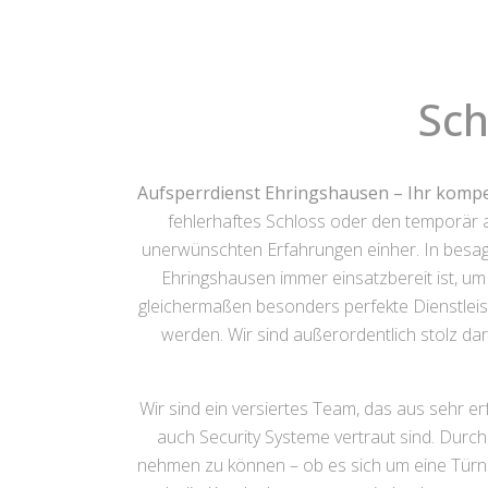
Sch
Aufsperrdienst Ehringshausen – Ihr kompe
fehlerhaftes Schloss oder den temporär a
unerwünschten Erfahrungen einher. In besagt
Ehringshausen immer einsatzbereit ist, um I
gleichermaßen besonders perfekte Dienstleis
werden. Wir sind außerordentlich stolz da
Wir sind ein versiertes Team, das aus sehr e
auch Security Systeme vertraut sind. Durch
nehmen zu können – ob es sich um eine Türno