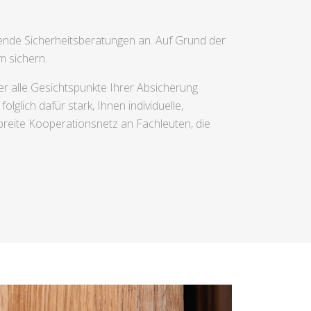
ende Sicherheitsberatungen an. Auf Grund der
m sichern.
er alle Gesichtspunkte Ihrer Absicherung
lglich dafür stark, Ihnen individuelle,
breite Kooperationsnetz an Fachleuten, die