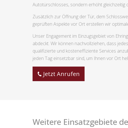
Autotürschlosses, sondern erhöht gleichzeitig
Zusätzlich zur Öffnung der Tür, dem Schlossw
geprüften Aspekte vor Ort erstellen wir optima
Unser Engagement im Einzugsgebiet von Ehringsh
abdeckt. Wir können nachvollziehen, dass jedes B
qualifizierte und kosteneffiziente Services an
jeden Tag einsetzbar sind, um Ihnen vor Ort he
Jetzt Anrufen
Weitere Einsatzgebiete de