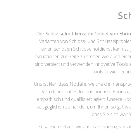
Sc
Der Schlüsselnotdienst im Gebiet von Ehr
Varianten von Schloss- und Schlüsselproble
einen seriösen Schlüsselnotdienst kann zu je
Situationen zur Seite zu stehen wie auch einen
sind versiert und verwenden innovative Tools
Tools sowie Techni
Uns ist klar, dass Notfälle, welche die Inansp
Von daher hat es für uns höchste Priorität
empathisch und qualifiziert agiert. Unsere Koo
ausgeglichen zu handeln, um Ihnen so gut wie m
dass Sie sich währ
Zusätzlich setzen wir auf Transparenz, vor a