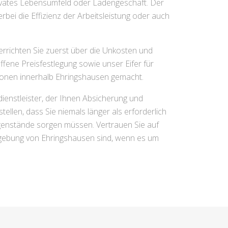
ivates Lebensumfeld oder Ladengeschäft. Der
bei die Effizienz der Arbeitsleistung oder auch
terrichten Sie zuerst über die Unkosten und
ffene Preisfestlegung sowie unser Eifer für
ionen innerhalb Ehringshausen gemacht.
ienstleister, der Ihnen Absicherung und
ellen, dass Sie niemals länger als erforderlich
egenstände sorgen müssen. Vertrauen Sie auf
mgebung von Ehringshausen sind, wenn es um