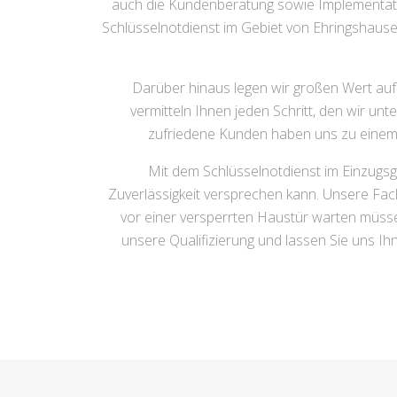
auch die Kundenberatung sowie Implementati
Schlüsselnotdienst im Gebiet von Ehringshausen
Darüber hinaus legen wir großen Wert auf K
vermitteln Ihnen jeden Schritt, den wir un
zufriedene Kunden haben uns zu einem 
Mit dem Schlüsselnotdienst im Einzugsg
Zuverlässigkeit versprechen kann. Unsere Fachl
vor einer versperrten Haustür warten müsse
unsere Qualifizierung und lassen Sie uns 