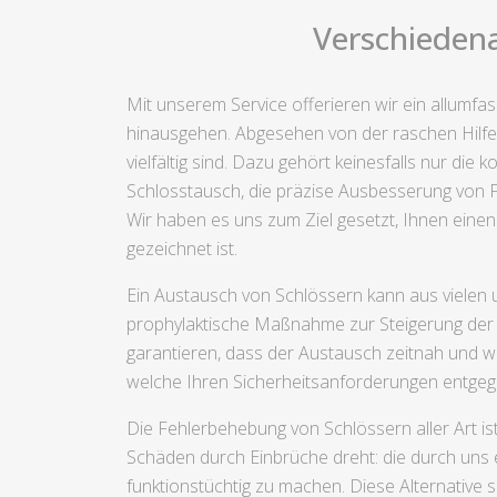
Verschiedena
Mit unserem Service offerieren wir ein allumf
hinausgehen. Abgesehen von der raschen Hilfe
vielfältig sind. Dazu gehört keinesfalls nur d
Schlosstausch, die präzise Ausbesserung von F
Wir haben es uns zum Ziel gesetzt, Ihnen einen 
gezeichnet ist.
Ein Austausch von Schlössern kann aus vielen
prophylaktische Maßnahme zur Steigerung der Si
garantieren, dass der Austausch zeitnah und wir
welche Ihren Sicherheitsanforderungen entg
Die Fehlerbehebung von Schlössern aller Art i
Schäden durch Einbrüche dreht: die durch uns
funktionstüchtig zu machen. Diese Alternative