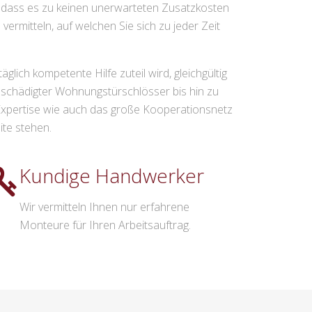
, dass es zu keinen unerwarteten Zusatzkosten
ermitteln, auf welchen Sie sich zu jeder Zeit
ich kompetente Hilfe zuteil wird, gleichgültig
eschädigter Wohnungstürschlösser bis hin zu
e Expertise wie auch das große Kooperationsnetz
ite stehen.
Kundige Handwerker
Wir vermitteln Ihnen nur erfahrene
Monteure für Ihren Arbeitsauftrag.