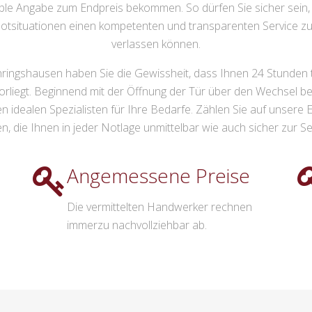
usible Angabe zum Endpreis bekommen. So dürfen Sie sicher sein
otsituationen einen kompetenten und transparenten Service zu v
verlassen können.
ingshausen haben Sie die Gewissheit, dass Ihnen 24 Stunden tägl
rliegt. Beginnend mit der Öffnung der Tür über den Wechsel b
en idealen Spezialisten für Ihre Bedarfe. Zählen Sie auf unser
n, die Ihnen in jeder Notlage unmittelbar wie auch sicher zur Se
Angemessene Preise
Die vermittelten Handwerker rechnen
immerzu nachvollziehbar ab.