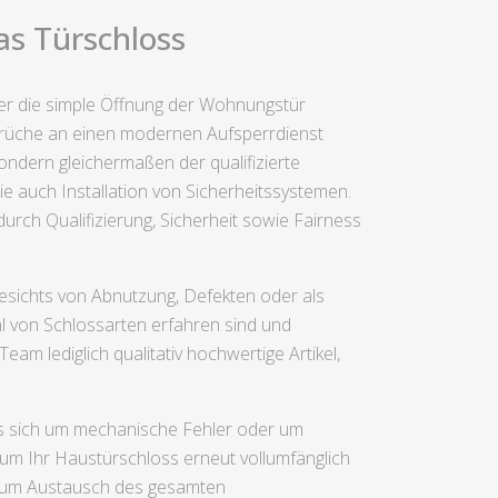
as Türschloss
ber die simple Öffnung der Wohnungstür
sprüche an einen modernen Aufsperrdienst
ondern gleichermaßen der qualifizierte
e auch Installation von Sicherheitssystemen.
durch Qualifizierung, Sicherheit sowie Fairness
esichts von Abnutzung, Defekten oder als
hl von Schlossarten erfahren sind und
am lediglich qualitativ hochwertige Artikel,
 es sich um mechanische Fehler oder um
um Ihr Haustürschloss erneut vollumfänglich
h zum Austausch des gesamten