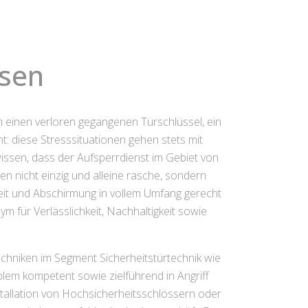
usen
m einen verloren gegangenen Türschlüssel, ein
: diese Stresssituationen gehen stets mit
issen, dass der Aufsperrdienst im Gebiet von
nen nicht einzig und alleine rasche, sondern
eit und Abschirmung in vollem Umfang gerecht
 für Verlässlichkeit, Nachhaltigkeit sowie
echniken im Segment Sicherheitstürtechnik wie
blem kompetent sowie zielführend in Angriff
tallation von Hochsicherheitsschlössern oder