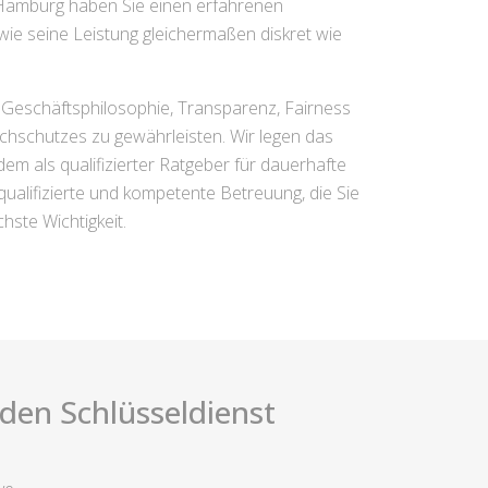
n Hamburg haben Sie einen erfahrenen
ie seine Leistung gleichermaßen diskret wie
r Geschäftsphilosophie, Transparenz, Fairness
uchschutzes zu gewährleisten. Wir legen das
m als qualifizierter Ratgeber für dauerhafte
ualifizierte und kompetente Betreuung, die Sie
hste Wichtigkeit.
i den Schlüsseldienst