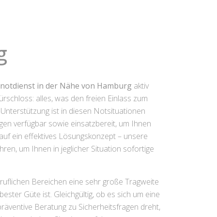
g
lnotdienst in der Nähe von Hamburg
aktiv
rschloss: alles, was den freien Einlass zum
Unterstützung ist in diesen Notsituationen
gen verfügbar sowie einsatzbereit, um Ihnen
 auf ein effektives Lösungskonzept – unsere
n, um Ihnen in jeglicher Situation sofortige
ruflichen Bereichen eine sehr große Tragweite
ster Güte ist. Gleichgültig, ob es sich um eine
äventive Beratung zu Sicherheitsfragen dreht,