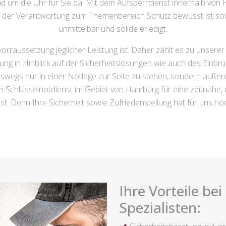
d um die Uhr für Sie da. Mit dem Aufsperrdienst innerhalb vo
ch der Verantwortung zum Themenbereich Schutz bewusst ist sow
unmittelbar und solide erledigt.
rraussetzung jeglicher Leistung ist. Daher zählt es zu unsere
ng in Hinblick auf der Sicherheitslösungen wie auch des Einbr
wegs nur in einer Notlage zur Seite zu stehen, sondern außerde
n Schlüsselnotdienst im Gebiet von Hamburg für eine zeitnahe, q
ässt. Denn Ihre Sicherheit sowie Zufriedenstellung hat für uns höc
Ihre Vorteile be
Spezialisten: