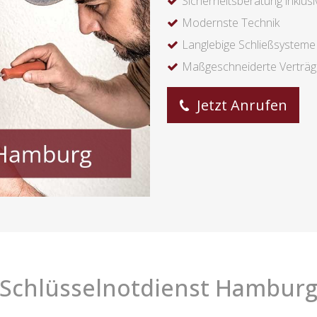
Sicherheitsberatung inklusi
Modernste Technik
Langlebige Schließsysteme
Maßgeschneiderte Verträ
Jetzt Anrufen
Schlüsselnotdienst Hambur