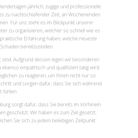
endertagen jährlich, zügige und professionelle
b es zu nachtschlafender Zeit, an Wochenenden
en. Für uns steht es im Blickpunkt unserer
eter zu organisieren, welcher so schnell wie es
h praktische Erfahrung haben, welche neueste
Schaden bereitzustellen.
et sind. Aufgrund dessen legen wir besonderen
ebenso empathisch und qualifiziert tätig wird.
geglichen zu reagieren, um Ihnen nicht nur so
chritt und sorgen dafür, dass Sie sich während
 fühlen.
urg sorgt dafür, dass Sie bereits im Vorhinein
n geschützt. Wir haben es zum Ziel gesetzt,
lchen Sie sich zu jedem beliebigen Zeitpunkt