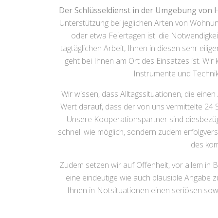
Der Schlüsseldienst in der Umgebung von
Unterstützung bei jeglichen Arten von Wohnun
oder etwa Feiertagen ist: die Notwendigke
tagtäglichen Arbeit, Ihnen in diesen sehr eili
geht bei Ihnen am Ort des Einsatzes ist. Wi
Instrumente und Technik
Wir wissen, dass Alltagssituationen, die ein
Wert darauf, dass der von uns vermittelte 24 
Unsere Kooperationspartner sind diesbezüglic
schnell wie möglich, sondern zudem erfolgvers
des kom
Zudem setzen wir auf Offenheit, vor allem in 
eine eindeutige wie auch plausible Angabe 
Ihnen in Notsituationen einen seriösen sowi