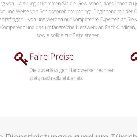
ng von Hamburg bekommen Sie die Gewissheit, dass Ihnen zu j
 Art und Weise von Schlossproblem vorliegt. Beginnend mit der
heitsfragen – von uns werden nur kompetente Experten an Sie v
 Kompetenz und das umfangreiche Netzwerk an Fachkundigen, di
sowie solide zur Seite stehen.
Faire Preise
Die zuverlässigen Handwerker rechnen
stets nachvollziehbar ab.
 Dienstleistungen rund um Türschl