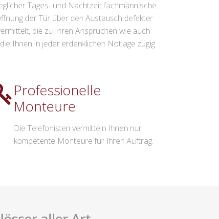
eglicher Tages- und Nachtzeit fachmännische
 Öffnung der Tür über den Austausch defekter
ermittelt, die zu Ihren Ansprüchen wie auch
e Ihnen in jeder erdenklichen Notlage zügig
Professionelle
Monteure
Die Telefonisten vermitteln Ihnen nur
kompetente Monteure für Ihren Auftrag.
össer aller Art