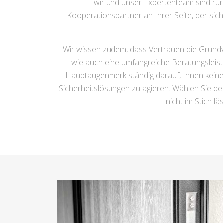
wir und unser Expertenteam sind run
Kooperationspartner an Ihrer Seite, der si
Wir wissen zudem, dass Vertrauen die Grundvo
wie auch eine umfangreiche Beratungsleistu
Hauptaugenmerk ständig darauf, Ihnen keines
Sicherheitslösungen zu agieren. Wählen Sie de
nicht im Stich l