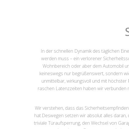
In der schnellen Dynamik des täglichen Ei
werden muss – ein verlorener Sicherheitssc
Wohnbereich oder aber dem Automobil unmög
keineswegs nur begrüßenswert, sondern wich
unmittelbar, wirkungsvoll und mit höchster
raschen Latenzzeiten haben wir verbunden mi
Wir verstehen, dass das Sicherheitsempfinden
hat.Deswegen setzen wir absolut alles daran, d
triviale Türaufsperrung, den Wechsel von Gar