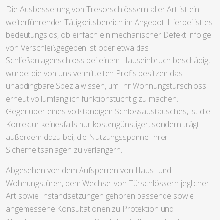
Die Ausbesserung von Tresorschlössern aller Art ist ein
weiterführender Tätigkeitsbereich im Angebot. Hierbei ist es
bedeutungslos, ob einfach ein mechanischer Defekt infolge
von Verschleißgegeben ist oder etwa das
Schließanlagenschloss bei einem Hauseinbruch beschädigt
wurde: die von uns vermittelten Profis besitzen das
unabdingbare Spezialwissen, um Ihr Wohnungstürschloss
erneut vollumfänglich funktionstüchtig zu machen.
Gegenüber eines vollständigen Schlossaustausches, ist die
Korrektur keinesfalls nur kostengünstiger, sondern trägt
außerdem dazu bei, die Nutzungsspanne Ihrer
Sicherheitsanlagen zu verlängern.
Abgesehen von dem Aufsperren von Haus- und
Wohnungstüren, dem Wechsel von Türschlössern jeglicher
Art sowie Instandsetzungen gehören passende sowie
angemessene Konsultationen zu Protektion und