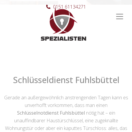
0151 61134271
Hauptnavigation
Schlüsseldienst Fuhlsbüttel
Gerade an außergewöhnlich anstrengenden Tagen kann es
unverhofft vorkommen, dass man einen
Schlüsselnotdienst Fuhlsbüttel
nötig hat – ein
unauffindbarer Haustürschlüssel, eine zugeknallte
Wohnungstür oder aber ein kaputtes Türschloss: alles, das