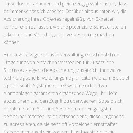
Türschlosses anheben und gleichzeitig gewährleisten, dass
es immer verlässlich arbeitet. Darüber hinaus raten wir, die
Absicherung Ihres Objektes regelmäßig von Experten
kontrollieren zu lassen, welche potenzielle Schwachstellen
erkennen und Vorschläge zur Verbesserung machen
können.
Eine zuverlässige Schlüsselverwaltung, einschließlich der
Umgehung von einfachen Verstecken für Zusätzliche
Schlüssel, steigert die Absicherung zusätzlich. Innovative
technologische Erweiterungsmöglichkeiten wie zum Beispiel
digitale SchließsystemeSchließsysteme oder etwa
Alarmanlagen garantieren ergänzende Wege, Ihr Heim
abzusichern und den Zugriff zu überwachen. Sobald sich
Probleme beim Auf- und Absperren der Eingangstür
bemerkbar machen, ist es entscheidend, diese umgehend
zu adressieren, da sie sehr oft Vorzeichen ernsthafter
Sicherheitsmängel sein können. Eine Investition in ein