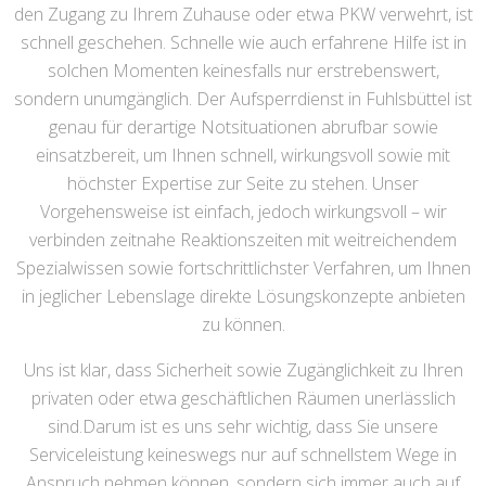
den Zugang zu Ihrem Zuhause oder etwa PKW verwehrt, ist
schnell geschehen. Schnelle wie auch erfahrene Hilfe ist in
solchen Momenten keinesfalls nur erstrebenswert,
sondern unumgänglich. Der Aufsperrdienst in Fuhlsbüttel ist
genau für derartige Notsituationen abrufbar sowie
einsatzbereit, um Ihnen schnell, wirkungsvoll sowie mit
höchster Expertise zur Seite zu stehen. Unser
Vorgehensweise ist einfach, jedoch wirkungsvoll – wir
verbinden zeitnahe Reaktionszeiten mit weitreichendem
Spezialwissen sowie fortschrittlichster Verfahren, um Ihnen
in jeglicher Lebenslage direkte Lösungskonzepte anbieten
zu können.
Uns ist klar, dass Sicherheit sowie Zugänglichkeit zu Ihren
privaten oder etwa geschäftlichen Räumen unerlässlich
sind.Darum ist es uns sehr wichtig, dass Sie unsere
Serviceleistung keineswegs nur auf schnellstem Wege in
Anspruch nehmen können, sondern sich immer auch auf