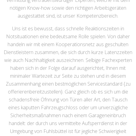
Vermittlung vertrauenswürdiger Experten, welche mit dem
nötigen Know-how sowie den richtigen Arbeitsgeräten
ausgestattet sind, ist unser Kompetenzbereich.
Uns ist es bewusst, dass schnelle Reaktionszeiten in
Notsituationen eine bedeutsame Rolle spielen. Von daher
handeln wir mit einem Kooperationsnetz aus geschulten
Dienstleistern zusammen, die sich durch kurze Latenzzeiten
wie auch Nachhaltigkeit auszeichnen. Selbige Fachexperten
haben sich in der Folge darauf ausgerichtet, Ihnen mit
minimaler Wartezeit zur Seite zu stehen und in diesem
Zusammenhang einen bestmöglichen Servicestandard {zu
offerierenbereitzustellen}. Ganz gleich ob es sich um die
schadensfreie Öfnnung von Türen aller Art, den Tausch
eines kaputten Fahrzeugschloss oder um unverzügliche
Sicherheitsmaßnahmen nach einem Garageneinbruch
handelt: der durch uns vermittelte Aufsperrdienst in der
Umgebung von Fuhlsbüttel ist für jegliche Schwierigkeit