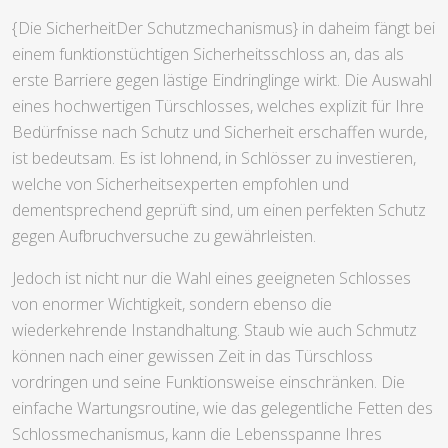
{Die SicherheitDer Schutzmechanismus} in daheim fängt bei
einem funktionstüchtigen Sicherheitsschloss an, das als
erste Barriere gegen lästige Eindringlinge wirkt. Die Auswahl
eines hochwertigen Türschlosses, welches explizit für Ihre
Bedürfnisse nach Schutz und Sicherheit erschaffen wurde,
ist bedeutsam. Es ist lohnend, in Schlösser zu investieren,
welche von Sicherheitsexperten empfohlen und
dementsprechend geprüft sind, um einen perfekten Schutz
gegen Aufbruchversuche zu gewährleisten.
Jedoch ist nicht nur die Wahl eines geeigneten Schlosses
von enormer Wichtigkeit, sondern ebenso die
wiederkehrende Instandhaltung. Staub wie auch Schmutz
können nach einer gewissen Zeit in das Türschloss
vordringen und seine Funktionsweise einschränken. Die
einfache Wartungsroutine, wie das gelegentliche Fetten des
Schlossmechanismus, kann die Lebensspanne Ihres