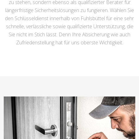
zu stehen, sondern ebenso als qualifizierter Berater für
längerfristige Sicherheitslösungen zu fungieren. Wählen Sie
den Schlüsseldienst innerhalb von Fuhlsbüttel für eine sehr
schnelle, verlässliche sowie qualifizierte Unterstützung, die
Sie nicht im Stich lässt. Denn Ihre Absicherung wie auch
Zufriedenstellung hat für uns oberste Wichtigkeit.