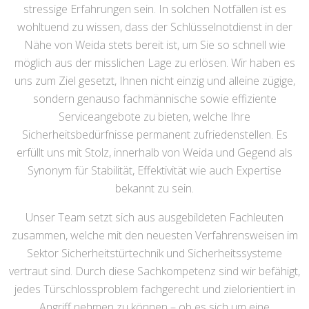
stressige Erfahrungen sein. In solchen Notfällen ist es
wohltuend zu wissen, dass der Schlüsselnotdienst in der
Nähe von Weida stets bereit ist, um Sie so schnell wie
möglich aus der misslichen Lage zu erlösen. Wir haben es
uns zum Ziel gesetzt, Ihnen nicht einzig und alleine zügige,
sondern genauso fachmännische sowie effiziente
Serviceangebote zu bieten, welche Ihre
Sicherheitsbedürfnisse permanent zufriedenstellen. Es
erfüllt uns mit Stolz, innerhalb von Weida und Gegend als
Synonym für Stabilität, Effektivität wie auch Expertise
bekannt zu sein.
Unser Team setzt sich aus ausgebildeten Fachleuten
zusammen, welche mit den neuesten Verfahrensweisen im
Sektor Sicherheitstürtechnik und Sicherheitssysteme
vertraut sind. Durch diese Sachkompetenz sind wir befähigt,
jedes Türschlossproblem fachgerecht und zielorientiert in
Angriff nehmen zu können – ob es sich um eine