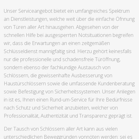
Unser Serviceangebot bietet ein umfangreiches Spektrum
an Dienstleistungen, welche weit über die einfache Öfnnung
von Türen aller Art hinausgehen. Abgesehen von der
schnellen Hilfe bei ausgesperrten Notsituationen begreifen
wir, dass die Erwartungen an einen zeitgemäßen
Schlüsseldienst mannigfaltig sind. Hierzu gehört keinesfalls
nur die professionelle und schadensfreie Türöffnung,
sondern ebenso der fachkundige Austausch von
Schlössern, die gewissenhafte Ausbesserung von
Haustürschlössern sowie die umfassende Kundenberatung
sowie Befestigung von Sicherheitssystemen. Unser Anliegen
in ist es, Ihnen einen Rund-um-Service für Ihre Bedürfnisse
nach Schutz und Sicherheit anzubieten, welcher von
Professionalität, Authentizität und Transparenz geprägt ist.
Der Tausch von Schlössern aller Art kann aus vielen
unterschiedlichen Beweggründen vonnöten werden: sei es