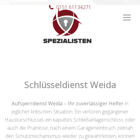
0151 61134271
Hauptnavigation
Schlüsseldienst Weida
Aufsperrdienst Weida – Ihr zuverlässiger Helfer
in
jeglicher kritischen Situation. Ein verloren gegangener
Haustürschlüssel, ein kaputtes Schließanlagenschloss oder
auch die Prämisse, nach einem Garageneinbruch zeitnah
den Schutzmechanismus wieder zu gewährleisten, können