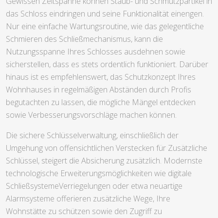
Gewissen Zeitspanne können Staub- und Schmutzpartikel in
das Schloss eindringen und seine Funktionalität einengen.
Nur eine einfache Wartungsroutine, wie das gelegentliche
Schmieren des Schließmechanismus, kann die
Nutzungsspanne Ihres Schlosses ausdehnen sowie
sicherstellen, dass es stets ordentlich funktioniert. Darüber
hinaus ist es empfehlenswert, das Schutzkonzept Ihres
Wohnhauses in regelmäßigen Abständen durch Profis
begutachten zu lassen, die mögliche Mängel entdecken
sowie Verbesserungsvorschläge machen können.
Die sichere Schlüsselverwaltung, einschließlich der
Umgehung von offensichtlichen Verstecken für Zusätzliche
Schlüssel, steigert die Absicherung zusätzlich. Modernste
technologische Erweiterungsmöglichkeiten wie digitale
SchließsystemeVerriegelungen oder etwa neuartige
Alarmsysteme offerieren zusätzliche Wege, Ihre
Wohnstätte zu schützen sowie den Zugriff zu