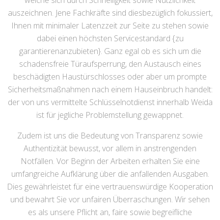
welche sich durch Schnelligkeit sowie Nützlichkeit
auszeichnen. Jene Fachkräfte sind diesbezüglich fokussiert,
Ihnen mit minimaler Latenzzeit zur Seite zu stehen sowie
dabei einen höchsten Servicestandard {zu
garantierenanzubieten}. Ganz egal ob es sich um die
schadensfreie Türaufsperrung, den Austausch eines
beschädigten Haustürschlosses oder aber um prompte
Sicherheitsmaßnahmen nach einem Hauseinbruch handelt:
der von uns vermittelte Schlüsselnotdienst innerhalb Weida
ist für jegliche Problemstellung gewappnet.
Zudem ist uns die Bedeutung von Transparenz sowie
Authentizität bewusst, vor allem in anstrengenden
Notfällen. Vor Beginn der Arbeiten erhalten Sie eine
umfangreiche Aufklärung über die anfallenden Ausgaben.
Dies gewährleistet für eine vertrauenswürdige Kooperation
und bewahrt Sie vor unfairen Überraschungen. Wir sehen
es als unsere Pflicht an, faire sowie begreifliche