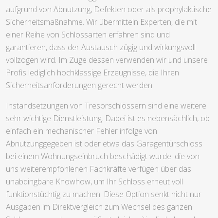
aufgrund von Abnutzung, Defekten oder als prophylaktische
Sicherheitsmaßnahme. Wir übermitteln Experten, die mit
einer Reihe von Schlossarten erfahren sind und
garantieren, dass der Austausch zügig und wirkungsvoll
vollzogen wird. Im Zuge dessen verwenden wir und unsere
Profis lediglich hochklassige Erzeugnisse, die Ihren
Sicherheitsanforderungen gerecht werden.
Instandsetzungen von Tresorschlössern sind eine weitere
sehr wichtige Dienstleistung. Dabei ist es nebensächlich, ob
einfach ein mechanischer Fehler infolge von
Abnutzunggegeben ist oder etwa das Garagentürschloss
bei einem Wohnungseinbruch beschädigt wurde: die von
uns weiterempfohlenen Fachkräfte verfügen über das
unabdingbare Knowhow, um Ihr Schloss erneut voll
funktionstüchtig zu machen. Diese Option senkt nicht nur
Ausgaben im Direktvergleich zum Wechsel des ganzen