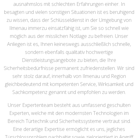
ausnahmslos mit schlechten Erfahrungen einher. In
besagten und vielen sonstigen Situationen ist es beruhigend
zu wissen, dass der Schlüsseldienst in der Umgebung von
Ilmenau immerzu einsatzfähig ist, um Sie so schnell wie
möglich aus der misslichen Notlage zu befreien. Unser
Anliegen ist es, Ihnen keineswegs ausschließlich schnelle,
sondern ebenfalls qualitativ hochwertige
Dienstleistungsangebote zu bieten, die Ihre
Sicherheitsbedürfnisse permanent zufriedenstellen. Wir sind
sehr stolz darauf, innerhalb von Ilmenau und Region
gleichbedeutend mit kompetenten Service, Wirksamkeit und
Sachkompetenz genannt und empfohlen zu werden.
Unser Expertenteam besteht aus umfassend geschulten
Experten, welche mit den modernsten Technologien im
Bereich Türtechnik und Sicherheitssysteme vertraut sind.
Eine derartige Expertise ermöglicht es uns, jegliches
Türschlossproblem nachhaltig sowie zielorientiert in Angriff