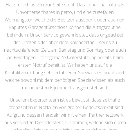
Haustürschlüsseln zur Seite steht. Das Leben hält oftmals
Unvorhersehbares in petto, und eine zugefallen
Wohnungstür, welche die Besitzer aussperrt oder auch ein
kaputtes Garagentürschloss können die Alltagsroutine
behindern. Unser Service gewährleistet, dass ungeachtet
der Uhrzeit oder aber dem Kalendertag – sei es zu
nachtschlafender Zeit, am Samstag und Sonntag oder auch
an Feiertagen – fachgemäße Unterstützung bereits beim
ersten Notruf bereit ist. Wir haben uns auf die
Kontaktvermittlung sehr erfahrener Spezialisten qualifiziert,
welche sowohl mit dem benötigten Spezialwissen als auch
mit neuesten Equipment ausgerüstet sind.
Unserem Expertenteam ist es bewusst, dass zeitnahe
Latenzzeiten in Notfällen von großer Bedeutsamkeit sind.
Aufgrund dessen handeln wir mit einem Partnernetzwerk
aus versierten Dienstleistern zusammen, welche sich durch