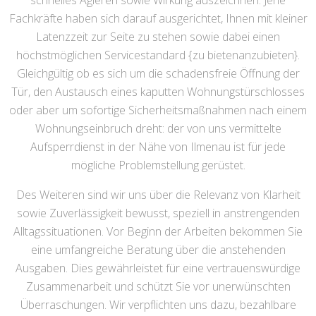
schnelles Agieren sowie Wirkung auszeichnen. Jene
Fachkräfte haben sich darauf ausgerichtet, Ihnen mit kleiner
Latenzzeit zur Seite zu stehen sowie dabei einen
höchstmöglichen Servicestandard {zu bietenanzubieten}.
Gleichgültig ob es sich um die schadensfreie Öffnung der
Tür, den Austausch eines kaputten Wohnungstürschlosses
oder aber um sofortige Sicherheitsmaßnahmen nach einem
Wohnungseinbruch dreht: der von uns vermittelte
Aufsperrdienst in der Nähe von Ilmenau ist für jede
mögliche Problemstellung gerüstet.
Des Weiteren sind wir uns über die Relevanz von Klarheit
sowie Zuverlässigkeit bewusst, speziell in anstrengenden
Alltagssituationen. Vor Beginn der Arbeiten bekommen Sie
eine umfangreiche Beratung über die anstehenden
Ausgaben. Dies gewährleistet für eine vertrauenswürdige
Zusammenarbeit und schützt Sie vor unerwünschten
Überraschungen. Wir verpflichten uns dazu, bezahlbare