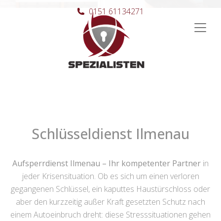
0151 61134271
Hauptnavigation
Schlüsseldienst Ilmenau
Aufsperrdienst Ilmenau – Ihr kompetenter Partner
in
jeder Krisensituation. Ob es sich um einen verloren
gegangenen Schlüssel, ein kaputtes Haustürschloss oder
aber den kurzzeitig außer Kraft gesetzten Schutz nach
einem Autoeinbruch dreht: diese Stresssituationen gehen