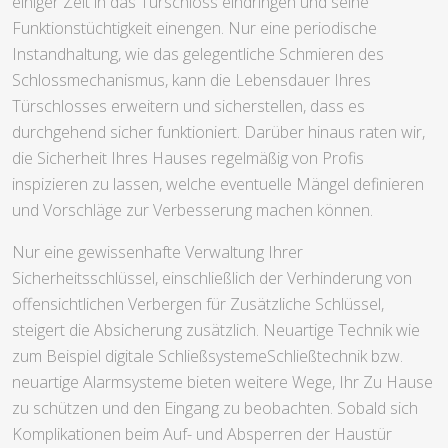
einiger Zeit in das Türschloss eindringen und seine
Funktionstüchtigkeit einengen. Nur eine periodische
Instandhaltung, wie das gelegentliche Schmieren des
Schlossmechanismus, kann die Lebensdauer Ihres
Türschlosses erweitern und sicherstellen, dass es
durchgehend sicher funktioniert. Darüber hinaus raten wir,
die Sicherheit Ihres Hauses regelmäßig von Profis
inspizieren zu lassen, welche eventuelle Mängel definieren
und Vorschläge zur Verbesserung machen können.
Nur eine gewissenhafte Verwaltung Ihrer
Sicherheitsschlüssel, einschließlich der Verhinderung von
offensichtlichen Verbergen für Zusätzliche Schlüssel,
steigert die Absicherung zusätzlich. Neuartige Technik wie
zum Beispiel digitale SchließsystemeSchließtechnik bzw.
neuartige Alarmsysteme bieten weitere Wege, Ihr Zu Hause
zu schützen und den Eingang zu beobachten. Sobald sich
Komplikationen beim Auf- und Absperren der Haustür