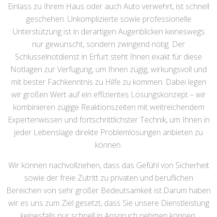
Einlass zu Ihrem Haus oder auch Auto verwehrt, ist schnell
geschehen. Unkomplizierte sowie professionelle
Unterstützung ist in derartigen Augenblicken keineswegs
nur gewünscht, sondern zwingend nötig. Der
Schlüsselnotdienst in Erfurt steht Ihnen exakt für diese
Notlagen zur Verfügung, um Ihnen zügig, wirkungsvoll und
mit bester Fachkenntnis zu Hilfe zu kommen. Dabei legen
wir großen Wert auf ein effizientes Lösungskonzept – wir
kombinieren zügige Reaktionszeiten mit weitreichendem
Expertenwissen und fortschrittlichster Technik, um Ihnen in
jeder Lebenslage direkte Problemlösungen anbieten zu
können.
Wir können nachvollziehen, dass das Gefühl von Sicherheit
sowie der freie Zutritt zu privaten und beruflichen
Bereichen von sehr großer Bedeutsamkeit ist.Darum haben
wir es uns zum Ziel gesetzt, dass Sie unsere Dienstleistung
keinesfalls nur schnell in Anspruch nehmen können,