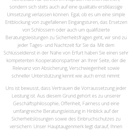
sondern sich stets auch auf eine qualitativ erstklassige
Umsetzung verlassen können. Egal, ob es um eine simple
Entblockung von zugefallenen Eingangstüren, das Ersetzen
von Schlössern oder auch um qualifizierte
Beratungsleistungen zu Sicherheitsfragen geht, wir sind zu
jeder Tages- und Nachtzeit für Sie da. Mit dem
Schlüsseldienst in der Nähe von Erfurt haben Sie einen sehr
kompetenten Kooperationspartner an Ihrer Seite, der die
Relevanz von Absicherung, Verschwiegenheit sowie
schneller Unterstützung kennt wie auch ernst nimmt.
Uns ist bewusst, dass Vertrauen die Vorraussetzung jeder
Leistung ist. Aus diesem Grund gehört es zu unserer
Geschäftsphilosophie, Offenheit, Fairness und eine
umfangreiche Beratungsleistung in Hinblick auf der
Sicherheitslösungen sowie des Einbruchschutzes zu
versichern. Unser Hauptaugenmerk liegt darauf, Ihnen