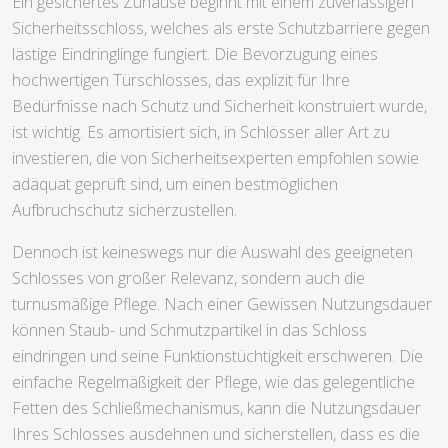
Ein gesichertes Zuhause beginnt mit einem zuverlässigen
Sicherheitsschloss, welches als erste Schutzbarriere gegen
lästige Eindringlinge fungiert. Die Bevorzugung eines
hochwertigen Türschlosses, das explizit für Ihre
Bedürfnisse nach Schutz und Sicherheit konstruiert wurde,
ist wichtig. Es amortisiert sich, in Schlösser aller Art zu
investieren, die von Sicherheitsexperten empfohlen sowie
adäquat geprüft sind, um einen bestmöglichen
Aufbruchschutz sicherzustellen.
Dennoch ist keineswegs nur die Auswahl des geeigneten
Schlosses von großer Relevanz, sondern auch die
turnusmäßige Pflege. Nach einer Gewissen Nutzungsdauer
können Staub- und Schmutzpartikel in das Schloss
eindringen und seine Funktionstüchtigkeit erschweren. Die
einfache Regelmäßigkeit der Pflege, wie das gelegentliche
Fetten des Schließmechanismus, kann die Nutzungsdauer
Ihres Schlosses ausdehnen und sicherstellen, dass es die