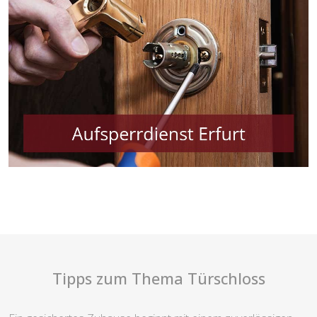
Tipps zum Thema Türschloss