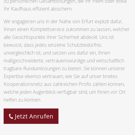
zu persönlichen Gesamtlösungen, die Ihr Heim oder etwa
Ihr Kaufhaus effizient absichern.
Wir engagieren uns in der Nähe von Erfurt explizit dafür,
Ihnen einen Komplettservice zukommen zu lassen, welcher
alle Gesichtspunkte Ihrer Sicherheit abdeckt. Uns ist
bewusst, dass jedes einzelne Schutzbedürfnis
unvergleichlich ist, und setzen uns dafür ein, Ihnen
maßgeschneiderte, vertrauenswürdige und wirtschaftlich
tragbare Rundumlösungen zu bieten. Sie können unserer
Expertise ebenso vertrauen, wie Sie auf unser breites
Kooperationsnetz aus zahlreichen Profis zählen können,
welche jeden Augenblick verfügbar sind, um Ihnen vor Ort
helfen zu können.
Jetzt Anrufen