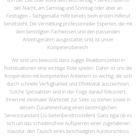
von der Zeit oder etwa dem Wochentag – sei es mitten in
der Nacht, am Samstag und Sonntag oder aber an
Festtagen – fachgemäße Hilfe bereits beim ersten Hilferuf
bereitsteht. Die Vermittlung professioneller Experten, die mit
dem benötigten Fachwissen und den passenden
Arbeitsgeräten ausgestattet sind, ist unser
Kompetenzbereich.
Wir sind uns bewusst, dass zügige Reaktionszeiten in
Notsituationen eine wichtige Rolle spielen. Daher ist uns die
Kooperation mit kompetenten Anbietern so wichtig, die sich
durch schnelle Verfügbarkeit und Effektivität auszeichnen.
Solche Spezialisten sind in der Folge darauf fokussiert,
Ihnen mit minimaler Wartezeit zur Seite zu stehen sowie in
diesem Zusammenhang einen bestmöglichen
Servicestandard {zu bietenbereitzustellen}. Ganz egal ob es
sich um das schadensfreie Aufsperren einer zugefallenen
Haustür, den Tausch eines beschädigten Autotürschloss