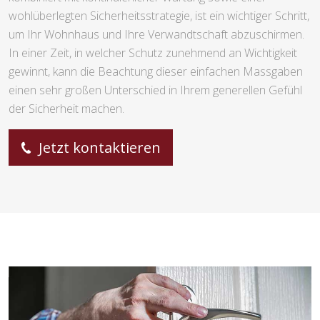
wohlüberlegten Sicherheitsstrategie, ist ein wichtiger Schritt,
um Ihr Wohnhaus und Ihre Verwandtschaft abzuschirmen.
In einer Zeit, in welcher Schutz zunehmend an Wichtigkeit
gewinnt, kann die Beachtung dieser einfachen Massgaben
einen sehr großen Unterschied in Ihrem generellen Gefühl
der Sicherheit machen.
Jetzt kontaktieren