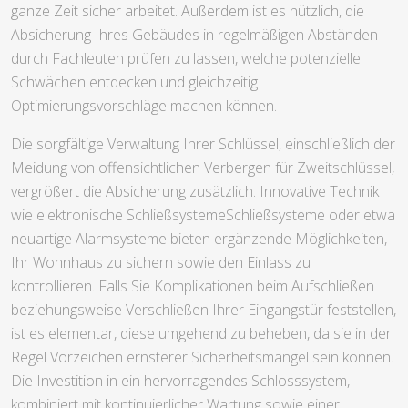
ganze Zeit sicher arbeitet. Außerdem ist es nützlich, die
Absicherung Ihres Gebäudes in regelmäßigen Abständen
durch Fachleuten prüfen zu lassen, welche potenzielle
Schwächen entdecken und gleichzeitig
Optimierungsvorschläge machen können.
Die sorgfältige Verwaltung Ihrer Schlüssel, einschließlich der
Meidung von offensichtlichen Verbergen für Zweitschlüssel,
vergrößert die Absicherung zusätzlich. Innovative Technik
wie elektronische SchließsystemeSchließsysteme oder etwa
neuartige Alarmsysteme bieten ergänzende Möglichkeiten,
Ihr Wohnhaus zu sichern sowie den Einlass zu
kontrollieren. Falls Sie Komplikationen beim Aufschließen
beziehungsweise Verschließen Ihrer Eingangstür feststellen,
ist es elementar, diese umgehend zu beheben, da sie in der
Regel Vorzeichen ernsterer Sicherheitsmängel sein können.
Die Investition in ein hervorragendes Schlosssystem,
kombiniert mit kontinuierlicher Wartung sowie einer