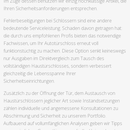
Im Zuge dessen benutzen wir einzig hochklassige Artikel, die
Ihren Sicherheitsanforderungen entsprechen.
Fehlerbeseitigungen bei Schlössern sind eine andere
bedeutende Serviceleistung. Schaden davon getragen hat:
die durch uns empfohlenen Profis bieten das notwendige
Fachwissen, um Ihr Autotürschloss erneut voll
funktionstüchtig zu machen. Diese Option senkt keineswegs
nur Ausgaben im Direktvergleich zum Tausch des
vollständigen Haustürschlosses, sondern verbessert
gleichzeitig die Lebensspanne Ihrer
Sicherheitseinrichtungen.
Zusätzlich zu der Öffnung der Tür, dem Austausch von
Haustürschlössern jeglicher Art sowie Instandsetzungen
zählen individuelle und angemessene Konsultationen zu
Abschirmung und Sicherheit zu unserem Portfolio.
Aufbauend auf vollumfänglichen Analysen geben wir Tipps