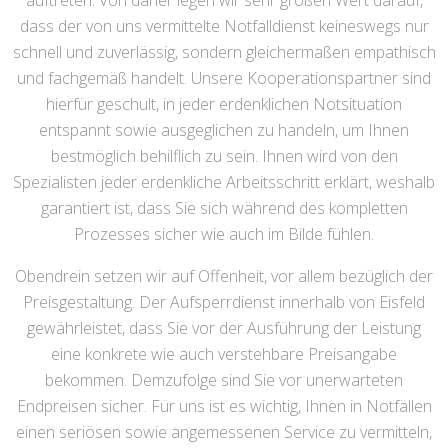
auftreten. Von daher legen wir sehr großen Wert darauf,
dass der von uns vermittelte Notfalldienst keineswegs nur
schnell und zuverlässig, sondern gleichermaßen empathisch
und fachgemäß handelt. Unsere Kooperationspartner sind
hierfür geschult, in jeder erdenklichen Notsituation
entspannt sowie ausgeglichen zu handeln, um Ihnen
bestmöglich behilflich zu sein. Ihnen wird von den
Spezialisten jeder erdenkliche Arbeitsschritt erklärt, weshalb
garantiert ist, dass Sie sich während des kompletten
Prozesses sicher wie auch im Bilde fühlen.
Obendrein setzen wir auf Offenheit, vor allem bezüglich der
Preisgestaltung. Der Aufsperrdienst innerhalb von Eisfeld
gewährleistet, dass Sie vor der Ausführung der Leistung
eine konkrete wie auch verstehbare Preisangabe
bekommen. Demzufolge sind Sie vor unerwarteten
Endpreisen sicher. Für uns ist es wichtig, Ihnen in Notfällen
einen seriösen sowie angemessenen Service zu vermitteln,