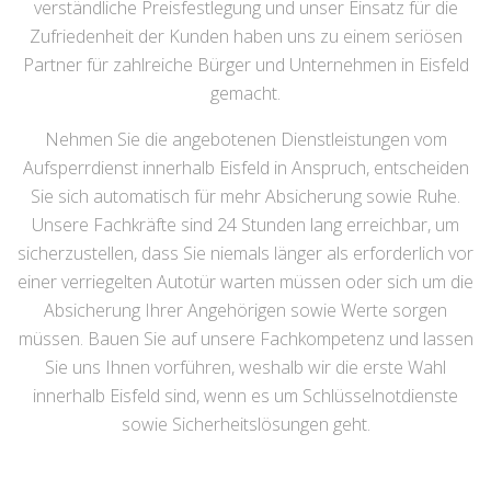
verständliche Preisfestlegung und unser Einsatz für die
Zufriedenheit der Kunden haben uns zu einem seriösen
Partner für zahlreiche Bürger und Unternehmen in Eisfeld
gemacht.
Nehmen Sie die angebotenen Dienstleistungen vom
Aufsperrdienst innerhalb Eisfeld in Anspruch, entscheiden
Sie sich automatisch für mehr Absicherung sowie Ruhe.
Unsere Fachkräfte sind 24 Stunden lang erreichbar, um
sicherzustellen, dass Sie niemals länger als erforderlich vor
einer verriegelten Autotür warten müssen oder sich um die
Absicherung Ihrer Angehörigen sowie Werte sorgen
müssen. Bauen Sie auf unsere Fachkompetenz und lassen
Sie uns Ihnen vorführen, weshalb wir die erste Wahl
innerhalb Eisfeld sind, wenn es um Schlüsselnotdienste
sowie Sicherheitslösungen geht.