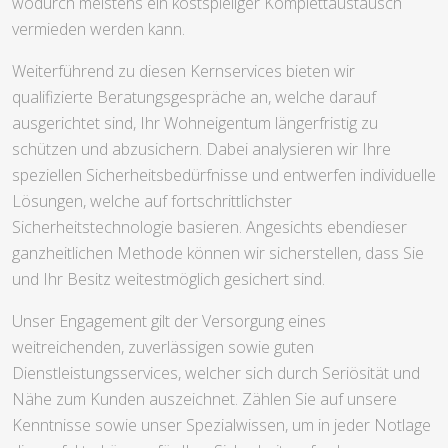
wodurch meistens ein kostspieliger Komplettaustausch
vermieden werden kann.
Weiterführend zu diesen Kernservices bieten wir
qualifizierte Beratungsgespräche an, welche darauf
ausgerichtet sind, Ihr Wohneigentum längerfristig zu
schützen und abzusichern. Dabei analysieren wir Ihre
speziellen Sicherheitsbedürfnisse und entwerfen individuelle
Lösungen, welche auf fortschrittlichster
Sicherheitstechnologie basieren. Angesichts ebendieser
ganzheitlichen Methode können wir sicherstellen, dass Sie
und Ihr Besitz weitestmöglich gesichert sind.
Unser Engagement gilt der Versorgung eines
weitreichenden, zuverlässigen sowie guten
Dienstleistungsservices, welcher sich durch Seriösität und
Nähe zum Kunden auszeichnet. Zählen Sie auf unsere
Kenntnisse sowie unser Spezialwissen, um in jeder Notlage