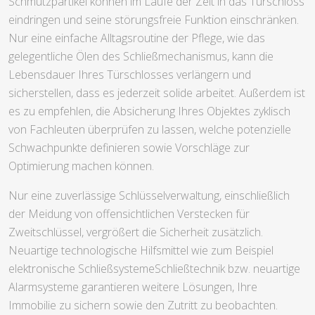
Schmutzpartikel können im Laufe der Zeit in das Türschloss
eindringen und seine störungsfreie Funktion einschränken.
Nur eine einfache Alltagsroutine der Pflege, wie das
gelegentliche Ölen des Schließmechanismus, kann die
Lebensdauer Ihres Türschlosses verlängern und
sicherstellen, dass es jederzeit solide arbeitet. Außerdem ist
es zu empfehlen, die Absicherung Ihres Objektes zyklisch
von Fachleuten überprüfen zu lassen, welche potenzielle
Schwachpunkte definieren sowie Vorschläge zur
Optimierung machen können.
Nur eine zuverlässige Schlüsselverwaltung, einschließlich
der Meidung von offensichtlichen Verstecken für
Zweitschlüssel, vergrößert die Sicherheit zusätzlich.
Neuartige technologische Hilfsmittel wie zum Beispiel
elektronische SchließsystemeSchließtechnik bzw. neuartige
Alarmsysteme garantieren weitere Lösungen, Ihre
Immobilie zu sichern sowie den Zutritt zu beobachten.