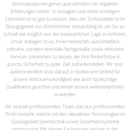
Stresssituationen gehen ausnahmslos mit negativen
Erfahrungen einher. In besagten und vielen sonstigen
Szenarien ist es gut zu wissen, dass der Schlüsseldienst im
Einzugsgebiet von Eisfeld immer einsatzfähig ist, um Sie so
schnell wie möglich aus der bedauerlichen Lage zu befreien.
Unser Anliegen ist es, Ihnen keinesfalls ausschließlich
zeitnahe, sondern ebenfalls fachgemäße sowie wirksame
Services zukommen zu lassen, die Ihre Bedürfnisse in
puncto Sicherheit zu jeder Zeit zufriedenstellen. Wir sind
außerordentlich stolz darauf, in Eisfeld und Umfeld für
unsere Vertrauenswürdigkeit wie auch fachkundige
Qualifikation geachtet und immer erneut weiterempfohlen
zu werden.
Wir sind ein professionelles Team, das aus professionellen
Profis besteht, welche mit den aktuellsten Technologien im
Spezialgebiet Sperrtechnik sowie Sicherheitssysteme
vertraut sind. Mit diesem Fachwissen sind wir in der