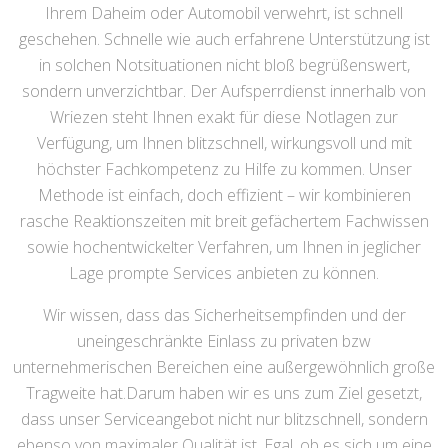
Ihrem Daheim oder Automobil verwehrt, ist schnell
geschehen. Schnelle wie auch erfahrene Unterstützung ist
in solchen Notsituationen nicht bloß begrüßenswert,
sondern unverzichtbar. Der Aufsperrdienst innerhalb von
Wriezen steht Ihnen exakt für diese Notlagen zur
Verfügung, um Ihnen blitzschnell, wirkungsvoll und mit
höchster Fachkompetenz zu Hilfe zu kommen. Unser
Methode ist einfach, doch effizient – wir kombinieren
rasche Reaktionszeiten mit breit gefächertem Fachwissen
sowie hochentwickelter Verfahren, um Ihnen in jeglicher
Lage prompte Services anbieten zu können.
Wir wissen, dass das Sicherheitsempfinden und der
uneingeschränkte Einlass zu privaten bzw
unternehmerischen Bereichen eine außergewöhnlich große
Tragweite hat.Darum haben wir es uns zum Ziel gesetzt,
dass unser Serviceangebot nicht nur blitzschnell, sondern
ebenso von maximaler Qualität ist. Egal, ob es sich um eine