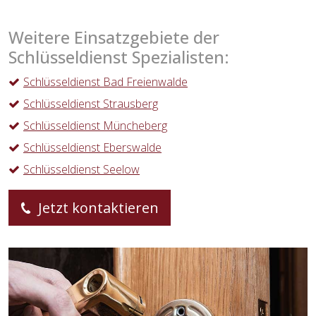
Weitere Einsatzgebiete der
Schlüsseldienst Spezialisten:
Schlüsseldienst Bad Freienwalde
Schlüsseldienst Strausberg
Schlüsseldienst Müncheberg
Schlüsseldienst Eberswalde
Schlüsseldienst Seelow
Jetzt kontaktieren