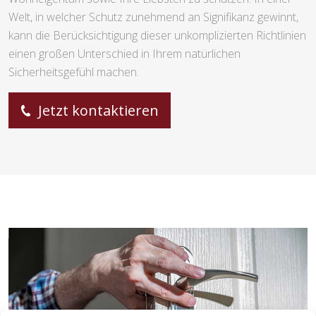
Welt, in welcher Schutz zunehmend an Signifikanz gewinnt,
kann die Berücksichtigung dieser unkomplizierten Richtlinien
einen großen Unterschied in Ihrem natürlichen
Sicherheitsgefühl machen.
Jetzt kontaktieren