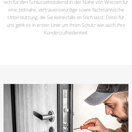
sich für den Schlüsselnotdienst in der Nähe von Wriezen für
eine zeitnahe, vertrauenswürdige sowie fachmännische
Unterstützung, die Sie keinesfalls im Stich lässt. Denn für
uns geht es in erster Linie um Ihren Schutz wie auch Ihre
Kundenzufriedenheit.