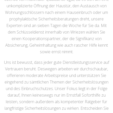
unkomplizierte Öffnung der Haustür, den Austausch von
Wohnungsschlössern nach einem Hauseinbruch oder um
prophylaktische Sicherheitsberatungen dreht, unsere
Experten sind an sieben Tagen die Woche für Sie da. Mit
dem Schlüsseldienst innerhalb von Wriezen wählen Sie
einen Kooperationspartner, der die Signifikanz von
Absicherung, Geheimhaltung wie auch rascher Hilfe kennt
sowie ernst nimmt.
Uns ist bewusst, dass jeder gute Dienstleistungsservice auf
Vertrauen beruht. Deswegen arbeiten wir durchschaubar,
offerieren moderate Arbeitspreise und unterstützen Sie
eingehend zu sämtlichen Themen der Sicherheitslösungen
und des Einbruchschutzes. Unser Fokus liegt in der Folge
darauf, Ihnen keineswegs nur im Ernstfall Soforthilfe zu
leisten, sondern außerdem als kompetenter Ratgeber für
langfristige Sicherheitslösungen zu wirken. Entscheiden Sie