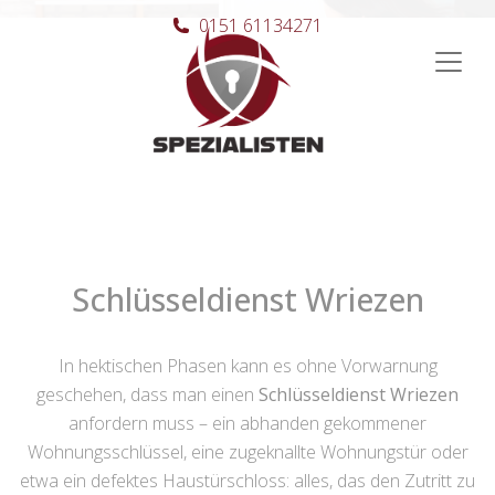
0151 61134271
Hauptnavigation
Schlüsseldienst Wriezen
In hektischen Phasen kann es ohne Vorwarnung
geschehen, dass man einen
Schlüsseldienst Wriezen
anfordern muss – ein abhanden gekommener
Wohnungsschlüssel, eine zugeknallte Wohnungstür oder
etwa ein defektes Haustürschloss: alles, das den Zutritt zu