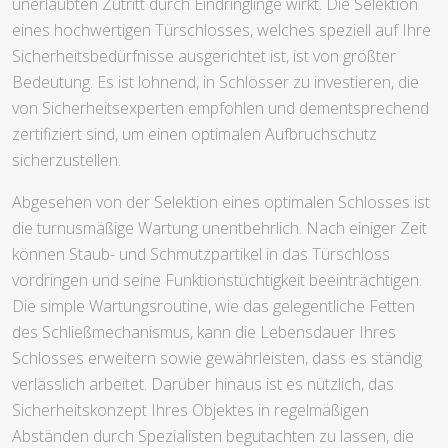
unerlaubten Zutritt durch Eindringlinge wirkt. Die Selektion
eines hochwertigen Türschlosses, welches speziell auf Ihre
Sicherheitsbedürfnisse ausgerichtet ist, ist von größter
Bedeutung. Es ist lohnend, in Schlösser zu investieren, die
von Sicherheitsexperten empfohlen und dementsprechend
zertifiziert sind, um einen optimalen Aufbruchschutz
sicherzustellen.
Abgesehen von der Selektion eines optimalen Schlosses ist
die turnusmäßige Wartung unentbehrlich. Nach einiger Zeit
können Staub- und Schmutzpartikel in das Türschloss
vordringen und seine Funktionstüchtigkeit beeinträchtigen.
Die simple Wartungsroutine, wie das gelegentliche Fetten
des Schließmechanismus, kann die Lebensdauer Ihres
Schlosses erweitern sowie gewährleisten, dass es ständig
verlässlich arbeitet. Darüber hinaus ist es nützlich, das
Sicherheitskonzept Ihres Objektes in regelmäßigen
Abständen durch Spezialisten begutachten zu lassen, die