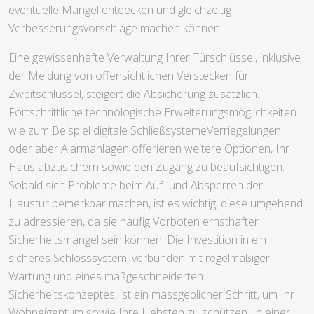
eventuelle Mängel entdecken und gleichzeitig
Verbesserungsvorschläge machen können.
Eine gewissenhafte Verwaltung Ihrer Türschlüssel, inklusive
der Meidung von offensichtlichen Verstecken für
Zweitschlüssel, steigert die Absicherung zusätzlich.
Fortschrittliche technologische Erweiterungsmöglichkeiten
wie zum Beispiel digitale SchließsystemeVerriegelungen
oder aber Alarmanlagen offerieren weitere Optionen, Ihr
Haus abzusichern sowie den Zugang zu beaufsichtigen.
Sobald sich Probleme beim Auf- und Absperren der
Haustür bemerkbar machen, ist es wichtig, diese umgehend
zu adressieren, da sie häufig Vorboten ernsthafter
Sicherheitsmängel sein können. Die Investition in ein
sicheres Schlosssystem, verbunden mit regelmäßiger
Wartung und eines maßgeschneiderten
Sicherheitskonzeptes, ist ein massgeblicher Schritt, um Ihr
Wohneigentum sowie Ihre Liebsten zu schützen. In einer