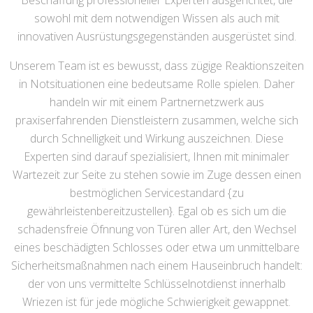
Beschaffung professioneller Experten ausgerichtet, die
sowohl mit dem notwendigen Wissen als auch mit
innovativen Ausrüstungsgegenständen ausgerüstet sind.
Unserem Team ist es bewusst, dass zügige Reaktionszeiten
in Notsituationen eine bedeutsame Rolle spielen. Daher
handeln wir mit einem Partnernetzwerk aus
praxiserfahrenden Dienstleistern zusammen, welche sich
durch Schnelligkeit und Wirkung auszeichnen. Diese
Experten sind darauf spezialisiert, Ihnen mit minimaler
Wartezeit zur Seite zu stehen sowie im Zuge dessen einen
bestmöglichen Servicestandard {zu
gewährleistenbereitzustellen}. Egal ob es sich um die
schadensfreie Öfnnung von Türen aller Art, den Wechsel
eines beschädigten Schlosses oder etwa um unmittelbare
Sicherheitsmaßnahmen nach einem Hauseinbruch handelt:
der von uns vermittelte Schlüsselnotdienst innerhalb
Wriezen ist für jede mögliche Schwierigkeit gewappnet.