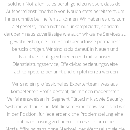
solchen Notfällen ist es beruhigend zu wissen, dass der
Aufsperrdienst innerhalb von Nauen stets bereitsteht, um
Ihnen unmittelbar helfen zu können. Wir haben es uns zum
Ziel gesetzt, Ihnen nicht nur unkomplizierte, sondern
darüber hinaus zuverlässige wie auch wirksame Services zu
gewährleisten, die Ihre Schutzbedürfnisse permanent
berücksichtigen. Wir sind stolz darauf, in Nauen und
Nachbarschaft gleichbedeutend mit seriösen
Dienstleistungsservice, Effektivität beziehungsweise
Fachkompetenz benannt und empfohlen zu werden.
Wir sind ein professionelles Expertenteam, was aus
kompetenten Profis besteht, die mit den modernsten
Verfahrensweisen im Segment Türtechnik sowie Security
Systeme vertraut sind. Mit diesem Expertenwissen sind wir
in der Position, für jede erdenkliche Problemstellung eine
optimale Lösung zu finden – ob es sich um eine
Notfallöffnung ganz ohne Nachteil, der Wechsel sowie die