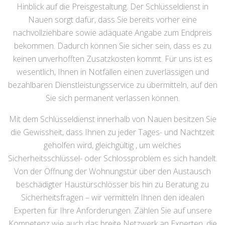
Hinblick auf die Preisgestaltung. Der Schlüsseldienst in
Nauen sorgt dafür, dass Sie bereits vorher eine
nachvollziehbare sowie adäquate Angabe zum Endpreis
bekommen. Dadurch können Sie sicher sein, dass es zu
keinen unverhofften Zusatzkosten kommt. Für uns ist es
wesentlich, Ihnen in Notfällen einen zuverlässigen und
bezahlbaren Dienstleistungsservice zu übermitteln, auf den
Sie sich permanent verlassen können.
Mit dem Schlüsseldienst innerhalb von Nauen besitzen Sie
die Gewissheit, dass Ihnen zu jeder Tages- und Nachtzeit
geholfen wird, gleichgültig , um welches
Sicherheitsschlüssel- oder Schlossproblem es sich handelt.
Von der Öffnung der Wohnungstür über den Austausch
beschädigter Haustürschlösser bis hin zu Beratung zu
Sicherheitsfragen – wir vermitteln Ihnen den idealen
Experten für Ihre Anforderungen. Zählen Sie auf unsere
Kompetenz wie auch das breite Netzwerk an Experten, die