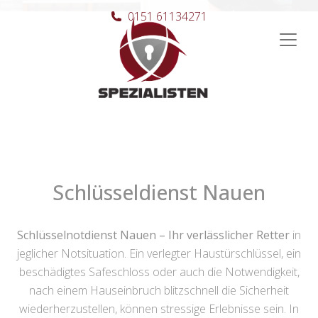
0151 61134271
Hauptnavigation
Schlüsseldienst Nauen
Schlüsselnotdienst Nauen – Ihr verlässlicher Retter
in
jeglicher Notsituation. Ein verlegter Haustürschlüssel, ein
beschädigtes Safeschloss oder auch die Notwendigkeit,
nach einem Hauseinbruch blitzschnell die Sicherheit
wiederherzustellen, können stressige Erlebnisse sein. In