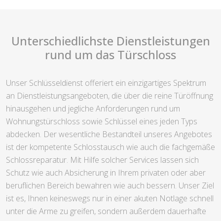
Unterschiedlichste Dienstleistungen
rund um das Türschloss
Unser Schlüsseldienst offeriert ein einzigartiges Spektrum
an Dienstleistungsangeboten, die über die reine Türöffnung
hinausgehen und jegliche Anforderungen rund um
Wohnungstürschloss sowie Schlüssel eines jeden Typs
abdecken. Der wesentliche Bestandteil unseres Angebotes
ist der kompetente Schlosstausch wie auch die fachgemäße
Schlossreparatur. Mit Hilfe solcher Services lassen sich
Schutz wie auch Absicherung in Ihrem privaten oder aber
beruflichen Bereich bewahren wie auch bessern. Unser Ziel
ist es, Ihnen keineswegs nur in einer akuten Notlage schnell
unter die Arme zu greifen, sondern außerdem dauerhafte