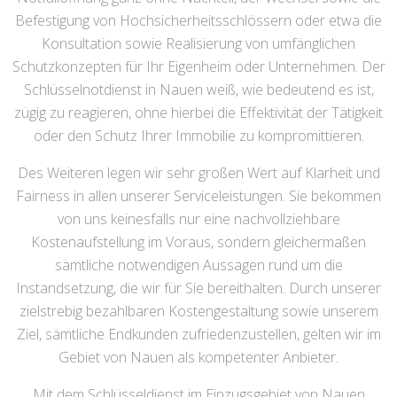
Befestigung von Hochsicherheitsschlössern oder etwa die
Konsultation sowie Realisierung von umfänglichen
Schutzkonzepten für Ihr Eigenheim oder Unternehmen. Der
Schlüsselnotdienst in Nauen weiß, wie bedeutend es ist,
zügig zu reagieren, ohne hierbei die Effektivität der Tätigkeit
oder den Schutz Ihrer Immobilie zu kompromittieren.
Des Weiteren legen wir sehr großen Wert auf Klarheit und
Fairness in allen unserer Serviceleistungen. Sie bekommen
von uns keinesfalls nur eine nachvollziehbare
Kostenaufstellung im Voraus, sondern gleichermaßen
sämtliche notwendigen Aussagen rund um die
Instandsetzung, die wir für Sie bereithalten. Durch unserer
zielstrebig bezahlbaren Kostengestaltung sowie unserem
Ziel, sämtliche Endkunden zufriedenzustellen, gelten wir im
Gebiet von Nauen als kompetenter Anbieter.
Mit dem Schlüsseldienst im Einzugsgebiet von Nauen