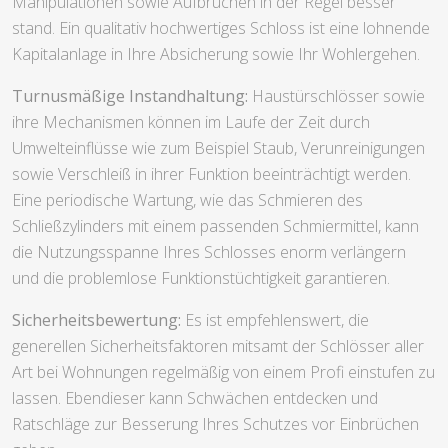
Manipulationen sowie Aufbrüchen in der Regel besser
stand. Ein qualitativ hochwertiges Schloss ist eine lohnende
Kapitalanlage in Ihre Absicherung sowie Ihr Wohlergehen.
Turnusmäßige Instandhaltung:
Haustürschlösser sowie
ihre Mechanismen können im Laufe der Zeit durch
Umwelteinflüsse wie zum Beispiel Staub, Verunreinigungen
sowie Verschleiß in ihrer Funktion beeinträchtigt werden.
Eine periodische Wartung, wie das Schmieren des
Schließzylinders mit einem passenden Schmiermittel, kann
die Nutzungsspanne Ihres Schlosses enorm verlängern
und die problemlose Funktionstüchtigkeit garantieren.
Sicherheitsbewertung:
Es ist empfehlenswert, die
generellen Sicherheitsfaktoren mitsamt der Schlösser aller
Art bei Wohnungen regelmäßig von einem Profi einstufen zu
lassen. Ebendieser kann Schwächen entdecken und
Ratschläge zur Besserung Ihres Schutzes vor Einbrüchen