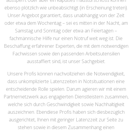
aussperrt oder aber ein kaputtes Haustürschloss können
ebenso plötzlich wie unbeabsichtigt {in Erscheinung treten}.
Unser Angebot garantiert, dass unabhängig von der Zeit
oder etwa dem Wochentag – sei es mitten in der Nacht, am
Samstag und Sonntag oder etwa an Feiertagen –
fachmännische Hilfe nur einen Notruf weit weg ist. Die
Beschaffung erfahrener Experten, die mit dem notwendigen
Fachwissen sowie den passenden Arbeitsutensilien
ausstaffiert sind, ist unser Sachgebiet.
Unsere Profis können nachvollziehen die Notwendigkeit,
dass unkomplizierte Latenzzeiten in Notsituationen eine
entscheidende Rolle spielen. Darum agieren wir mit einem
Partnernetzwerk aus engagierten Dienstleistern zusammen,
welche sich durch Geschwindigkeit sowie Nachhaltigkeit
auszeichnen. Ebendiese Profis haben sich diesbezüglich
ausgerichtet, Ihnen mit geringer Latenzzeit zur Seite zu
stehen sowie in diesem Zusammenhang einen