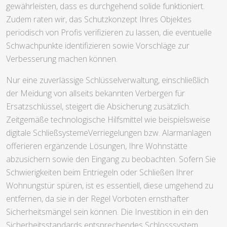
gewährleisten, dass es durchgehend solide funktioniert.
Zudem raten wir, das Schutzkonzept Ihres Objektes
periodisch von Profis verifizieren zu lassen, die eventuelle
Schwachpunkte identifizieren sowie Vorschläge zur
Verbesserung machen können.
Nur eine zuverlässige Schlüsselverwaltung, einschließlich
der Meidung von allseits bekannten Verbergen für
Ersatzschlüssel, steigert die Absicherung zusätzlich.
Zeitgemäße technologische Hilfsmittel wie beispielsweise
digitale SchließsystemeVerriegelungen bzw. Alarmanlagen
offerieren ergänzende Lösungen, Ihre Wohnstätte
abzusichern sowie den Eingang zu beobachten. Sofern Sie
Schwierigkeiten beim Entriegeln oder Schließen Ihrer
Wohnungstür spüren, ist es essentiell, diese umgehend zu
entfernen, da sie in der Regel Vorboten ernsthafter
Sicherheitsmängel sein können. Die Investition in ein den
Sicherheitsstandards entsprechendes Schlosssystem,