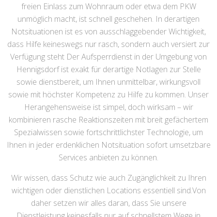
freien Einlass zum Wohnraum oder etwa dem PKW
unmöglich macht, ist schnell geschehen. In derartigen
Notsituationen ist es von ausschlaggebender Wichtigkeit,
dass Hilfe keineswegs nur rasch, sondern auch versiert zur
Verfügung steht Der Aufsperrdienst in der Umgebung von
Hennigsdorf ist exakt für derartige Notlagen zur Stelle
sowie dienstbereit, um Ihnen unmittelbar, wirkungsvoll
sowie mit höchster Kompetenz zu Hilfe zu kommen. Unser
Herangehensweise ist simpel, doch wirksam – wir
kombinieren rasche Reaktionszeiten mit breit gefächertem
Spezialwissen sowie fortschrittlichster Technologie, um
Ihnen in jeder erdenklichen Notsituation sofort umsetzbare
Services anbieten zu können.
Wir wissen, dass Schutz wie auch Zugänglichkeit zu Ihren
wichtigen oder dienstlichen Locations essentiell sind.Von
daher setzen wir alles daran, dass Sie unsere
Dienstleistung keinesfalls nur auf schnellstem Wege in