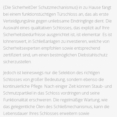
{Die SicherheitDer Schutzmechanismus} in zu Hause fängt
bei einem funktionstüchtigen Türschloss an, das als erste
Verteidigungslinie gegen unliebsame Eindringlinge dient. Die
Auswahl eines qualitativen Schlosses, das explizit auf Ihre
Sicherheitsbedürfnisse ausgerichtet ist, ist elementar. Es ist
lohnenswert, in Schließanlagen zu investieren, welche von
Sicherheitsexperten empfohlen sowie entsprechend
zertifiziert sind, um einen bestmöglichen Diebstahlschutz
sicherzustellen.
Jedoch ist keineswegs nur die Selektion des richtigen
Schlosses von großer Bedeutung, sondern ebenso die
kontinuierliche Pflege. Nach einiger Zeit können Staub- und
Schmutzpartikel in das Schloss vordringen und seine
Funktionalität erschweren. Die regelmäßige Wartung, wie
das gelegentliche Ölen des Schließmechanismus, kann die
Lebensdauer Ihres Schlosses erweitern sowie