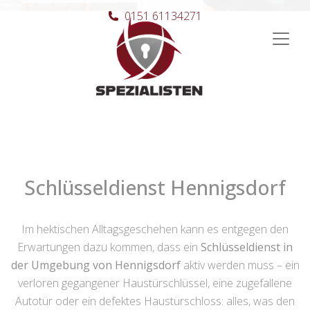
0151 61134271
Hauptnavigation
Schlüsseldienst Hennigsdorf
Im hektischen Alltagsgeschehen kann es entgegen den
Erwartungen dazu kommen, dass ein
Schlüsseldienst in
der Umgebung von Hennigsdorf
aktiv werden muss – ein
verloren gegangener Haustürschlüssel, eine zugefallene
Autotür oder ein defektes Haustürschloss: alles, was den