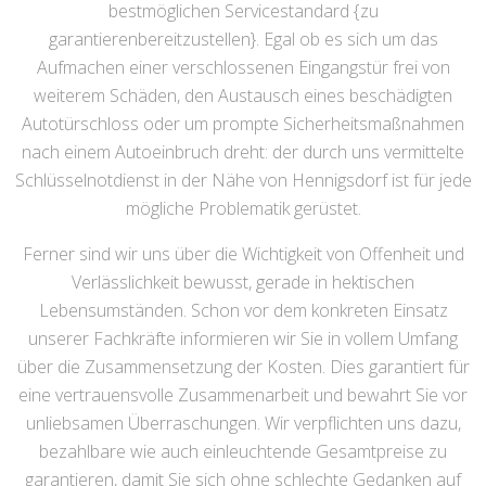
bestmöglichen Servicestandard {zu
garantierenbereitzustellen}. Egal ob es sich um das
Aufmachen einer verschlossenen Eingangstür frei von
weiterem Schäden, den Austausch eines beschädigten
Autotürschloss oder um prompte Sicherheitsmaßnahmen
nach einem Autoeinbruch dreht: der durch uns vermittelte
Schlüsselnotdienst in der Nähe von Hennigsdorf ist für jede
mögliche Problematik gerüstet.
Ferner sind wir uns über die Wichtigkeit von Offenheit und
Verlässlichkeit bewusst, gerade in hektischen
Lebensumständen. Schon vor dem konkreten Einsatz
unserer Fachkräfte informieren wir Sie in vollem Umfang
über die Zusammensetzung der Kosten. Dies garantiert für
eine vertrauensvolle Zusammenarbeit und bewahrt Sie vor
unliebsamen Überraschungen. Wir verpflichten uns dazu,
bezahlbare wie auch einleuchtende Gesamtpreise zu
garantieren, damit Sie sich ohne schlechte Gedanken auf