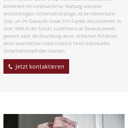
kombiniert mit kontinuierlicher Wartung und einer
wohlüberlegten Sicherheitsstrategie, ist ein elementarer
Step, um Ihr Gebäude sowie Ihre Familie abzuschirmen. In
einer Welt, in der Schutz zunehmend an Bedeutsamkeit
gewinnt, kann die Beachtung dieser einfachen Richtlinien
einen beachtlichen Unterschied in Ihrem individuellen
Sicherheitsempfinden machen.
Jetzt kontaktieren